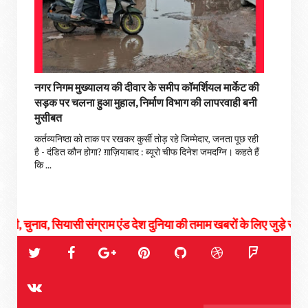
नगर निगम मुख्यालय की दीवार के समीप कॉमर्शियल मार्केट की
सड़क पर चलना हुआ मुहाल, निर्माण विभाग की लापरवाही बनी
मुसीबत
कर्तव्यनिष्ठा को ताक पर रखकर कुर्सी तोड़ रहे जिम्मेदार, जनता पूछ रही
है - दंडित कौन होगा? ग़ाज़ियाबाद : ब्यूरो चीफ दिनेश जमदग्नि। कहते हैं
कि ...
सियासी संग्राम एंड देश दुनिया की तमाम खबरों के लिए जुड़े रहिये हमसे...