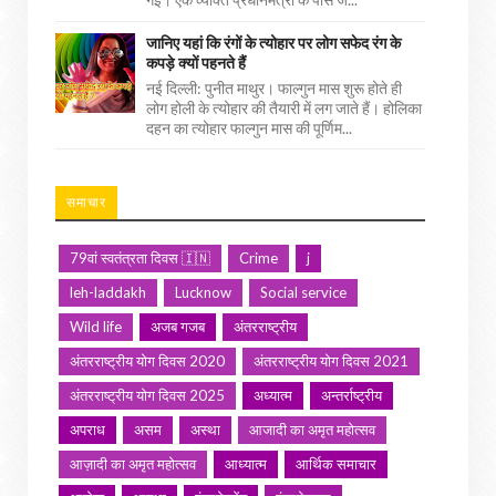
जानिए यहां कि रंगों के त्योहार पर लोग सफेद रंग के
कपड़े क्यों पहनते हैं
नई दिल्ली: पुनीत माथुर। फाल्गुन मास शुरू होते ही
लोग होली के त्योहार की तैयारी में लग जाते हैं। होलिका
दहन का त्योहार फाल्गुन मास की पूर्णिम...
समाचार
79वां स्वतंत्रता दिवस 🇮🇳
Crime
j
leh-laddakh
Lucknow
Social service
Wild life
अजब गजब
अंतरराष्ट्रीय
अंतरराष्ट्रीय योग दिवस 2020
अंतरराष्ट्रीय योग दिवस 2021
अंतरराष्ट्रीय योग दिवस 2025
अध्यात्म
अन्तर्राष्ट्रीय
अपराध
असम
अस्था
आजादी का अमृत महोत्सव
आज़ादी का अमृत महोत्सव
आध्यात्म
आर्थिक समाचार