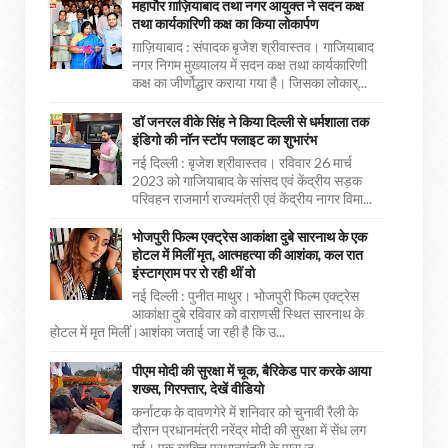
महापौर ग़ाज़ियाबाद तथा नगर आयुक्त ने सदन कक्ष
तथा कार्यकारिणी कक्ष का किया लोकार्पण
ग़ाज़ियाबाद : संपादक बृजेश श्रीवास्तव। गाजियाबाद
नगर निगम मुख्यालय में सदन कक्ष तथा कार्यकारिणी
कक्ष का जीर्णोद्धार कराया गया है। जिसका लोकार्...
डॉ जनरल वीके सिंह ने किया दिल्ली से धर्मशाला तक
इंडिगो की नॉन स्टॉप फ्लाइट का शुभारंभ
नई दिल्ली : बृजेश श्रीवास्तव। रविवार 26 मार्च
2023 को गाजियाबाद के सांसद एवं केंद्रीय सड़क
परिवहन राजमार्ग राज्यमंत्री एवं केंद्रीय नागर विमा...
भोजपुरी फिल्म एक्ट्रेस आकांक्षा दुबे सारनाथ के एक
होटल में मिलीं मृत, आत्महत्या की आशंका, कल रात
इंस्टाग्राम पर रो रही थीं वो
नई दिल्ली : पुनीत माथुर। भोजपुरी फिल्म एक्ट्रेस
आकांक्षा दुबे रविवार को वाराणसी स्थित सारनाथ के
होटल में मृत मिलीं।आशंका जताई जा रही है कि उ...
पीएम मोदी की सुरक्षा में चूक, बैरिकेड पार करके आया
शख्स, गिरफ्तार, देखें वीडियो
कर्नाटक के दावणगेरे में शनिवार को चुनावी रैली के
दौरान प्रधानमंत्री नरेंद्र मोदी की सुरक्षा में सेंध लग
गई। एक व्यक्ति प्रधानमंत्री के पास ज...