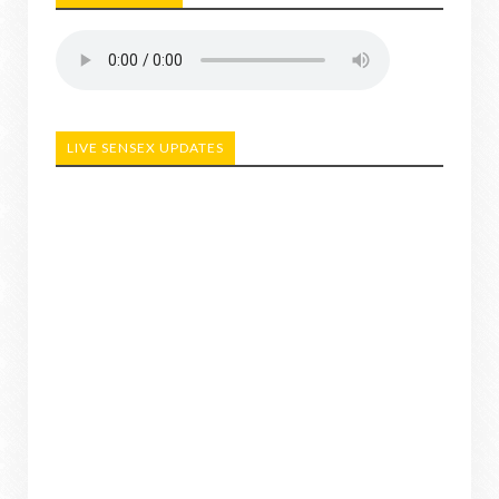
LIVE SENSEX UPDATES