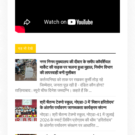
यह भी देखें
नगर निगम मुख्यालय की दीवार के समीप कॉमर्शियल
मार्केट की सड़क पर चलना हुआ मुहाल, निर्माण विभाग
की लापरवाही बनी मुसीबत
कर्तव्यनिष्ठा को ताक पर रखकर कुर्सी तोड़ रहे
जिम्मेदार, जनता पूछ रही है - दंडित कौन होगा?
ग़ाज़ियाबाद : ब्यूरो चीफ दिनेश जमदग्नि। कहते हैं कि ...
श्री चैतन्य टेक्नो स्कूल, नोएडा-3 में ‘मिशन हरितोदय’
के अंतर्गत पर्यावरण जागरूकता कार्यक्रम संपन्न
नोएडा। श्री चैतन्य टेक्नो स्कूल, नोएडा-41 में जुलाई
2026 के स्मार्ट लिविंग प्रोग्राम की थीम “हरितोदय”
के अंतर्गत पर्यावरण संरक्षण पर आधारित ...