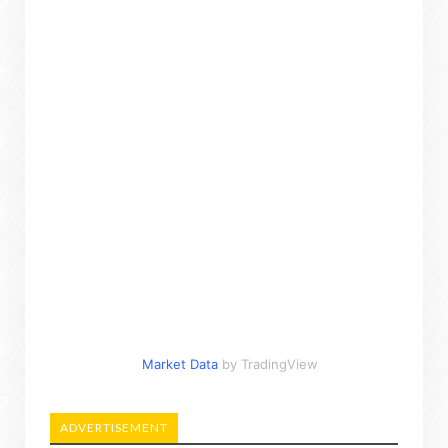
Market Data
by TradingView
ADVERTISEMENT