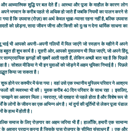
और आध्यात्मिक शुद्धि पर बल देते हैं। आस्था और पूजा के माहौल के कारण लोग
अपने भगवान के करीब पहले से अधिक हो जाते हैं जबकि नियमों का पालन करने से
कहा गया है कि उपवास (रोज़ा) का अर्थ केवल भूखा-प्यासा रहना नहीं है, बल्कि उपवास
ी आदतों को छोड़ना, सादा जीवन जीना और किसी को दुःख न देना धार्मिक साधना का
 हिंदू भाई भी आपको अपनी–अपनी गलियों में मिल जाएंगे जो रमज़ान के महीने में अपने
 यह बहुत ही शुभ कार्य है। दूसरी ओर, आपको मुसलमान भी मिल जाएंगे, जो अपने हिंदू
र साम्प्रदायिक झगड़ों की ख़बरें आती रहती हैं, लेकिन अच्छी बात यह है कि पिछले
 रहा है। सोशल मीडिया ने भी इन युवाओं को जोड़ने में अहम भूमिका निभाई है। पिछले
उद्धृत किया जा सकता है।
ुरू होने पर कश्मीर में फंस गया। वहां उसे एक स्थानीय मुस्लिम परिवार ने आश्रय
र फलों की व्यवस्था भी की। युवक करीब 40 दिन परिवार के साथ रहा । इसलिए,
ाई से समझने का अवसर मिला। नवरात्र, जो दशहरा से पहले होता है और विशेष रूप से
मों के लोगों के जीवन का एक अभिन्न अंग है। मां दुर्गा की मूर्तियों से लेकर पूजा पंडाल
 के हाथ में होती है।
े हैं बल्कि समाज के लिए रोज़गार का अहम जरिया भी हैं। हालाँकि, हमारी एक सामान्य
गार के अवसर प्रदान करना है जिसके पास रोज़गार के सीमित संसाधन हैं । एक और