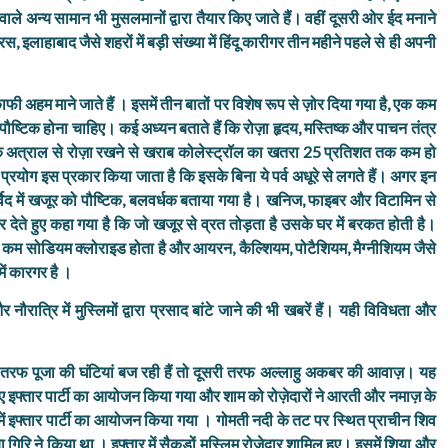
वाले अन्य सामान भी मुसलमानों द्वारा तैयार किए जाते हैं। वहीं दूसरी ओर ईद मनाने
 इलाहाबाद जैसे शहरों में बड़ी संख्या में हिंदू कारीगर तीन महीने पहले से ही अपनी
फी अहम माने जाते हैं । इसमें तीन बातों पर विशेष रूप से ज़ोर दिया गया है, एक कम
्टिक होना चाहिए। कई अध्यन बताते हैं कि रोज़ा हृदय, मस्तिष्क और पाचन तंत्र
े अत्राल से रोज़ा रखने से खराब कोलेस्ट्रॉल का खतरा 25 प्रतिशत तक कम हो
ा प्रयोग इस प्रकार किया जाता है कि इसके बिना ये पर्व अधूरे से लगते हैं। अगर इन
ुर्वेद में खजूर को पौष्टिक, बलवर्धक बताया गया है। खनिज, फाइबर और विटामिन से
र देते हुए कहा गया है कि जो खजूर से व्रत तोड़ता है उसके घर में बरकत होती है।
 कम सोडियम क्लोराइड होता है और आयरन, कैल्शियम, पोटैशियम, मैग्नीशियम जैसे
में कारगर है ।
 नौरात्रि में मुस्लिमों द्वारा प्रसाद बांटे जाने की भी खबरें हैं। यही विविधता और
एक तरफ पूजा की घंटियां बज रही हैं तो दूसरी तरफ अल्लाहु अकबर की आवाज़। यह
लिए इफ्तार पार्टी का आयोजन किया गया और शाम को रोज़ेदारों ने आरती और नमाज़ के
ं इफ्तार पार्टी का आयोजन किया गया । गोमती नदी के तट पर स्थित प्राचीन शिव
ा गिरि ने किया था । इफ्तार में सैकड़ों मुस्लिम रोजेदार शामिल हुए। इसमें शिया और