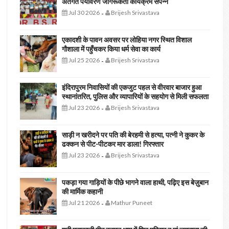
अंतर्गत पर्यावरण जागरूकता कार्यक्रम संपन्न
Jul 30 2026
Brijesh Srivastava
-
एकादशी के पावन अवसर पर लोहिया नगर स्थित विशाल
गौशाला में पहुँचकर किया धर्म सेवा का कार्य
Jul 25 2026
Brijesh Srivastava
-
इंदिरापुरम निवासियों की एकजुट पहल से वीरवार बाजार हुआ
स्थानांतरित, पुलिस और व्यापारियों के सहयोग से मिली सफलता
Jul 23 2026
Brijesh Srivastava
-
साड़ी न खरीदने पर पति की बेरहमी से हत्या, पत्नी ने कुकर के
ढक्कन से पीट-पीटकर मार डाला! गिरफ्तार
Jul 23 2026
Brijesh Srivastava
-
पकड़ा गया गाड़ियों के पीछे भागने वाला हाथी, पढ़िए इस बेज़ुबान
की मार्मिक कहानी
Jul 21 2026
Mathur Puneet
-