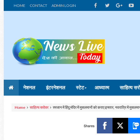
HOME
CONTACT
ADMIN LOGIN
नेशनल
इंटरनेशनल
स्टेट
आध्यात्म
साहित्य सर
Home
साहित्य सरोवर
रमजान में हिंदू मंदिर में मुसलमानों को कराए इफ्तार, नवरात्रि में मुसलमा
Shares