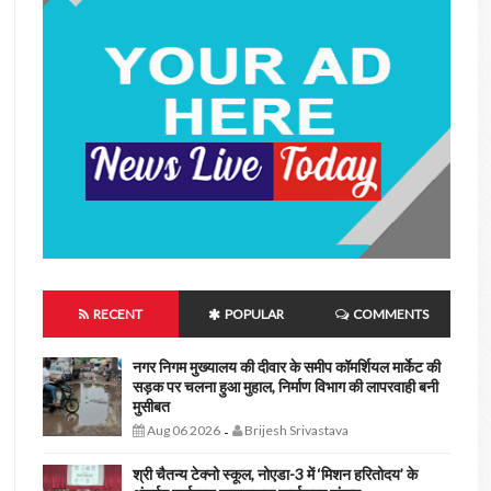
RECENT
POPULAR
COMMENTS
नगर निगम मुख्यालय की दीवार के समीप कॉमर्शियल मार्केट की
सड़क पर चलना हुआ मुहाल, निर्माण विभाग की लापरवाही बनी
मुसीबत
Aug 06 2026
Brijesh Srivastava
-
श्री चैतन्य टेक्नो स्कूल, नोएडा-3 में ‘मिशन हरितोदय’ के