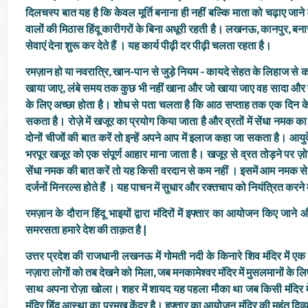
दिलचस्प बात यह है कि केवल मूर्ति बनाना ही नहीं बल्कि माता को चढ़ाए जाने 
वालों की मिठास हिंदू कारीगरों के बिना अधूरी रहती है। लखनऊ, कानपुर, बनारस,
सेवाएं देना शुरू कर देते हैं । यह कार्य पीढ़ी दर पीढ़ी चलता रहता है।
रमज़ान हो या नवरात्रि, खान-पान से जुड़े नियम - कायदे सेहत के लिहाज से का
खाया जाए, लंबे समय तक कुछ भी नहीं खाना और जो खाया जाए वह सादा और पौष
के लिए अच्छा होता है। शोध से पता चलता है कि आठ सप्ताह तक एक दिन क
सकता है। रोज़े में खजूर का प्रयोग किया जाता है और व्रतों में सेंधा नमक क
दोनों चीजों की बात करें तो इन्हें अपने आप में इलाज कहा जा सकता है। आय
भरपूर खजूर को एक संपूर्ण आहार माना जाता है। खजूर से व्रत तोड़ने पर ज़ो
सेंधा नमक की बात करें तो यह किसी वरदान से कम नहीं । इसमें आम नमक से
दर्जनों मिनरल्स होते हैं । यह पाचन में सुधार और रक्तचाप को नियंत्रित करने 
रमज़ान के दौरान हिंदू भाइयों द्वारा मंदिरों में इफ्तार का आयोजन किए जाने और
समरसता हमारे देश की ताक़त है |
उत्तर प्रदेश की राजधानी लखनऊ में गोमती नदी के किनारे शिव मंदिर में 
नज़ारा लोगों को तब देखने को मिला, जब मनकामेश्वर मंदिर में मुसलमानों के 
साथ अपना रोज़ा खोला। शहर में शायद यह पहला मौका था जब किसी मंदिर मे
मंदिर हिंदू आस्था का प्रमुख केंद्र है। इफ्तार का आयोजन मंदिर की महंत दिव्य