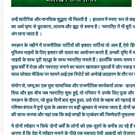
उन्हें शारीरिक और मानसिक शुद्धता भी मिलती है । इस्लाम में स्पष्ट रूप से 
का अर्थ घृणा से छुटकारा, लालच और झूठ से बचना है। नवरात्रि में भी बुर
अंग माना जाता है ।
रमज़ान के महीने में राजनीतिक पार्टियों की इफ्तार पार्टियां तो आम हैं, ऐसे
मुस्लिम भाइयों के लिए इफ्तार की दावत का आयोजन करते हैं, उनकी दृष्टि में
भाइयों के साथ पूरी श्रद्धा के साथ नवरात्रि मनाते हैं। हालाँकि समय-समय प
कुछ वर्षों में रोज़ा और नवरात्र मनाने का चलन खासकर युवाओं में ज़ोर पकड़
साल सोशल मीडिया पर सामने आई एक रिपोर्ट को अनोखे उदाहरण के तौर पर 
संयोग से, जम्मू का एक युवा सामाजिक और राजनीतिक कार्यकर्ता लाक- डाउन श
दिया और इस बीच जब नवरात्रि शुरू हुई, तो परिवार ने उनके लिए पूजा औ
रमज़ान के दौरान, जो कुछ दिनों बाद शुरू हुआ, उसे रोज़े के महत्व को गहर
पश्चिम बंगाल में दुर्गा पूजा के अवसर पर बड़ी धूमधाम से मनाया जाता है, दोनों धर्
की साज-सज्जा और यहां तक कि कई जगहों के प्रबंधन की जिम्मेदारी मुसलमानों
ये दोनों त्योहार न सिर्फ दोनों धर्मों के लोगों को एक-दूसरे के करीब ला रह
धारणा है कि देश में त्यौहार मनाने के पीछे एक मकसद ऐसी आबादी को रोज़