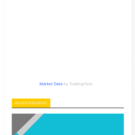
Market Data
by TradingView
ADVERTISEMENT