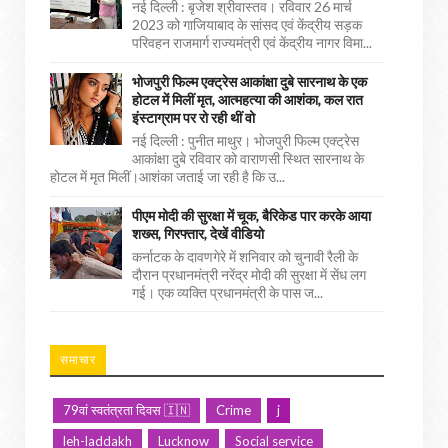
नई दिल्ली : बृजेश श्रीवास्तव। रविवार 26 मार्च
2023 को गाजियाबाद के सांसद एवं केंद्रीय सड़क
परिवहन राजमार्ग राज्यमंत्री एवं केंद्रीय नागर विमा...
भोजपुरी फिल्म एक्ट्रेस आकांक्षा दुबे सारनाथ के एक
होटल में मिलीं मृत, आत्महत्या की आशंका, कल रात
इंस्टाग्राम पर रो रही थीं वो
नई दिल्ली : पुनीत माथुर। भोजपुरी फिल्म एक्ट्रेस
आकांक्षा दुबे रविवार को वाराणसी स्थित सारनाथ के
होटल में मृत मिलीं।आशंका जताई जा रही है कि उ...
पीएम मोदी की सुरक्षा में चूक, बैरिकेड पार करके आया
शख्स, गिरफ्तार, देखें वीडियो
कर्नाटक के दावणगेरे में शनिवार को चुनावी रैली के
दौरान प्रधानमंत्री नरेंद्र मोदी की सुरक्षा में सेंध लग
गई। एक व्यक्ति प्रधानमंत्री के पास ज...
समाचार
79वां स्वतंत्रता दिवस 🇮🇳
Crime
j
leh-laddakh
Lucknow
Social service