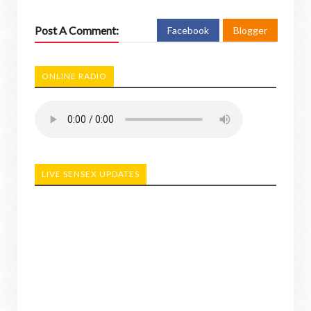
Post A Comment:
Facebook
Blogger
ONLINE RADIO
LIVE SENSEX UPDATES