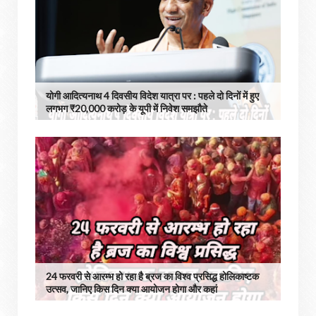
योगी आदित्यनाथ 4 दिवसीय विदेश यात्रा पर : पहले दो दिनों में हुए
लगभग ₹20,000 करोड़ के यूपी में निवेश समझौते
24 फरवरी से आरम्भ हो रहा है ब्रज का विश्व प्रसिद्ध होलिकाष्टक
उत्सव, जानिए किस दिन क्या आयोजन होगा और कहां