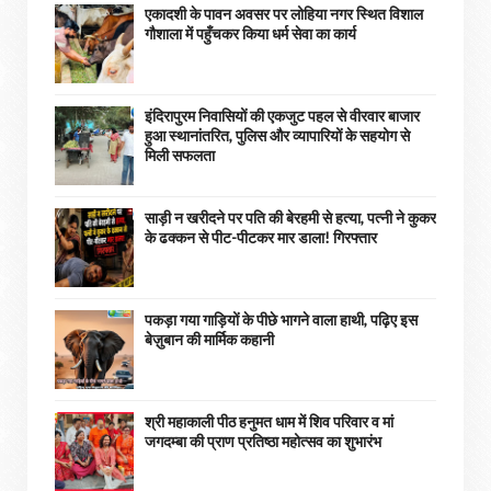
एकादशी के पावन अवसर पर लोहिया नगर स्थित विशाल
गौशाला में पहुँचकर किया धर्म सेवा का कार्य
इंदिरापुरम निवासियों की एकजुट पहल से वीरवार बाजार
हुआ स्थानांतरित, पुलिस और व्यापारियों के सहयोग से
मिली सफलता
साड़ी न खरीदने पर पति की बेरहमी से हत्या, पत्नी ने कुकर
के ढक्कन से पीट-पीटकर मार डाला! गिरफ्तार
पकड़ा गया गाड़ियों के पीछे भागने वाला हाथी, पढ़िए इस
बेज़ुबान की मार्मिक कहानी
श्री महाकाली पीठ हनुमत धाम में शिव परिवार व मां
जगदम्बा की प्राण प्रतिष्ठा महोत्सव का शुभारंभ