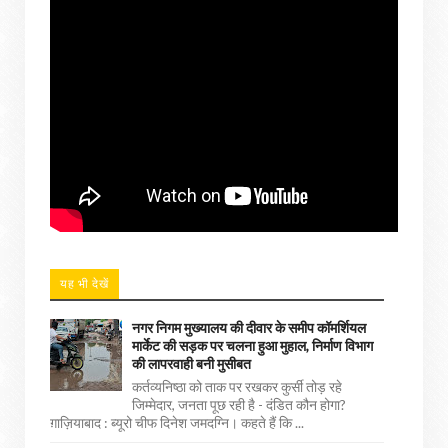
यह भी देखें
नगर निगम मुख्यालय की दीवार के समीप कॉमर्शियल
मार्केट की सड़क पर चलना हुआ मुहाल, निर्माण विभाग
की लापरवाही बनी मुसीबत
कर्तव्यनिष्ठा को ताक पर रखकर कुर्सी तोड़ रहे
जिम्मेदार, जनता पूछ रही है - दंडित कौन होगा?
ग़ाज़ियाबाद : ब्यूरो चीफ दिनेश जमदग्नि। कहते हैं कि ...