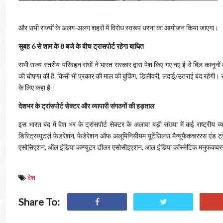
और सभी राज्यों के अलग-अलग शहरों में विरोध स्वरूप धरना का आयोजन किया जाएगा।
सुबह 6 से शाम के 8 बजे के बीच ट्रासपोर्ट रहेगा बाधित
सभी राज्य स्तरीय-परिवहन संघों ने भारत सरकार द्वारा पेश किए गए नए ई-वे बिल कानूनों क
की घोषणा की है. किसी भी प्रकार की माल की बुकिंग, डिलीवरी, लदाई/उतराई बंद रहेगी। 
के लिए कहा है।
देशभर के ट्रांसपोर्ट सेक्टर और व्यापारी संगठनों की हड़ताल
इस भारत बंद में देश भर के ट्रांसपोर्ट सेक्टर के अलावा बड़ी संख्या में कई राष्ट्री
डिस्ट्रिब्युटर्ज़ फेडरेशन, फेडेरेशन ऑफ अलूमिनियीयम यूटेंसिलस मैन्यूफैकचररस एंड ट्रे
एसोसिएशन, ऑल इंडिया कम्प्यूटर डीलर एसोसीइएशन, आल इंडिया कॉस्मेटिक मनुफक्चरर
देश
Share To: