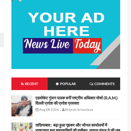
RECENT
POPULAR
COMMENTS
एडवोकेट गुंजन पाठक बनीं राष्ट्रीय अधिकार मोर्चा (R.A.M.)
दिल्ली प्रदेश की प्रदेश प्रवक्ता
Aug 08 2026
Brijesh Srivastava
-
ग़ाज़ियाबाद : बढ़ा हुआ गृहकर और जोनल कार्यालयों में
भ्रष्टाचार बना शहरवासियों की मुसीबत, व्यापार मंडल ने की जब