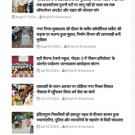
तक हाउसटैक्स पुरानी दरों पर लागू नहीं हो जाता तब तक
सॉफ्टवेयर अपडेट और राहत की जोरदार मांग
Aug 07 2026
Brijesh Srivastava
-
नगर निगम मुख्यालय की दीवार के समीप कॉमर्शियल मार्केट की
सड़क पर चलना हुआ मुहाल, निर्माण विभाग की लापरवाही बनी
मुसीबत
Aug 06 2026
Brijesh Srivastava
-
श्री चैतन्य टेक्नो स्कूल, नोएडा-3 में ‘मिशन हरितोदय’ के
अंतर्गत पर्यावरण जागरूकता कार्यक्रम संपन्न
Jul 30 2026
Brijesh Srivastava
-
एकादशी के पावन अवसर पर लोहिया नगर स्थित विशाल
गौशाला में पहुँचकर किया धर्म सेवा का कार्य
Jul 25 2026
Brijesh Srivastava
-
इंदिरापुरम निवासियों की एकजुट पहल से वीरवार बाजार हुआ
स्थानांतरित, पुलिस और व्यापारियों के सहयोग से मिली सफलता
Jul 23 2026
Brijesh Srivastava
-