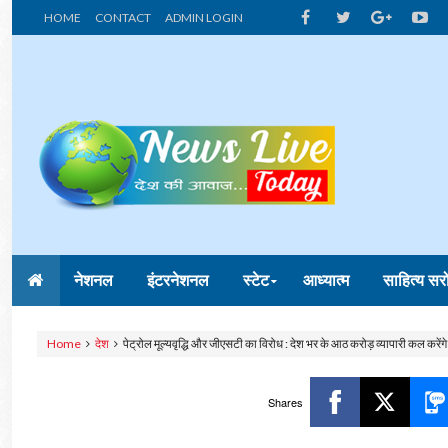
HOME
CONTACT
ADMIN LOGIN
नेशनल
इंटरनेशनल
स्टेट
आध्यात्म
साहित्य सर
Home
देश
पेट्रोल मूल्यवृद्धि और जीएसटी का विरोध : देश भर के आठ करोड़ व्यापारी कल करें
Shares