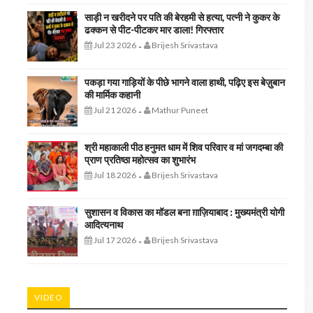
साड़ी न खरीदने पर पति की बेरहमी से हत्या, पत्नी ने कुकर के
ढक्कन से पीट-पीटकर मार डाला! गिरफ्तार
Jul 23 2026
Brijesh Srivastava
-
पकड़ा गया गाड़ियों के पीछे भागने वाला हाथी, पढ़िए इस बेज़ुबान
की मार्मिक कहानी
Jul 21 2026
Mathur Puneet
-
श्री महाकाली पीठ हनुमत धाम में शिव परिवार व मां जगदम्बा की
प्राण प्रतिष्ठा महोत्सव का शुभारंभ
Jul 18 2026
Brijesh Srivastava
-
सुशासन व विकास का मॉडल बना ग़ाज़ियाबाद : ​मुख्यमंत्री योगी
आदित्यनाथ
Jul 17 2026
Brijesh Srivastava
-
VIDEO