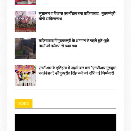
सुशासन व विकास का मॉडल बना ग़ाज़ियाबाद : ​मुख्यमंत्री
योगी आदित्यनाथ
ग़ाज़ियाबाद में मुख्यमंत्री के आगमन से पहले टूटे-फूटे
नालों को फ्लैक्स से ढका गया
एनसीआर के इतिहास में पहली बार बना "एनसीआर गुरुद्वारा
फाउंडेशन", डॉ गुरप्रीत सिंह रम्मी को सौंपी गई जिम्मेदारी
VIDEO