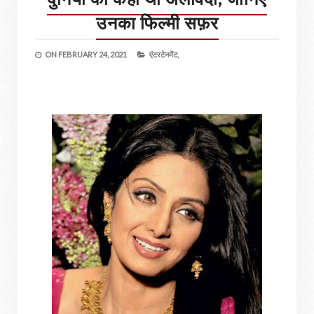
उनका फिल्मी सफ़र
ON
FEBRUARY 24, 2021
एंटरटेनमेंट,