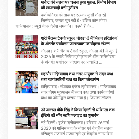
मार्केट की सड़क पर चलना हुआ मुहाल, निर्माण विभाग
की लापरवाही बनी मुसीबत
कर्तव्यनिष्ठा को ताक पर रखकर कुर्सी तोड़ रहे
जिम्मेदार, जनता पूछ रही है - दंडित कौन होगा?
ग़ाज़ियाबाद : ब्यूरो चीफ दिनेश जमदग्नि। कहते हैं कि ...
श्री चैतन्य टेक्नो स्कूल, नोएडा-3 में ‘मिशन हरितोदय’
के अंतर्गत पर्यावरण जागरूकता कार्यक्रम संपन्न
नोएडा। श्री चैतन्य टेक्नो स्कूल, नोएडा-41 में जुलाई
2026 के स्मार्ट लिविंग प्रोग्राम की थीम “हरितोदय”
के अंतर्गत पर्यावरण संरक्षण पर आधारित ...
महापौर ग़ाज़ियाबाद तथा नगर आयुक्त ने सदन कक्ष
तथा कार्यकारिणी कक्ष का किया लोकार्पण
ग़ाज़ियाबाद : संपादक बृजेश श्रीवास्तव। गाजियाबाद
नगर निगम मुख्यालय में सदन कक्ष तथा कार्यकारिणी
कक्ष का जीर्णोद्धार कराया गया है। जिसका लोकार्...
डॉ जनरल वीके सिंह ने किया दिल्ली से धर्मशाला तक
इंडिगो की नॉन स्टॉप फ्लाइट का शुभारंभ
नई दिल्ली : बृजेश श्रीवास्तव। रविवार 26 मार्च
2023 को गाजियाबाद के सांसद एवं केंद्रीय सड़क
परिवहन राजमार्ग राज्यमंत्री एवं केंद्रीय नागर विमा...