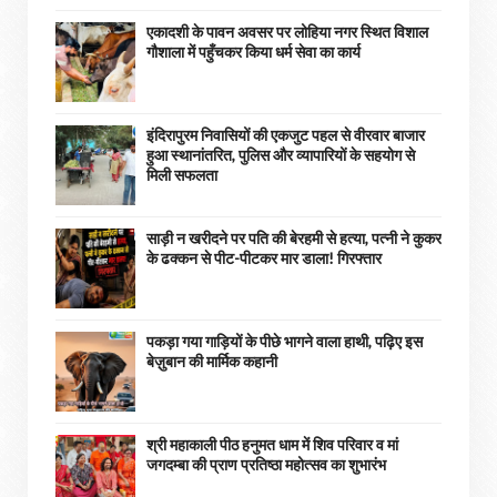
एकादशी के पावन अवसर पर लोहिया नगर स्थित विशाल
गौशाला में पहुँचकर किया धर्म सेवा का कार्य
इंदिरापुरम निवासियों की एकजुट पहल से वीरवार बाजार
हुआ स्थानांतरित, पुलिस और व्यापारियों के सहयोग से
मिली सफलता
साड़ी न खरीदने पर पति की बेरहमी से हत्या, पत्नी ने कुकर
के ढक्कन से पीट-पीटकर मार डाला! गिरफ्तार
पकड़ा गया गाड़ियों के पीछे भागने वाला हाथी, पढ़िए इस
बेज़ुबान की मार्मिक कहानी
श्री महाकाली पीठ हनुमत धाम में शिव परिवार व मां
जगदम्बा की प्राण प्रतिष्ठा महोत्सव का शुभारंभ