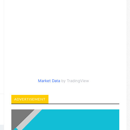
Market Data
by TradingView
ADVERTISEMENT