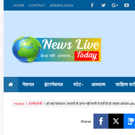
HOME
CONTACT
ADMIN LOGIN
नेशनल
इंटरनेशनल
स्टेट
आध्यात्म
साहित्य सर
Home
टेक्नोलोजी
हो जाएं सावधान, फ़रवरी से अगर नहीं मानी ये शर्तें तो हो जाएगा आपक
Shares