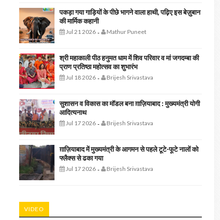
पकड़ा गया गाड़ियों के पीछे भागने वाला हाथी, पढ़िए इस बेज़ुबान
की मार्मिक कहानी
Jul 21 2026
Mathur Puneet
-
श्री महाकाली पीठ हनुमत धाम में शिव परिवार व मां जगदम्बा की
प्राण प्रतिष्ठा महोत्सव का शुभारंभ
Jul 18 2026
Brijesh Srivastava
-
सुशासन व विकास का मॉडल बना ग़ाज़ियाबाद : ​मुख्यमंत्री योगी
आदित्यनाथ
Jul 17 2026
Brijesh Srivastava
-
ग़ाज़ियाबाद में मुख्यमंत्री के आगमन से पहले टूटे-फूटे नालों को
फ्लैक्स से ढका गया
Jul 17 2026
Brijesh Srivastava
-
VIDEO