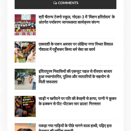
COMMENTS
श्री चैतन्य टेक्नो स्कूल, नोएडा-3 में ‘मिशन हरितोदय’ के
अंतर्गत पर्यावरण जागरूकता कार्यक्रम संपन्न
एकादशी के पावन अवसर पर लोहिया नगर स्थित विशाल
गौशाला में पहुँचकर किया धर्म सेवा का कार्य
इंदिरापुरम निवासियों की एकजुट पहल से वीरवार बाजार
हुआ स्थानांतरित, पुलिस और व्यापारियों के सहयोग से
मिली सफलता
साड़ी न खरीदने पर पति की बेरहमी से हत्या, पत्नी ने कुकर
के ढक्कन से पीट-पीटकर मार डाला! गिरफ्तार
पकड़ा गया गाड़ियों के पीछे भागने वाला हाथी, पढ़िए इस
बेज़ुबान की मार्मिक कहानी