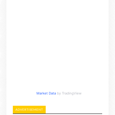
Market Data
by TradingView
ADVERTISEMENT