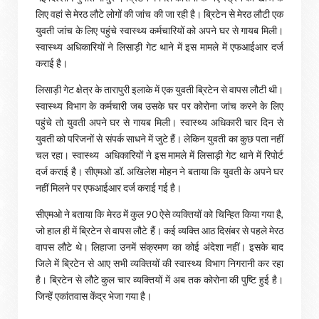
लिए वहां से मेरठ लौटे लोगों की जांच की जा रही है। ब्रिटेन से मेरठ लौटी एक
युवती जांच के लिए पहुंचे स्वास्थ्य कर्मचारियों को अपने घर से गायब मिली।
स्वास्थ्य अधिकारियों ने लिसाड़ी गेट थाने में इस मामले में एफआईआर दर्ज
कराई है।
लिसाड़ी गेट क्षेत्र के तारापुरी इलाके में एक युवती ब्रिटेन से वापस लौटी थी।
स्वास्थ्य विभाग के कर्मचारी जब उसके घर पर कोरोना जांच करने के लिए
पहुंचे तो युवती अपने घर से गायब मिली। स्वास्थ्य अधिकारी चार दिन से
युवती को परिजनों से संपर्क साधने में जुटे हैं। लेकिन युवती का कुछ पता नहीं
चल रहा। स्वास्थ्य अधिकारियों ने इस मामले में लिसाड़ी गेट थाने में रिपोर्ट
दर्ज कराई है। सीएमओ डॉ. अखिलेश मोहन ने बताया कि युवती के अपने घर
नहीं मिलने पर एफआईआर दर्ज कराई गई है।
सीएमओ ने बताया कि मेरठ में कुल 90 ऐसे व्यक्तियों को चिन्हित किया गया है,
जो हाल ही में ब्रिटेन से वापस लौटे हैं। कई व्यक्ति आठ दिसंबर से पहले मेरठ
वापस लौटे थे। लिहाजा उनमें संक्रमण का कोई अंदेशा नहीं। इसके बाद
जिले में ब्रिटेन से आए सभी व्यक्तियों की स्वास्थ्य विभाग निगरानी कर रहा
है। ब्रिटेन से लौटे कुल चार व्यक्तियों में अब तक कोरोना की पुष्टि हुई है।
जिन्हें एकांतवास केंद्र भेजा गया है।