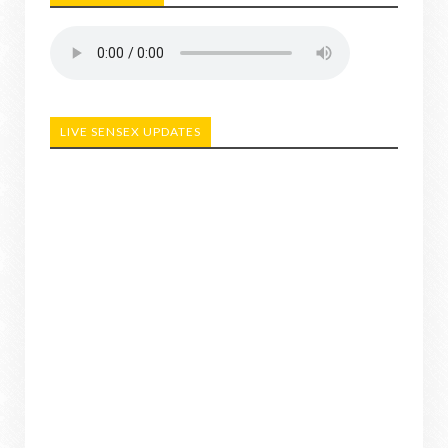
LIVE SENSEX UPDATES