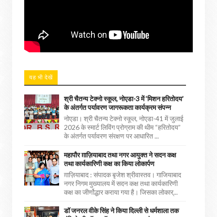
यह भी देखें
श्री चैतन्य टेक्नो स्कूल, नोएडा-3 में ‘मिशन हरितोदय’
के अंतर्गत पर्यावरण जागरूकता कार्यक्रम संपन्न
नोएडा। श्री चैतन्य टेक्नो स्कूल, नोएडा-41 में जुलाई
2026 के स्मार्ट लिविंग प्रोग्राम की थीम “हरितोदय”
के अंतर्गत पर्यावरण संरक्षण पर आधारित ...
महापौर ग़ाज़ियाबाद तथा नगर आयुक्त ने सदन कक्ष
तथा कार्यकारिणी कक्ष का किया लोकार्पण
ग़ाज़ियाबाद : संपादक बृजेश श्रीवास्तव। गाजियाबाद
नगर निगम मुख्यालय में सदन कक्ष तथा कार्यकारिणी
कक्ष का जीर्णोद्धार कराया गया है। जिसका लोकार्...
डॉ जनरल वीके सिंह ने किया दिल्ली से धर्मशाला तक