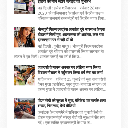
इंडिगो की नॉन स्टॉप फ्लाइट का शुभारंभ
नई दिल्ली : बृजेश श्रीवास्तव। रविवार 26 मार्च
2023 को गाजियाबाद के सांसद एवं केंद्रीय सड़क
परिवहन राजमार्ग राज्यमंत्री एवं केंद्रीय नागर विमा...
भोजपुरी फिल्म एक्ट्रेस आकांक्षा दुबे सारनाथ के एक
होटल में मिलीं मृत, आत्महत्या की आशंका, कल रात
इंस्टाग्राम पर रो रही थीं वो
नई दिल्ली : पुनीत माथुर। भोजपुरी फिल्म एक्ट्रेस
आकांक्षा दुबे रविवार को वाराणसी स्थित सारनाथ के
होटल में मृत मिलीं।आशंका जताई जा रही है कि उ...
एकादशी के पावन अवसर पर लोहिया नगर स्थित
विशाल गौशाला में पहुँचकर किया धर्म सेवा का कार्य
ग़ाज़ियाबाद। शनिवार 25 जुलाई को युवा समाजसेवी
वैभव गुप्ता एडवोकेट, मधुर गुप्ता (मानवता संगठन) एवं
वरुण गुप्ता ने एकादशी के पावन अवसर पर लोहिया...
पीएम मोदी की सुरक्षा में चूक, बैरिकेड पार करके आया
शख्स, गिरफ्तार, देखें वीडियो
कर्नाटक के दावणगेरे में शनिवार को चुनावी रैली के
दौरान प्रधानमंत्री नरेंद्र मोदी की सुरक्षा में सेंध लग
गई। एक व्यक्ति प्रधानमंत्री के पास ज...