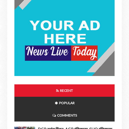
RECENT
POPULAR
COMMENTS