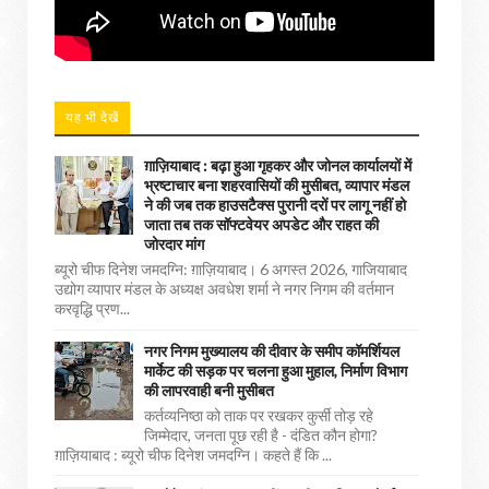
यह भी देखें
ग़ाज़ियाबाद : बढ़ा हुआ गृहकर और जोनल कार्यालयों में
भ्रष्टाचार बना शहरवासियों की मुसीबत, व्यापार मंडल
ने की जब तक हाउसटैक्स पुरानी दरों पर लागू नहीं हो
जाता तब तक सॉफ्टवेयर अपडेट और राहत की
जोरदार मांग
ब्यूरो चीफ दिनेश जमदग्नि: ग़ाज़ियाबाद। 6 अगस्त 2026, गाजियाबाद
उद्योग व्यापार मंडल के अध्यक्ष अवधेश शर्मा ने नगर निगम की वर्तमान
करवृद्धि प्रण...
नगर निगम मुख्यालय की दीवार के समीप कॉमर्शियल
मार्केट की सड़क पर चलना हुआ मुहाल, निर्माण विभाग
की लापरवाही बनी मुसीबत
कर्तव्यनिष्ठा को ताक पर रखकर कुर्सी तोड़ रहे
जिम्मेदार, जनता पूछ रही है - दंडित कौन होगा?
ग़ाज़ियाबाद : ब्यूरो चीफ दिनेश जमदग्नि। कहते हैं कि ...