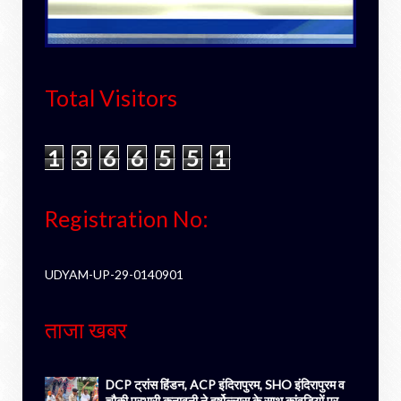
Total Visitors
1
3
6
6
5
5
1
Registration No:
UDYAM-UP-29-0140901
ताजा खबर
DCP ट्रांस हिंडन, ACP इंदिरापुरम, SHO इंदिरापुरम व
चौकी प्रभारी कनावनी ने हर्षोल्लास के साथ कांवड़ियों पर