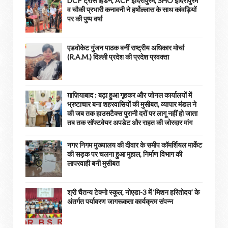
DCP ट्रांस हिंडन, ACP इंदिरापुरम, SHO इंदिरापुरम
व चौकी प्रभारी कनावनी ने हर्षोल्लास के साथ कांवड़ियों
पर की पुष्प वर्षा
एडवोकेट गुंजन पाठक बनीं राष्ट्रीय अधिकार मोर्चा
(R.A.M.) दिल्ली प्रदेश की प्रदेश प्रवक्ता
ग़ाज़ियाबाद : बढ़ा हुआ गृहकर और जोनल कार्यालयों में
भ्रष्टाचार बना शहरवासियों की मुसीबत, व्यापार मंडल ने
की जब तक हाउसटैक्स पुरानी दरों पर लागू नहीं हो जाता
तब तक सॉफ्टवेयर अपडेट और राहत की जोरदार मांग
नगर निगम मुख्यालय की दीवार के समीप कॉमर्शियल मार्केट
की सड़क पर चलना हुआ मुहाल, निर्माण विभाग की
लापरवाही बनी मुसीबत
श्री चैतन्य टेक्नो स्कूल, नोएडा-3 में ‘मिशन हरितोदय’ के
अंतर्गत पर्यावरण जागरूकता कार्यक्रम संपन्न