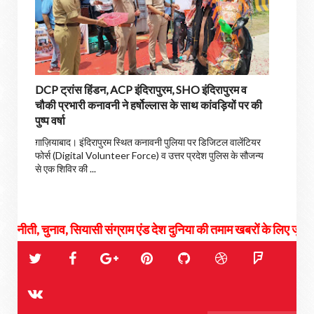
DCP ट्रांस हिंडन, ACP इंदिरापुरम, SHO इंदिरापुरम व
चौकी प्रभारी कनावनी ने हर्षोल्लास के साथ कांवड़ियों पर की
पुष्प वर्षा
ग़ाज़ियाबाद। इंदिरापुरम स्थित कनावनी पुलिया पर डिजिटल वालेंटियर
फोर्स (Digital Volunteer Force) व उत्तर प्रदेश पुलिस के सौजन्य
से एक शिविर की ...
ाव, सियासी संग्राम एंड देश दुनिया की तमाम खबरों के लिए जुड़े रहिये हमसे...