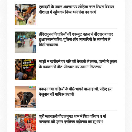
एकादशी के पावन अवसर पर लोहिया नगर स्थित विशाल
गौशाला में पहुँचकर किया धर्म सेवा का कार्य
इंदिरापुरम निवासियों की एकजुट पहल से वीरवार बाजार
हुआ स्थानांतरित, पुलिस और व्यापारियों के सहयोग से
मिली सफलता
साड़ी न खरीदने पर पति की बेरहमी से हत्या, पत्नी ने कुकर
के ढक्कन से पीट-पीटकर मार डाला! गिरफ्तार
पकड़ा गया गाड़ियों के पीछे भागने वाला हाथी, पढ़िए इस
बेज़ुबान की मार्मिक कहानी
श्री महाकाली पीठ हनुमत धाम में शिव परिवार व मां
जगदम्बा की प्राण प्रतिष्ठा महोत्सव का शुभारंभ