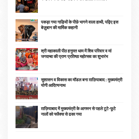
पकड़ा गया गाड़ियों के पीछे भागने वाला हाथी, पढ़िए इस
बेज़ुबान की मार्मिक कहानी
श्री महाकाली पीठ हनुमत धाम में शिव परिवार व मां
जगदम्बा की प्राण प्रतिष्ठा महोत्सव का शुभारंभ
सुशासन व विकास का मॉडल बना ग़ाज़ियाबाद : ​मुख्यमंत्री
योगी आदित्यनाथ
ग़ाज़ियाबाद में मुख्यमंत्री के आगमन से पहले टूटे-फूटे
नालों को फ्लैक्स से ढका गया