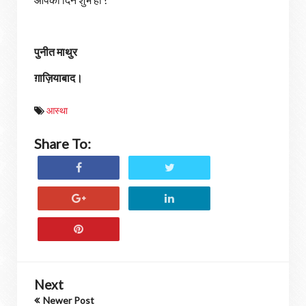
पुनीत माथुर
ग़ाज़ियाबाद।
आस्था
Share To:
Next
Newer Post