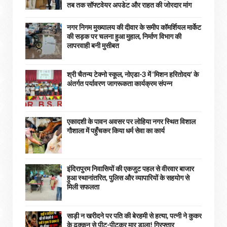
तब तक सॉफ्टवेयर अपडेट और राहत की जोरदार मांग
नगर निगम मुख्यालय की दीवार के समीप कॉमर्शियल मार्केट
की सड़क पर चलना हुआ मुहाल, निर्माण विभाग की
लापरवाही बनी मुसीबत
श्री चैतन्य टेक्नो स्कूल, नोएडा-3 में ‘मिशन हरितोदय’ के
अंतर्गत पर्यावरण जागरूकता कार्यक्रम संपन्न
एकादशी के पावन अवसर पर लोहिया नगर स्थित विशाल
गौशाला में पहुँचकर किया धर्म सेवा का कार्य
इंदिरापुरम निवासियों की एकजुट पहल से वीरवार बाजार
हुआ स्थानांतरित, पुलिस और व्यापारियों के सहयोग से
मिली सफलता
साड़ी न खरीदने पर पति की बेरहमी से हत्या, पत्नी ने कुकर
के ढक्कन से पीट-पीटकर मार डाला! गिरफ्तार