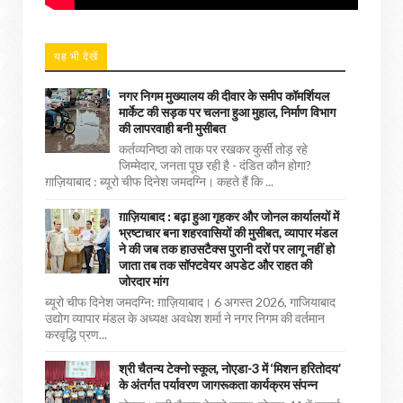
यह भी देखें
नगर निगम मुख्यालय की दीवार के समीप कॉमर्शियल
मार्केट की सड़क पर चलना हुआ मुहाल, निर्माण विभाग
की लापरवाही बनी मुसीबत
कर्तव्यनिष्ठा को ताक पर रखकर कुर्सी तोड़ रहे
जिम्मेदार, जनता पूछ रही है - दंडित कौन होगा?
ग़ाज़ियाबाद : ब्यूरो चीफ दिनेश जमदग्नि। कहते हैं कि ...
ग़ाज़ियाबाद : बढ़ा हुआ गृहकर और जोनल कार्यालयों में
भ्रष्टाचार बना शहरवासियों की मुसीबत, व्यापार मंडल
ने की जब तक हाउसटैक्स पुरानी दरों पर लागू नहीं हो
जाता तब तक सॉफ्टवेयर अपडेट और राहत की
जोरदार मांग
ब्यूरो चीफ दिनेश जमदग्नि: ग़ाज़ियाबाद। 6 अगस्त 2026, गाजियाबाद
उद्योग व्यापार मंडल के अध्यक्ष अवधेश शर्मा ने नगर निगम की वर्तमान
करवृद्धि प्रण...
श्री चैतन्य टेक्नो स्कूल, नोएडा-3 में ‘मिशन हरितोदय’
के अंतर्गत पर्यावरण जागरूकता कार्यक्रम संपन्न