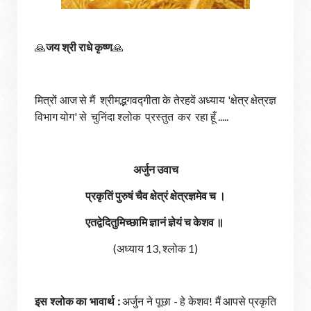
🙏
जय श्री राधे कृष्ण
🙏
मित्रों आज से मैं श्रीमद्भगवद्गीता के तेरहवें अध्याय 'क्षेत्र क्षेत्रज्ञ
विभाग योग' से चुनिंदा श्लोक प्रस्तुत कर रहा हूँ .....
अर्जुन उवाच
प्रकृतिं पुरुषं चैव क्षेत्रं क्षेत्रज्ञमेव च ।
एतद्वेदितुमिच्छामि ज्ञानं ज्ञेयं च केशव ॥
(अध्याय 13, श्लोक 1)
इस श्लोक का भावार्थ :
अर्जुन ने पूछा - हे केशव! मैं आपसे प्रकृति