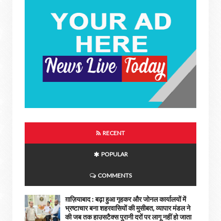
RECENT
POPULAR
COMMENTS
ग़ाज़ियाबाद : बढ़ा हुआ गृहकर और जोनल कार्यालयों में
भ्रष्टाचार बना शहरवासियों की मुसीबत, व्यापार मंडल ने
की जब तक हाउसटैक्स पुरानी दरों पर लागू नहीं हो जाता