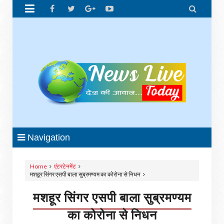


Navigation
Home
एंटरटेनमेंट
मशहूर सिंगर एसपी बाला सुब्रमण्‍यम का कोरोना से निधन
मशहूर सिंगर एसपी बाला सुब्रमण्‍यम
का कोरोना से निधन