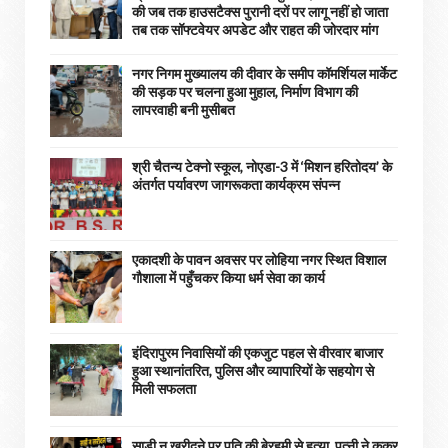
की जब तक हाउसटैक्स पुरानी दरों पर लागू नहीं हो जाता
तब तक सॉफ्टवेयर अपडेट और राहत की जोरदार मांग
नगर निगम मुख्यालय की दीवार के समीप कॉमर्शियल मार्केट
की सड़क पर चलना हुआ मुहाल, निर्माण विभाग की
लापरवाही बनी मुसीबत
श्री चैतन्य टेक्नो स्कूल, नोएडा-3 में ‘मिशन हरितोदय’ के
अंतर्गत पर्यावरण जागरूकता कार्यक्रम संपन्न
एकादशी के पावन अवसर पर लोहिया नगर स्थित विशाल
गौशाला में पहुँचकर किया धर्म सेवा का कार्य
इंदिरापुरम निवासियों की एकजुट पहल से वीरवार बाजार
हुआ स्थानांतरित, पुलिस और व्यापारियों के सहयोग से
मिली सफलता
साड़ी न खरीदने पर पति की बेरहमी से हत्या, पत्नी ने कुकर