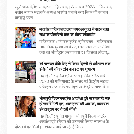
ब्यूरो चीफ दिनेश जमदग्नि: ग़ाज़ियाबाद। 6 अगस्त 2026, गाजियाबाद
उद्योग व्यापार मंडल के अध्यक्ष अवधेश शर्मा ने नगर निगम की वर्तमान
करवृद्धि प्रण...
महापौर ग़ाज़ियाबाद तथा नगर आयुक्त ने सदन कक्ष
तथा कार्यकारिणी कक्ष का किया लोकार्पण
ग़ाज़ियाबाद : संपादक बृजेश श्रीवास्तव। गाजियाबाद
नगर निगम मुख्यालय में सदन कक्ष तथा कार्यकारिणी
कक्ष का जीर्णोद्धार कराया गया है। जिसका लोकार्...
डॉ जनरल वीके सिंह ने किया दिल्ली से धर्मशाला तक
इंडिगो की नॉन स्टॉप फ्लाइट का शुभारंभ
नई दिल्ली : बृजेश श्रीवास्तव। रविवार 26 मार्च
2023 को गाजियाबाद के सांसद एवं केंद्रीय सड़क
परिवहन राजमार्ग राज्यमंत्री एवं केंद्रीय नागर विमा...
भोजपुरी फिल्म एक्ट्रेस आकांक्षा दुबे सारनाथ के एक
होटल में मिलीं मृत, आत्महत्या की आशंका, कल रात
इंस्टाग्राम पर रो रही थीं वो
नई दिल्ली : पुनीत माथुर। भोजपुरी फिल्म एक्ट्रेस
आकांक्षा दुबे रविवार को वाराणसी स्थित सारनाथ के
होटल में मृत मिलीं।आशंका जताई जा रही है कि उ...