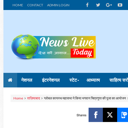
HOME
CONTACT
ADMIN LOGIN
नेशनल
इंटरनेशनल
स्टेट
आध्यात्म
साहित्य सर
Home
ग़ाज़ियाबाद
ग्लोबल कायस्थ महासभा ने किया भगवान चित्रगुप्त की पूजा का आयोजन
Shares