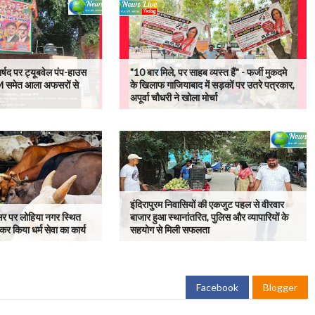
र्षद पर ट्यूबवेल पंप-हाउस
"10 बार मिले, पर साहब व्यस्त हैं" - फर्जी मुकदमे
M समेत आला अफसरों से
के खिलाफ गाजियाबाद में सड़कों पर उतरे पत्रकार,
अपूर्वा चौधरी ने खोला मोर्चा
इंदिरापुरम निवासियों की एकजुट पहल से वीरवार
र पर लोहिया नगर स्थित
बाजार हुआ स्थानांतरित, पुलिस और व्यापारियों के
कर किया धर्म सेवा का कार्य
सहयोग से मिली सफलता
Facebook
Blogger