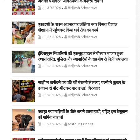
अंतर्गत पर्यावरण जागरूकता कार्यक्रम संपन्न
Jul 30 2026
Brijesh Srivastava
-
एकादशी के पावन अवसर पर लोहिया नगर स्थित विशाल
गौशाला में पहुँचकर किया धर्म सेवा का कार्य
Jul 25 2026
Brijesh Srivastava
-
इंदिरापुरम निवासियों की एकजुट पहल से वीरवार बाजार हुआ
स्थानांतरित, पुलिस और व्यापारियों के सहयोग से मिली सफलता
Jul 23 2026
Brijesh Srivastava
-
साड़ी न खरीदने पर पति की बेरहमी से हत्या, पत्नी ने कुकर के
ढक्कन से पीट-पीटकर मार डाला! गिरफ्तार
Jul 23 2026
Brijesh Srivastava
-
पकड़ा गया गाड़ियों के पीछे भागने वाला हाथी, पढ़िए इस बेज़ुबान
की मार्मिक कहानी
Jul 21 2026
Mathur Puneet
-