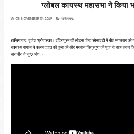
ग्लोबल कायस्थ महासभा ने किया 
ON
NOVEMBER 04, 2019
ग़ाज़ियाबाद,
ग़ाज़ियाबाद: बृजेश श्रीवास्तव। इंदिरापुरम की लोटस पॉन्ड सोसाइटी में बीते मंगलवार को
कायस्थ समाज ने कलम दवात की पूजा की और भगवान चित्रगुप्त की पूजा के साथ हवन किया।
बातचीत के कुछ अंश: -