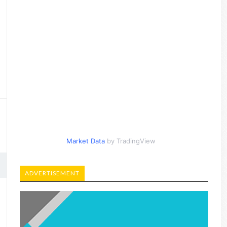
Market Data
by TradingView
ADVERTISEMENT