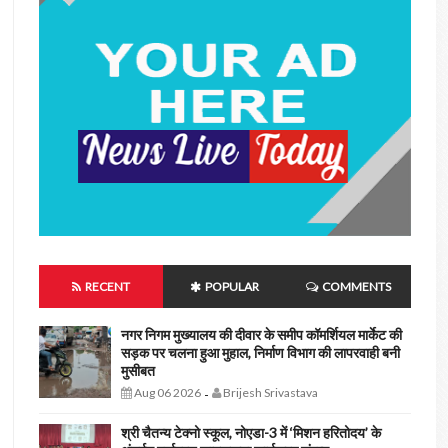
RECENT
POPULAR
COMMENTS
नगर निगम मुख्यालय की दीवार के समीप कॉमर्शियल मार्केट की
सड़क पर चलना हुआ मुहाल, निर्माण विभाग की लापरवाही बनी
मुसीबत
Aug 06 2026
Brijesh Srivastava
-
श्री चैतन्य टेक्नो स्कूल, नोएडा-3 में ‘मिशन हरितोदय’ के