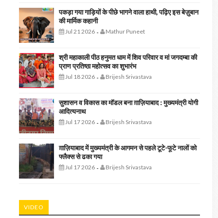
पकड़ा गया गाड़ियों के पीछे भागने वाला हाथी, पढ़िए इस बेज़ुबान
की मार्मिक कहानी
Jul 21 2026
Mathur Puneet
-
श्री महाकाली पीठ हनुमत धाम में शिव परिवार व मां जगदम्बा की
प्राण प्रतिष्ठा महोत्सव का शुभारंभ
Jul 18 2026
Brijesh Srivastava
-
सुशासन व विकास का मॉडल बना ग़ाज़ियाबाद : ​मुख्यमंत्री योगी
आदित्यनाथ
Jul 17 2026
Brijesh Srivastava
-
ग़ाज़ियाबाद में मुख्यमंत्री के आगमन से पहले टूटे-फूटे नालों को
फ्लैक्स से ढका गया
Jul 17 2026
Brijesh Srivastava
-
VIDEO