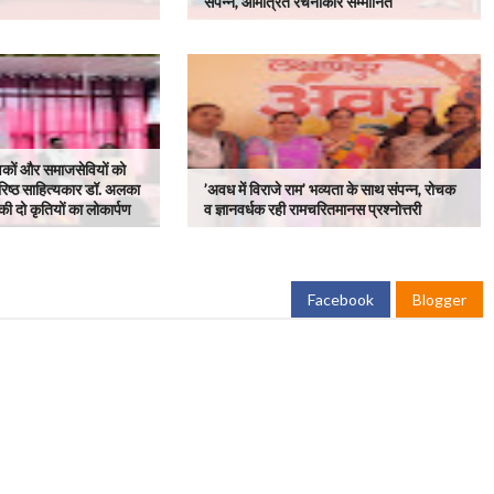
संपन्न, आमंत्रित रचनाकार सम्मानित
्षकों और समाजसेवियों को
रिष्ठ साहित्यकार डॉ. अलका
’अवध में विराजे राम’ भव्यता के साथ संपन्न, रोचक
ी की दो कृतियों का लोकार्पण
व ज्ञानवर्धक रही रामचरितमानस प्रश्नोत्तरी
Facebook
Blogger