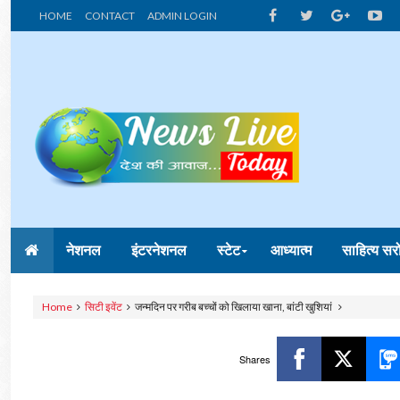
HOME
CONTACT
ADMIN LOGIN
नेशनल
इंटरनेशनल
स्टेट
आध्यात्म
साहित्य सर
Home
सिटी इवेंट
जन्मदिन पर गरीब बच्चों को खिलाया खाना, बांटी खुशियां
Shares