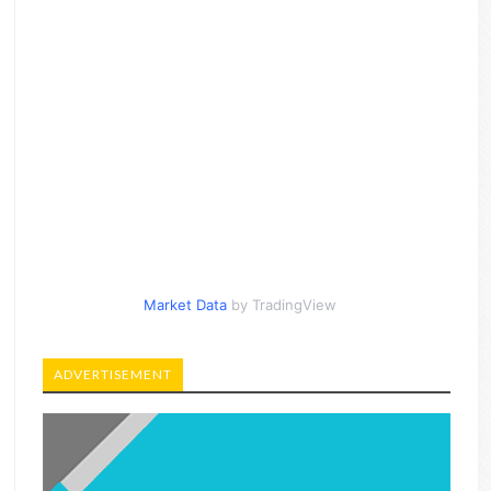
Market Data
by TradingView
ADVERTISEMENT