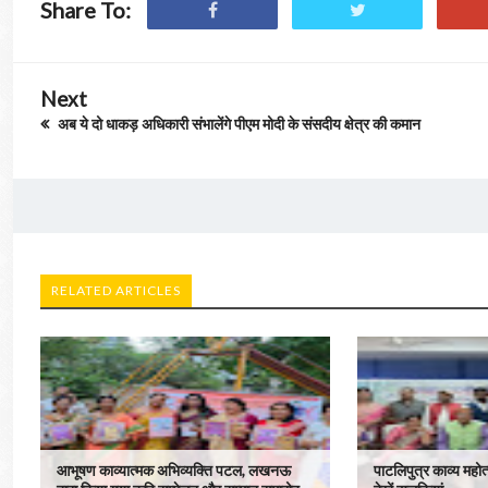
Share To:
Next
अब ये दो धाकड़ अधिकारी संभालेंगे पीएम मोदी के संसदीय क्षेत्र की कमान
RELATED ARTICLES
आभूषण काव्यात्मक अभिव्यक्ति पटल, लखनऊ
पाटलिपुत्र काव्य मह