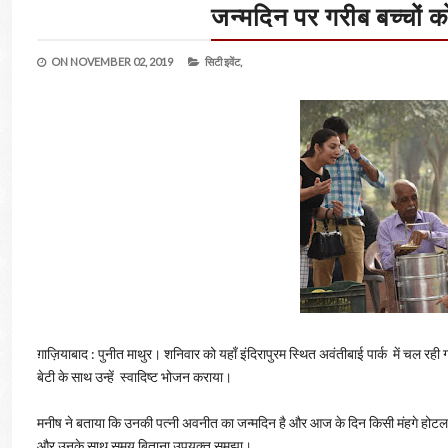
जन्मदिन पर गरीब बच्चों क
ON
NOVEMBER 02, 2019
सिटी इवेंट,
ग़ाज़ियाबाद : पुनीत माथुर। शनिवार को यहाँ इंदिरापुरम स्थित अवंतीबाई पार्क में चल रह
बेटी के साथ उन्हें स्वादिष्ट भोजन कराया।
मनीष ने बताया कि उनकी पत्नी अवनीत का जन्मदिन है और आज के दिन किसी मंहगे होटल में
और उनके साथ समय बिताना उपयुक्त समझा।