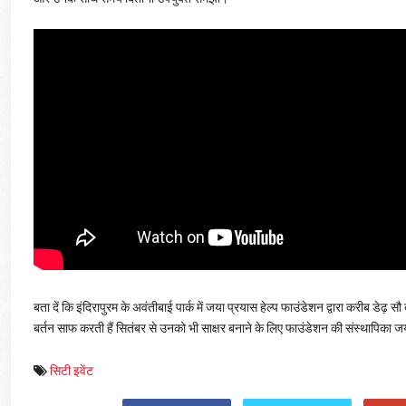
बता दें कि इंदिरापुरम के अवंतीबाई पार्क में जया प्रयास हेल्प फाउंडेशन द्वारा करीब डेढ़ 
बर्तन साफ करती हैं सितंबर से उनको भी साक्षर बनाने के लिए फाउंडेशन की संस्थापिका ज
सिटी इवेंट