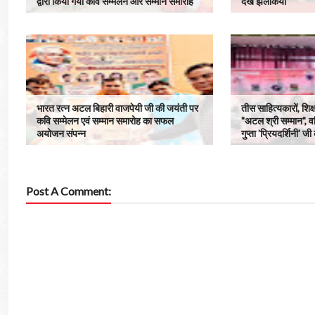
द्वारा किया गया कवि सम्मेलन और सम्मान समारोह
देखें झलकियां
भारत रत्न अटल बिहारी वाजपेयी जी की जयंती पर
तीस साहित्यकारों, शिक
कवि सम्मेलन एवं सम्मान समारोह का सफल
"अटल श्री सम्मान", व
अयोजन संपन्न
गुप्ता 'प्रियदर्शिनी' ज
Post A Comment: