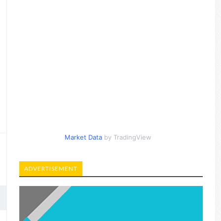
Market Data
by TradingView
ADVERTISEMENT