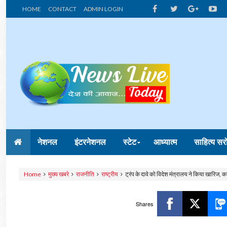
HOME
CONTACT
ADMIN LOGIN
नेशनल
इंटरनेशनल
स्टेट
आध्यात्म
साहित्य सर
Home
मुख्य खबरे
राजनीति
राष्ट्रीय
ट्रंप के दावे को विदेश मंत्रालय ने किया खारिज, 
Shares