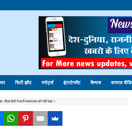
ोवर
सिटी इवेंट
स्पोर्ट्स
इंटरटेनमेंट
कैम्पस
वायरल वीडि
कहा- पीएम मोदी ने कभी मध्यस्थता को नहीं कहा