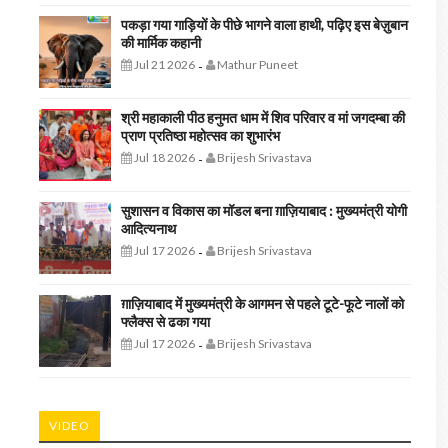
पकड़ा गया गाड़ियों के पीछे भागने वाला हाथी, पढ़िए इस बेज़ुबान
की मार्मिक कहानी
Jul 21 2026
Mathur Puneet
-
श्री महाकाली पीठ हनुमत धाम में शिव परिवार व मां जगदम्बा की
प्राण प्रतिष्ठा महोत्सव का शुभारंभ
Jul 18 2026
Brijesh Srivastava
-
सुशासन व विकास का मॉडल बना ग़ाज़ियाबाद : ​मुख्यमंत्री योगी
आदित्यनाथ
Jul 17 2026
Brijesh Srivastava
-
ग़ाज़ियाबाद में मुख्यमंत्री के आगमन से पहले टूटे-फूटे नालों को
फ्लैक्स से ढका गया
Jul 17 2026
Brijesh Srivastava
-
VIDEO