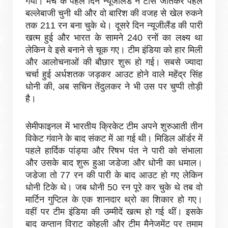
गया। मैच के पहले दिन न्यूजीलैंड ने टॉस जीतकर पहले
बल्लेबाजी चुनी थी और वो बारिश की वजह से खेल रुकने
तक 211 रन बना चुके थे। दूसरे दिन न्यूजीलैंड की पारी
खत्म हुई और भारत के सामने 240 रनों का लक्ष्य था
लेकिन वे इसे बनाने से चूक गए। टीम इंडिया को हार मिली
और आलोचनाओं की बौछार शुरू हो गई। सबसे ज्यादा
चर्चा हुई अर्धशतक जड़कर आउट होने वाले महेंद्र सिंह
धोनी की, अब सचिन तेंदुलकर ने भी उस पर चुप्पी तोड़ी
है।
सेमीफाइनल में भारतीय क्रिकेट टीम अपने शुरुआती तीन
विकेट गंवाने के बाद संकट में आ गई थी। मिडिल ऑर्डर में
पहले हार्दिक पांड्या और रिषभ पंत ने पारी को संभाला
और उसके बाद शुरू हुआ जडेजा और धोनी का धमाल।
जडेजा तो 77 रन की पारी के बाद आउट हो गए लेकिन
धोनी टिके थे। जब धोनी 50 रन पूरे कर चुके थे तब वो
मार्टिन गुप्टिल के एक शानदार थ्रो का शिकार हो गए।
वहीं पर टीम इंडिया की उम्मीदें खत्म हो गई थीं। इसके
बाद कप्तान विराट कोहली और टीम मैनेजमेंट पर तमाम