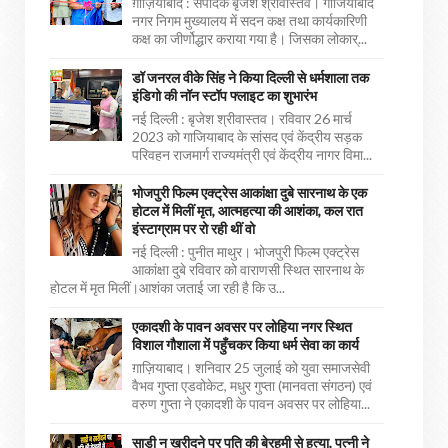
ग़ाज़ियाबाद : संपादक बृजेश श्रीवास्तव। गाजियाबाद
नगर निगम मुख्यालय में सदन कक्ष तथा कार्यकारिणी
कक्ष का जीर्णोद्धार कराया गया है। जिसका लोकार्...
डॉ जनरल वीके सिंह ने किया दिल्ली से धर्मशाला तक
इंडिगो की नॉन स्टॉप फ्लाइट का शुभारंभ
नई दिल्ली : बृजेश श्रीवास्तव। रविवार 26 मार्च
2023 को गाजियाबाद के सांसद एवं केंद्रीय सड़क
परिवहन राजमार्ग राज्यमंत्री एवं केंद्रीय नागर विमा...
भोजपुरी फिल्म एक्ट्रेस आकांक्षा दुबे सारनाथ के एक
होटल में मिलीं मृत, आत्महत्या की आशंका, कल रात
इंस्टाग्राम पर रो रही थीं वो
नई दिल्ली : पुनीत माथुर। भोजपुरी फिल्म एक्ट्रेस
आकांक्षा दुबे रविवार को वाराणसी स्थित सारनाथ के
होटल में मृत मिलीं।आशंका जताई जा रही है कि उ...
एकादशी के पावन अवसर पर लोहिया नगर स्थित
विशाल गौशाला में पहुँचकर किया धर्म सेवा का कार्य
ग़ाज़ियाबाद। शनिवार 25 जुलाई को युवा समाजसेवी
वैभव गुप्ता एडवोकेट, मधुर गुप्ता (मानवता संगठन) एवं
वरुण गुप्ता ने एकादशी के पावन अवसर पर लोहिया...
साड़ी न खरीदने पर पति की बेरहमी से हत्या, पत्नी ने