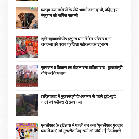
पकड़ा गया गाड़ियों के पीछे भागने वाला हाथी, पढ़िए इस
बेज़ुबान की मार्मिक कहानी
श्री महाकाली पीठ हनुमत धाम में शिव परिवार व मां
जगदम्बा की प्राण प्रतिष्ठा महोत्सव का शुभारंभ
सुशासन व विकास का मॉडल बना ग़ाज़ियाबाद : ​मुख्यमंत्री
योगी आदित्यनाथ
ग़ाज़ियाबाद में मुख्यमंत्री के आगमन से पहले टूटे-फूटे
नालों को फ्लैक्स से ढका गया
एनसीआर के इतिहास में पहली बार बना "एनसीआर गुरुद्वारा
फाउंडेशन", डॉ गुरप्रीत सिंह रम्मी को सौंपी गई जिम्मेदारी