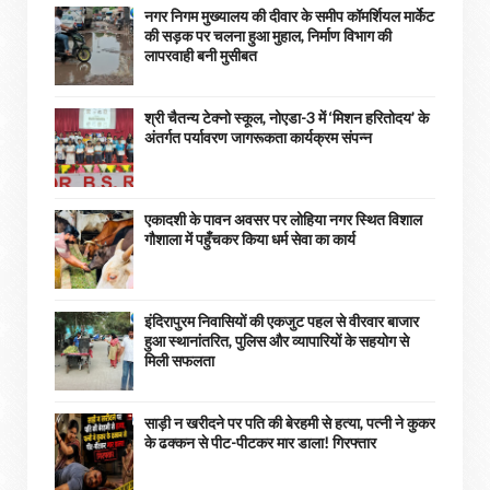
नगर निगम मुख्यालय की दीवार के समीप कॉमर्शियल मार्केट
की सड़क पर चलना हुआ मुहाल, निर्माण विभाग की
लापरवाही बनी मुसीबत
श्री चैतन्य टेक्नो स्कूल, नोएडा-3 में ‘मिशन हरितोदय’ के
अंतर्गत पर्यावरण जागरूकता कार्यक्रम संपन्न
एकादशी के पावन अवसर पर लोहिया नगर स्थित विशाल
गौशाला में पहुँचकर किया धर्म सेवा का कार्य
इंदिरापुरम निवासियों की एकजुट पहल से वीरवार बाजार
हुआ स्थानांतरित, पुलिस और व्यापारियों के सहयोग से
मिली सफलता
साड़ी न खरीदने पर पति की बेरहमी से हत्या, पत्नी ने कुकर
के ढक्कन से पीट-पीटकर मार डाला! गिरफ्तार