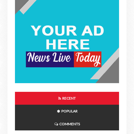
RECENT
POPULAR
COMMENTS