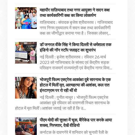
महापौर ग़ाज़ियाबाद तथा नगर आयुक्त ने सदन कक्ष
तथा कार्यकारिणी कक्ष का किया लोकार्पण
ग़ाज़ियाबाद : संपादक बृजेश श्रीवास्तव। गाजियाबाद
नगर निगम मुख्यालय में सदन कक्ष तथा कार्यकारिणी
कक्ष का जीर्णोद्धार कराया गया है। जिसका लोकार्...
डॉ जनरल वीके सिंह ने किया दिल्ली से धर्मशाला तक
इंडिगो की नॉन स्टॉप फ्लाइट का शुभारंभ
नई दिल्ली : बृजेश श्रीवास्तव। रविवार 26 मार्च
2023 को गाजियाबाद के सांसद एवं केंद्रीय सड़क
परिवहन राजमार्ग राज्यमंत्री एवं केंद्रीय नागर विमा...
भोजपुरी फिल्म एक्ट्रेस आकांक्षा दुबे सारनाथ के एक
होटल में मिलीं मृत, आत्महत्या की आशंका, कल रात
इंस्टाग्राम पर रो रही थीं वो
नई दिल्ली : पुनीत माथुर। भोजपुरी फिल्म एक्ट्रेस
आकांक्षा दुबे रविवार को वाराणसी स्थित सारनाथ के
होटल में मृत मिलीं।आशंका जताई जा रही है कि उ...
पीएम मोदी की सुरक्षा में चूक, बैरिकेड पार करके आया
शख्स, गिरफ्तार, देखें वीडियो
कर्नाटक के दावणगेरे में शनिवार को चुनावी रैली के