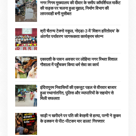
नगर निगम मुख्यालय की दीवार के समीप कॉमर्शियल मार्केट
की सड़क पर चलना हुआ मुहाल, निर्माण विभाग की
लापरवाही बनी मुसीबत
श्री चैतन्य टेक्नो स्कूल, नोएडा-3 में ‘मिशन हरितोदय’ के
अंतर्गत पर्यावरण जागरूकता कार्यक्रम संपन्न
एकादशी के पावन अवसर पर लोहिया नगर स्थित विशाल
गौशाला में पहुँचकर किया धर्म सेवा का कार्य
इंदिरापुरम निवासियों की एकजुट पहल से वीरवार बाजार
हुआ स्थानांतरित, पुलिस और व्यापारियों के सहयोग से
मिली सफलता
साड़ी न खरीदने पर पति की बेरहमी से हत्या, पत्नी ने कुकर
के ढक्कन से पीट-पीटकर मार डाला! गिरफ्तार