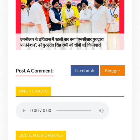
एनसीआर के इतिहास में पहली बार बना "एनसीआर गुरुद्वारा
फाउंडेशन", डॉ गुरप्रीत सिंह रम्मी को सौंपी गई जिम्मेदारी
Post A Comment:
Facebook
Blogger
ONLINE RADIO
LIVE SENSEX UPDATES