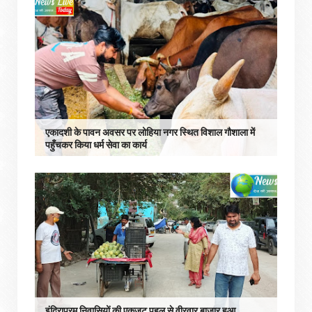
एकादशी के पावन अवसर पर लोहिया नगर स्थित विशाल गौशाला में
पहुँचकर किया धर्म सेवा का कार्य
इंदिरापुरम निवासियों की एकजुट पहल से वीरवार बाजार हुआ