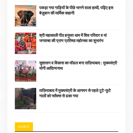
पकड़ा गया गाड़ियों के पीछे भागने वाला हाथी, पढ़िए इस
बेज़ुबान की मार्मिक कहानी
श्री महाकाली पीठ हनुमत धाम में शिव परिवार व मां
जगदम्बा की प्राण प्रतिष्ठा महोत्सव का शुभारंभ
सुशासन व विकास का मॉडल बना ग़ाज़ियाबाद : ​मुख्यमंत्री
योगी आदित्यनाथ
ग़ाज़ियाबाद में मुख्यमंत्री के आगमन से पहले टूटे-फूटे
नालों को फ्लैक्स से ढका गया
VIDEO