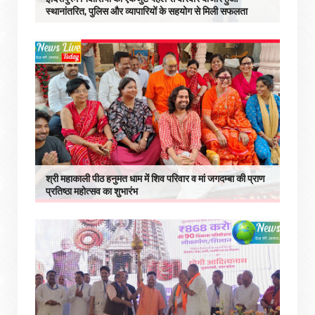
स्थानांतरित, पुलिस और व्यापारियों के सहयोग से मिली सफलता
श्री महाकाली पीठ हनुमत धाम में शिव परिवार व मां जगदम्बा की प्राण
प्रतिष्ठा महोत्सव का शुभारंभ