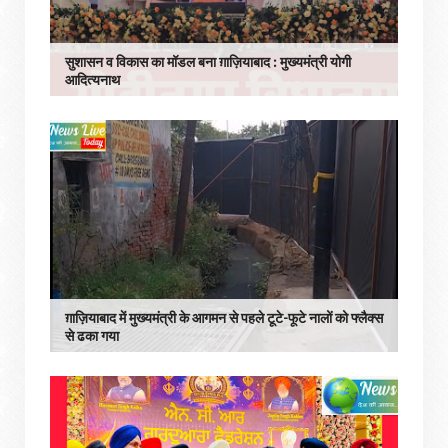
सुशासन व विकास का मॉडल बना ग़ाज़ियाबाद : ​मुख्यमंत्री योगी
आदित्यनाथ
ग़ाज़ियाबाद में मुख्यमंत्री के आगमन से पहले टूटे-फूटे नालों को फ्लैक्स
से ढका गया