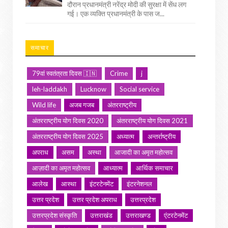
दौरान प्रधानमंत्री नरेंद्र मोदी की सुरक्षा में सेंध लग
गई। एक व्यक्ति प्रधानमंत्री के पास ज...
समाचार
79वां स्वतंत्रता दिवस 🇮🇳
Crime
j
leh-laddakh
Lucknow
Social service
Wild life
अजब गजब
अंतरराष्ट्रीय
अंतरराष्ट्रीय योग दिवस 2020
अंतरराष्ट्रीय योग दिवस 2021
अंतरराष्ट्रीय योग दिवस 2025
अध्यात्म
अन्तर्राष्ट्रीय
अपराध
असम
अस्था
आजादी का अमृत महोत्सव
आज़ादी का अमृत महोत्सव
आध्यात्म
आर्थिक समाचार
आलेख
आस्था
इंटरटेनमेंट
इंटरनेशनल
उत्तर प्रदेश
उत्तर प्रदेश अपराध
उत्तरप्रदेश
उत्तरप्रदेश संस्कृति
उत्तराखंड
उत्तराखण्ड
एंटरटेनमेंट