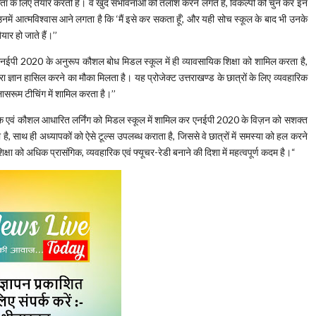
कता के लिए तैयार करती है। वे खुद संभावनाओं की तलाश करने लगते हैं, विकल्पों को चुन कर इन
ीरे उनमें आत्मविश्वास आने लगता है कि ‘मैं इसे कर सकता हूँ’, और यही सोच स्कूल के बाद भी उनके
ार हो जाते हैं।’’
एनईपी 2020 के अनुरूप कौशल बोध मिडल स्कूल में ही व्यावसायिक शिक्षा को शामिल करता है,
्वारा ज्ञान हासिल करने का मौका मिलता है। यह प्रोजेक्ट उत्तराखण्ड के छात्रों के लिए व्यवहारिक
लासरूम टीचिंग में शामिल करता है।’’
सायिक एवं कौशल आधारित लर्निंग को मिडल स्कूल में शामिल कर एनईपी 2020 के विज़न को सशक्त
ा है, साथ ही अध्यापकों को ऐसे टूल्स उपलब्ध कराता है, जिससे वे छात्रों में समस्या को हल करने
क्षा को अधिक प्रासंगिक, व्यवहारिक एवं फ्यूचर-रेडी बनाने की दिशा में महत्वपूर्ण कदम है।“