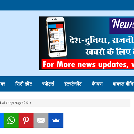
ोवर
सिटी इवेंट
स्पोर्ट्स
इंटरटेनमेंट
कैम्पस
वायरल वीडि
ं को बनाएगा फ्यूचर-रेडी