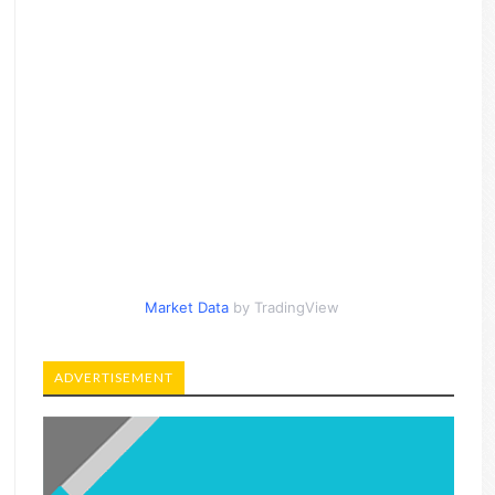
Market Data
by TradingView
ADVERTISEMENT