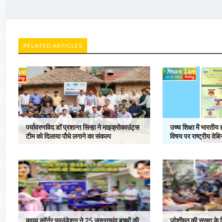
RELATED ARTICLES
पर्यावरणविद डॉ प्रशान्त सिन्हा ने माइक्रोकाउंट्स
उच्च शिक्षा मेें भारतीय
टीम को दिलाया पौधे लगाने का संकल्प
विषय पर राष्ट्रीय वे
काव्य कॉर्नर फाउंडेशन ने 25 जरुरतमंद बच्चों की
जोशीमठ की सुरक्षा क