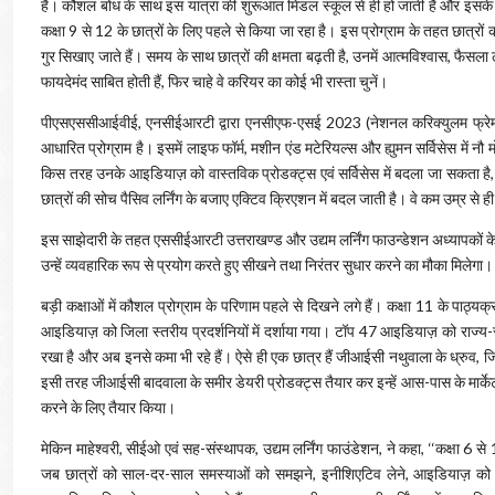
है। कौशल बोध के साथ इस यात्रा की शुरूआत मिडल स्कूल से ही हो जाती है और इसके ब
कक्षा 9 से 12 के छात्रों के लिए पहले से किया जा रहा है। इस प्रोग्राम के तहत छात्रों
गुर सिखाए जाते हैं। समय के साथ छात्रों की क्षमता बढ़ती है, उनमें आत्मविश्वास, फ
फायदेमंद साबित होती हैं, फिर चाहे वे करियर का कोई भी रास्ता चुनें।
पीएसएससीआईवीई, एनसीईआरटी द्वारा एनसीएफ-एसई 2023 (नेशनल करिक्युलम फ्रेमवर
आधारित प्रोग्राम है। इसमें लाइफ फॉर्म, मशीन एंड मटेरियल्स और ह्युमन सर्विसेस में नौ मो
किस तरह उनके आइडियाज़ को वास्तविक प्रोडक्ट्स एवं सर्विसेस में बदला जा सकता 
छात्रों की सोच पैसिव लर्निंग के बजाए एक्टिव क्रिएशन में बदल जाती है। वे कम उम्र से
इस साझेदारी के तहत एससीईआरटी उत्तराखण्ड और उद्यम लर्निंग फाउन्डेशन अध्यापकों के प्र
उन्हें व्यवहारिक रूप से प्रयोग करते हुए सीखने तथा निरंतर सुधार करने का मौका मिलेगा
बड़ी कक्षाओं में कौशल प्रोग्राम के परिणाम पहले से दिखने लगे हैं। कक्षा 11 के पाठ
आइडियाज़ को जिला स्तरीय प्रदर्शनियों में दर्शाया गया। टॉप 47 आइडियाज़ को राज्य-स्त
रखा है और अब इनसे कमा भी रहे हैं। ऐसे ही एक छात्र हैं जीआईसी नथुवाला के ध्रुव, जि
इसी तरह जीआईसी बादवाला के समीर डेयरी प्रोडक्ट्स तैयार कर इन्हें आस-पास के मार्केट म
करने के लिए तैयार किया।
मेकिन माहेश्वरी, सीईओ एवं सह-संस्थापक, उद्यम लर्निंग फाउंडेशन, ने कहा, ‘‘कक्षा 6 से 
जब छात्रों को साल-दर-साल समस्याओं को समझने, इनीशिएटिव लेने, आइडियाज़ को टेस्ट