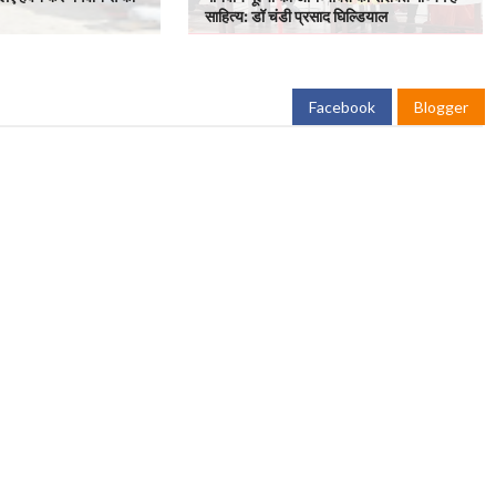
साहित्य: डॉ चंडी प्रसाद घिल्डियाल
Facebook
Blogger