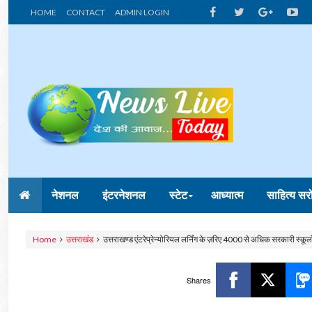
HOME
CONTACT
ADMIN LOGIN
नेशनल
इंटरनेशनल
स्टेट
आध्यात्म
साहित्य सर
Home
उत्तराखंड
उत्तराखण्ड एंटरेप्रेन्योरियल लर्निंग के ज़रिए 4000 से अधिक सरकारी स्कूलो
Shares