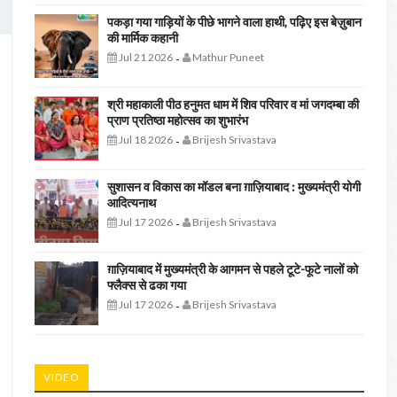
पकड़ा गया गाड़ियों के पीछे भागने वाला हाथी, पढ़िए इस बेज़ुबान
की मार्मिक कहानी
Jul 21 2026
Mathur Puneet
-
श्री महाकाली पीठ हनुमत धाम में शिव परिवार व मां जगदम्बा की
प्राण प्रतिष्ठा महोत्सव का शुभारंभ
Jul 18 2026
Brijesh Srivastava
-
सुशासन व विकास का मॉडल बना ग़ाज़ियाबाद : ​मुख्यमंत्री योगी
आदित्यनाथ
Jul 17 2026
Brijesh Srivastava
-
ग़ाज़ियाबाद में मुख्यमंत्री के आगमन से पहले टूटे-फूटे नालों को
फ्लैक्स से ढका गया
Jul 17 2026
Brijesh Srivastava
-
VIDEO