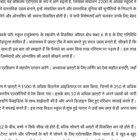
ाद यह कौशलम प्रोग्राम के रूप में आगे बढ़ती है, जिसका संचालन 2200 से अधिक स्कूलों में
 को वास्तविक उद्यम बनाने, इन्हें संचालित करने और वास्तविक दुनिया की चुनौतियों से निपटने के
ैसला लेने और ओनरशिप की भावना विकसित होती है। ये सभी विशेषताएँ आगे चलकर उनके लिए बेहद
्क फॉर स्कूल एजुकेशन) के सहयोग से विकसित कौशल बोध कक्षा 6 से 8 के लिए गतिविधि
ड्यूल्स शामिल हैं। क्लासरूम में छात्र टीम में काम करते हुए सरल उद्यम बनाते हैं, सीखते हैं कि
है, साथ ही इस बात को समझते हैं कि फैसले का असर किस तरह परिणाम पर पड़ता है। इस तरह
 ही ज़िम्मेदारी और ओनरशिप की आदतें सीखने लगते हैं।
शिक्षण में सहयोग प्रदान करेंगे। अध्यापक छात्रों के लिए लर्निंग का ऐसा माहौल बनाएँगे, जहाँ
।
्यक्रम में छात्रों ने 1500 से अधिक बिज़नेस आइडियाज़ पर काम किया, जिनमें से 350 से अधिक
रीय प्रदर्शनियों में पेश किया गया। इसके बाद 10 से अधिक छात्रों ने अपने उद्यमों को जारी
न्होंने फैबइंडिया के साथ साझेदारी की है और अपने डिज़ाइन किए हुए परिधान सप्लाई करते हैं।
ें सप्लाई करते हैं। इस तरह मिडल स्कूल से शुरू हुई यात्रा ने उन्हें कम उम्र से ही अपना काम
12 के बीच, बच्चे न सिर्फ सीख रहे होते हैं, बल्कि सोचने की आदतें भी विकसित कर रहे होते हैं।
 करने और परिणामों के बारे में सोचने के लिए प्रोत्साहित किया जाता है, वे खुद-ब-खुद