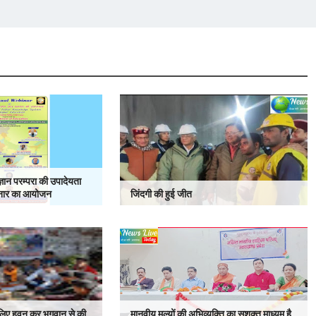
 ज्ञान परम्परा की उपादेयता
बिनार का आयोजन
जिंदगी की हुई जीत
े लिए हवन कर भगवान से की
मानवीय मूल्यों की अभिव्यक्ति का सशक्त माध्यम है