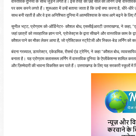
वास्तविक दुनिया के साथ जुड़ने लगते हैं। इस तरह की छह साल की लर्निंग उन्हें वास्तवि
पर काम करने लगते हैं। शुरूआत में उन्हें बताया जाता है कि उन्हें क्या करना है, धीरे-ध
साथ बनी रहती है और वे इस अनिश्चित दुनिया में आत्मविश्वास के साथ आगे बढ़ने के लिए तैय
सुनील भट्ट, प्रोग्राम को-ऑर्डिनेटर- कौशल बोध, एससीईआरटी उत्तराखण्ड, ने कहा, “
जहां छात्रों को व्यवहारिक ज्ञान पाने, प्रोजेक्ट्स के द्वारा सीखने और वास्तविक काम के द
कौशल पाने का मौका लेकर आया है, जो प्रैक्टिकल स्ट्रैटेजी और स्किल-बेड लर्निंग को क्
बंदना गरब्याल, डायरेक्टर, एकेडमिक, रीसर्च एंड ट्रेनिंग, ने कहा “कौशल बोध, व्याव
बनाता है। यह प्रोग्राम क्लासरूम लर्निंग में वास्तविक दुनिया के ऐप्लीकेशन्स शामिल करत
और ज़िम्मेदारी की भावना विकसित कर पाते हैं। उत्तराखण्ड के लिए यह सरकारी स्कूलों में शि