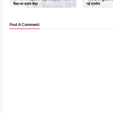
शिक्षा का उठाया बीड़ा
गई प्रार्थना
Post A Comment: