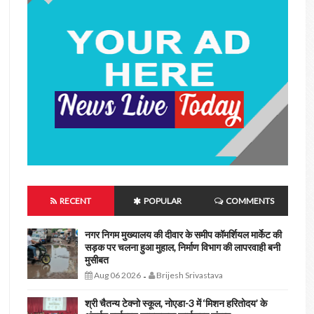
RECENT
POPULAR
COMMENTS
नगर निगम मुख्यालय की दीवार के समीप कॉमर्शियल मार्केट की
सड़क पर चलना हुआ मुहाल, निर्माण विभाग की लापरवाही बनी
मुसीबत
Aug 06 2026
Brijesh Srivastava
-
श्री चैतन्य टेक्नो स्कूल, नोएडा-3 में ‘मिशन हरितोदय’ के