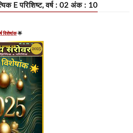
्यिक E परिशिष्ट, वर्ष : 02 अंक : 10
्ष विशेषांक
🌟