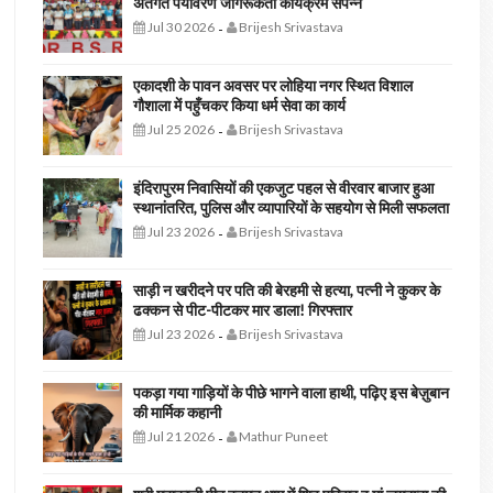
अंतर्गत पर्यावरण जागरूकता कार्यक्रम संपन्न
Jul 30 2026
Brijesh Srivastava
-
एकादशी के पावन अवसर पर लोहिया नगर स्थित विशाल
गौशाला में पहुँचकर किया धर्म सेवा का कार्य
Jul 25 2026
Brijesh Srivastava
-
इंदिरापुरम निवासियों की एकजुट पहल से वीरवार बाजार हुआ
स्थानांतरित, पुलिस और व्यापारियों के सहयोग से मिली सफलता
Jul 23 2026
Brijesh Srivastava
-
साड़ी न खरीदने पर पति की बेरहमी से हत्या, पत्नी ने कुकर के
ढक्कन से पीट-पीटकर मार डाला! गिरफ्तार
Jul 23 2026
Brijesh Srivastava
-
पकड़ा गया गाड़ियों के पीछे भागने वाला हाथी, पढ़िए इस बेज़ुबान
की मार्मिक कहानी
Jul 21 2026
Mathur Puneet
-