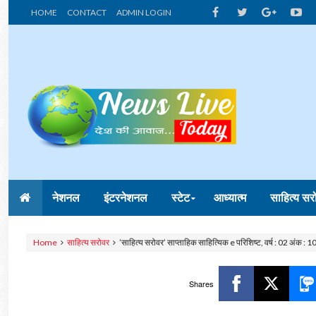
HOME
CONTACT
ADMIN LOGIN
नेशनल
इंटरनेशनल
स्टेट
आध्यात्म
साहित्य सर
Home
साहित्य सरोवर
’साहित्य सरोवर’ साप्ताहिक साहित्यिक e परिशिष्ट, वर्ष : 02 अंक : 1
Shares