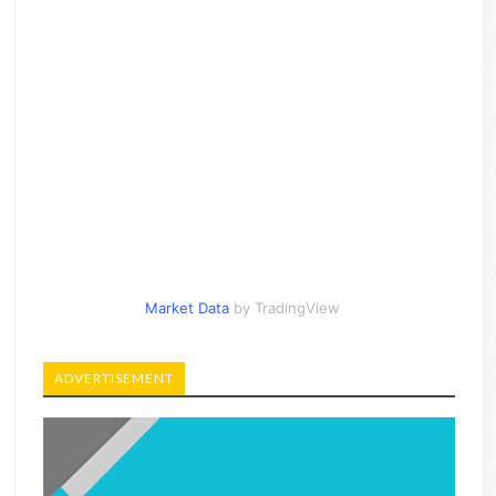
Market Data
by TradingView
ADVERTISEMENT