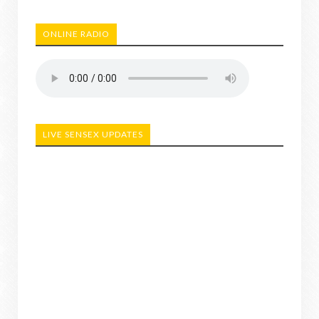
ONLINE RADIO
LIVE SENSEX UPDATES