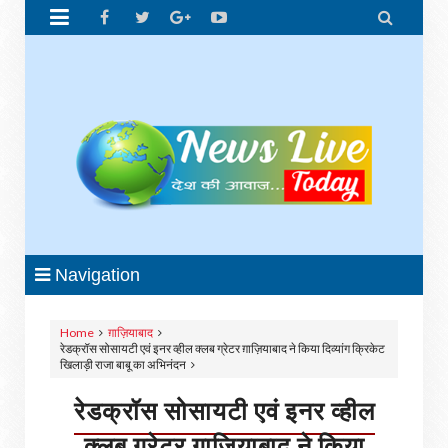


Navigation
Home
ग़ाज़ियाबाद
रेडक्रॉस सोसायटी एवं इनर व्हील क्लब ग्रेटर ग़ाज़ियाबाद ने किया दिव्यांग क्रिकेट
खिलाड़ी राजा बाबू का अभिनंदन
रेडक्रॉस सोसायटी एवं इनर व्हील
क्लब ग्रेटर ग़ाज़ियाबाद ने किया