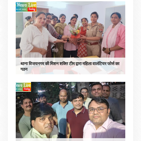
थाना विजयनगर की मिशन शक्ति टीम द्वारा महिला वालंटियर फोर्स का
गठन