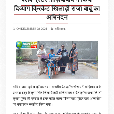
दिव्यांग क्रिकेट खिलाड़ी राजा बाबू का
अभिनंदन
ON
DECEMBER 03, 2024
ग़ाज़ियाबाद,
ग़ाज़ियाबाद : बृजेश श्रीवास्तव। भारतीय रेडक्रॉस सोसायटी ग़ाज़ियाबाद के
अध्यक्ष इंद्र विक्रम सिंह जिलाधिकारी ग़ाज़ियाबाद व रेडक्रॉस सभापति डॉ
सुभाष गुप्ता की प्रेरणा से इनर व्हील क्लब ग़ाज़ियाबाद ग्रेटर द्वारा आज सेवा
का नया स्तंभ स्थापित किया गया।
आज विश्व दिव्यांग दिवस के अवसर पर ग़ाज़ियाबाद के राष्ट्रीय स्तर के