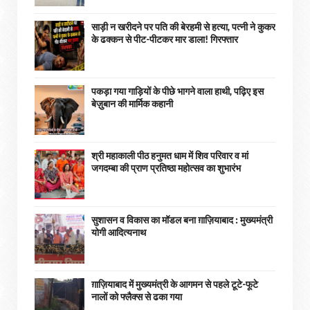
साड़ी न खरीदने पर पति की बेरहमी से हत्या, पत्नी ने कुकर
के ढक्कन से पीट-पीटकर मार डाला! गिरफ्तार
पकड़ा गया गाड़ियों के पीछे भागने वाला हाथी, पढ़िए इस
बेज़ुबान की मार्मिक कहानी
श्री महाकाली पीठ हनुमत धाम में शिव परिवार व मां
जगदम्बा की प्राण प्रतिष्ठा महोत्सव का शुभारंभ
सुशासन व विकास का मॉडल बना ग़ाज़ियाबाद : ​मुख्यमंत्री
योगी आदित्यनाथ
ग़ाज़ियाबाद में मुख्यमंत्री के आगमन से पहले टूटे-फूटे
नालों को फ्लैक्स से ढका गया