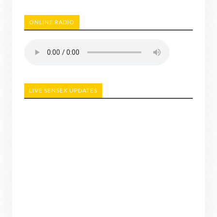
ONLINE RADIO
LIVE SENSEX UPDATES