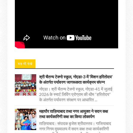
यह भी देखें
श्री चैतन्य टेक्नो स्कूल, नोएडा-3 में ‘मिशन हरितोदय’
के अंतर्गत पर्यावरण जागरूकता कार्यक्रम संपन्न
नोएडा। श्री चैतन्य टेक्नो स्कूल, नोएडा-41 में जुलाई
2026 के स्मार्ट लिविंग प्रोग्राम की थीम “हरितोदय”
के अंतर्गत पर्यावरण संरक्षण पर आधारित ...
महापौर ग़ाज़ियाबाद तथा नगर आयुक्त ने सदन कक्ष
तथा कार्यकारिणी कक्ष का किया लोकार्पण
ग़ाज़ियाबाद : संपादक बृजेश श्रीवास्तव। गाजियाबाद
नगर निगम मुख्यालय में सदन कक्ष तथा कार्यकारिणी