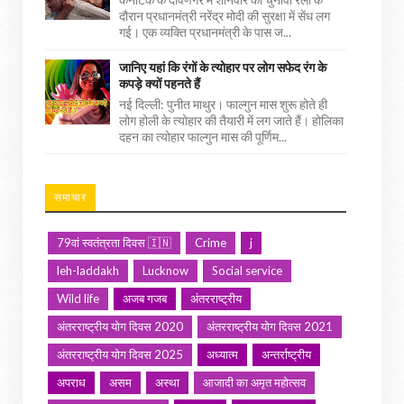
दौरान प्रधानमंत्री नरेंद्र मोदी की सुरक्षा में सेंध लग
गई। एक व्यक्ति प्रधानमंत्री के पास ज...
जानिए यहां कि रंगों के त्योहार पर लोग सफेद रंग के
कपड़े क्यों पहनते हैं
नई दिल्ली: पुनीत माथुर। फाल्गुन मास शुरू होते ही
लोग होली के त्योहार की तैयारी में लग जाते हैं। होलिका
दहन का त्योहार फाल्गुन मास की पूर्णिम...
समाचार
79वां स्वतंत्रता दिवस 🇮🇳
Crime
j
leh-laddakh
Lucknow
Social service
Wild life
अजब गजब
अंतरराष्ट्रीय
अंतरराष्ट्रीय योग दिवस 2020
अंतरराष्ट्रीय योग दिवस 2021
अंतरराष्ट्रीय योग दिवस 2025
अध्यात्म
अन्तर्राष्ट्रीय
अपराध
असम
अस्था
आजादी का अमृत महोत्सव