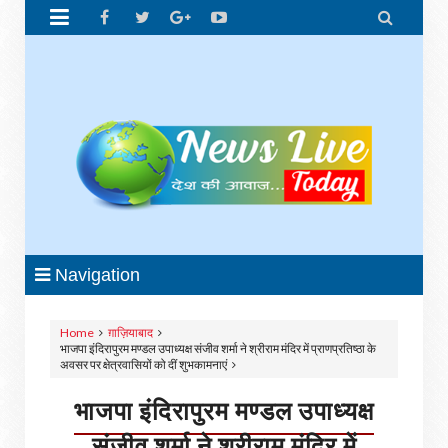


Navigation
Home
ग़ाज़ियाबाद
भाजपा इंदिरापुरम मण्डल उपाध्यक्ष संजीव शर्मा ने श्रीराम मंदिर में प्राणप्रतिष्ठा के
अवसर पर क्षेत्रवासियों को दीं शुभकामनाएं
भाजपा इंदिरापुरम मण्डल उपाध्यक्ष
संजीव शर्मा ने श्रीराम मंदिर में