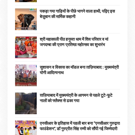
पकड़ा गया गाड़ियों के पीछे भागने वाला हाथी, पढ़िए इस
बेज़ुबान की मार्मिक कहानी
श्री महाकाली पीठ हनुमत धाम में शिव परिवार व मां
जगदम्बा की प्राण प्रतिष्ठा महोत्सव का शुभारंभ
सुशासन व विकास का मॉडल बना ग़ाज़ियाबाद : ​मुख्यमंत्री
योगी आदित्यनाथ
ग़ाज़ियाबाद में मुख्यमंत्री के आगमन से पहले टूटे-फूटे
नालों को फ्लैक्स से ढका गया
एनसीआर के इतिहास में पहली बार बना "एनसीआर गुरुद्वारा
फाउंडेशन", डॉ गुरप्रीत सिंह रम्मी को सौंपी गई जिम्मेदारी