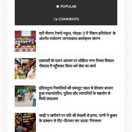
POPULAR
COMMENTS
श्री चैतन्य टेक्नो स्कूल, नोएडा-3 में ‘मिशन हरितोदय’ के
अंतर्गत पर्यावरण जागरूकता कार्यक्रम संपन्न
एकादशी के पावन अवसर पर लोहिया नगर स्थित विशाल
गौशाला में पहुँचकर किया धर्म सेवा का कार्य
इंदिरापुरम निवासियों की एकजुट पहल से वीरवार बाजार
हुआ स्थानांतरित, पुलिस और व्यापारियों के सहयोग से
मिली सफलता
साड़ी न खरीदने पर पति की बेरहमी से हत्या, पत्नी ने कुकर
के ढक्कन से पीट-पीटकर मार डाला! गिरफ्तार