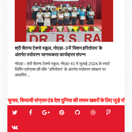
श्री चैतन्य टेक्नो स्कूल, नोएडा-3 में ‘मिशन हरितोदय’ के
अंतर्गत पर्यावरण जागरूकता कार्यक्रम संपन्न
नोएडा। श्री चैतन्य टेक्नो स्कूल, नोएडा-41 में जुलाई 2026 के स्मार्ट
लिविंग प्रोग्राम की थीम “हरितोदय” के अंतर्गत पर्यावरण संरक्षण पर
आधारित ...
यासी संग्राम एंड देश दुनिया की तमाम खबरों के लिए जुड़े रहिये हमसे...