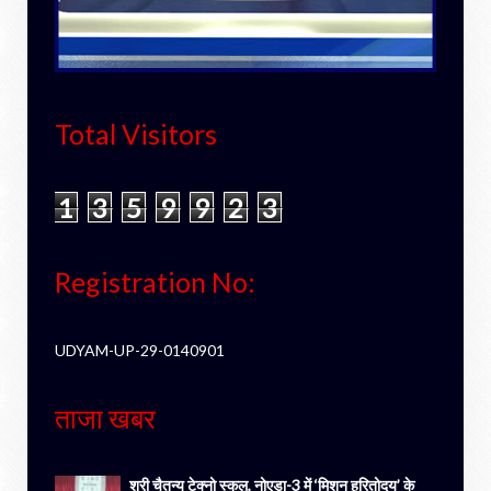
Total Visitors
1
3
5
9
9
2
3
Registration No:
UDYAM-UP-29-0140901
ताजा खबर
श्री चैतन्य टेक्नो स्कूल, नोएडा-3 में ‘मिशन हरितोदय’ के