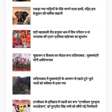
पकड़ा गया गाड़ियों के पीछे भागने वाला हाथी, पढ़िए इस
बेज़ुबान की मार्मिक कहानी
श्री महाकाली पीठ हनुमत धाम में शिव परिवार व मां
जगदम्बा की प्राण प्रतिष्ठा महोत्सव का शुभारंभ
सुशासन व विकास का मॉडल बना ग़ाज़ियाबाद : ​मुख्यमंत्री
योगी आदित्यनाथ
ग़ाज़ियाबाद में मुख्यमंत्री के आगमन से पहले टूटे-फूटे
नालों को फ्लैक्स से ढका गया
एनसीआर के इतिहास में पहली बार बना "एनसीआर गुरुद्वारा
फाउंडेशन", डॉ गुरप्रीत सिंह रम्मी को सौंपी गई जिम्मेदारी