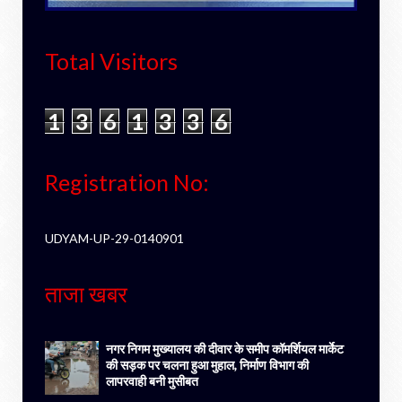
Total Visitors
1
3
6
1
3
3
6
Registration No:
UDYAM-UP-29-0140901
ताजा खबर
नगर निगम मुख्यालय की दीवार के समीप कॉमर्शियल मार्केट
की सड़क पर चलना हुआ मुहाल, निर्माण विभाग की
लापरवाही बनी मुसीबत