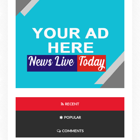
RECENT
POPULAR
COMMENTS