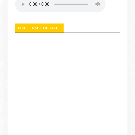
LIVE SENSEX UPDATES