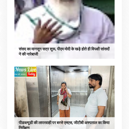
संसद का मानसून सत्र शुरू, पीएम मोदी के खड़े होते ही विपक्षी सांसदों
ने की नारेबाजी
पीडब्ल्यूडी की लापरवाही पर बरसे एमएस, जीटीबी अस्पताल का किया
निरीक्षण