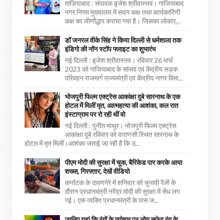
ग़ाज़ियाबाद : संपादक बृजेश श्रीवास्तव। गाजियाबाद
नगर निगम मुख्यालय में सदन कक्ष तथा कार्यकारिणी
कक्ष का जीर्णोद्धार कराया गया है। जिसका लोकार्...
डॉ जनरल वीके सिंह ने किया दिल्ली से धर्मशाला तक
इंडिगो की नॉन स्टॉप फ्लाइट का शुभारंभ
नई दिल्ली : बृजेश श्रीवास्तव। रविवार 26 मार्च
2023 को गाजियाबाद के सांसद एवं केंद्रीय सड़क
परिवहन राजमार्ग राज्यमंत्री एवं केंद्रीय नागर विमा...
भोजपुरी फिल्म एक्ट्रेस आकांक्षा दुबे सारनाथ के एक
होटल में मिलीं मृत, आत्महत्या की आशंका, कल रात
इंस्टाग्राम पर रो रही थीं वो
नई दिल्ली : पुनीत माथुर। भोजपुरी फिल्म एक्ट्रेस
आकांक्षा दुबे रविवार को वाराणसी स्थित सारनाथ के
होटल में मृत मिलीं।आशंका जताई जा रही है कि उ...
पीएम मोदी की सुरक्षा में चूक, बैरिकेड पार करके आया
शख्स, गिरफ्तार, देखें वीडियो
कर्नाटक के दावणगेरे में शनिवार को चुनावी रैली के
दौरान प्रधानमंत्री नरेंद्र मोदी की सुरक्षा में सेंध लग
गई। एक व्यक्ति प्रधानमंत्री के पास ज...
जानिए यहां कि रंगों के त्योहार पर लोग सफेद रंग के