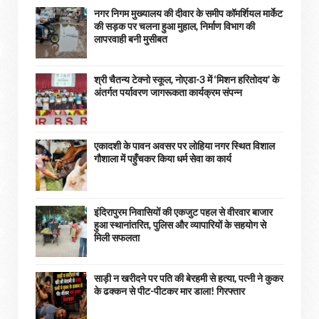
नगर निगम मुख्यालय की दीवार के समीप कॉमर्शियल मार्केट
की सड़क पर चलना हुआ मुहाल, निर्माण विभाग की
लापरवाही बनी मुसीबत
श्री चैतन्य टेक्नो स्कूल, नोएडा-3 में ‘मिशन हरितोदय’ के
अंतर्गत पर्यावरण जागरूकता कार्यक्रम संपन्न
एकादशी के पावन अवसर पर लोहिया नगर स्थित विशाल
गौशाला में पहुँचकर किया धर्म सेवा का कार्य
इंदिरापुरम निवासियों की एकजुट पहल से वीरवार बाजार
हुआ स्थानांतरित, पुलिस और व्यापारियों के सहयोग से
मिली सफलता
साड़ी न खरीदने पर पति की बेरहमी से हत्या, पत्नी ने कुकर
के ढक्कन से पीट-पीटकर मार डाला! गिरफ्तार