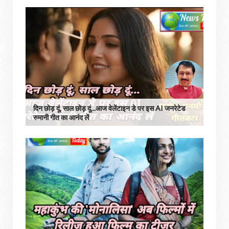
दिन छोड़ दूं, साल छोड़ दूं...आज वेलेंटाइन डे पर इस AI जनरेटेड
रुमानी गीत का आनंद लें