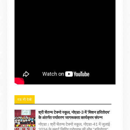
यह भी देखें
श्री चैतन्य टेक्नो स्कूल, नोएडा-3 में ‘मिशन हरितोदय’
के अंतर्गत पर्यावरण जागरूकता कार्यक्रम संपन्न
नोएडा। श्री चैतन्य टेक्नो स्कूल, नोएडा-41 में जुलाई
2026 के स्मार्ट लिविंग प्रोग्राम की थीम “हरितोदय”