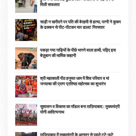
मिली सफलता
साड़ी न खरीदने पर पति की बेरहमी से हत्या, पत्नी ने कुकर
के ढक्कन से पीट-पीटकर मार डाला! गिरफ्तार
पकड़ा गया गाड़ियों के पीछे भागने वाला हाथी, पढ़िए इस
बेज़ुबान की मार्मिक कहानी
श्री महाकाली पीठ हनुमत धाम में शिव परिवार व मां
जगदम्बा की प्राण प्रतिष्ठा महोत्सव का शुभारंभ
सुशासन व विकास का मॉडल बना ग़ाज़ियाबाद : ​मुख्यमंत्री
योगी आदित्यनाथ
ग़ाज़ियाबाद में मुख्यमंत्री के आगमन से पहले टूटे-फूटे