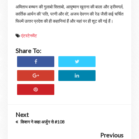
अमिताभ बच्‍चन की गुलाबो सिताबो, आयुष्‍मान खुराना की बाला और ड्रीमगर्ल,
कार्तिक आर्यन की ‘पति, पत्‍नी और वो’, अजय देवगन की रेड जैसी कई चर्चित
फ‍िल्‍में उत्‍तर प्रदेश की ही कहानियां हैं और यहां पर ही शूट की गई हैं।
एंटरटेनमेंट
Share To:
Next
किशन ने कहा अर्जुन से #108
Previous