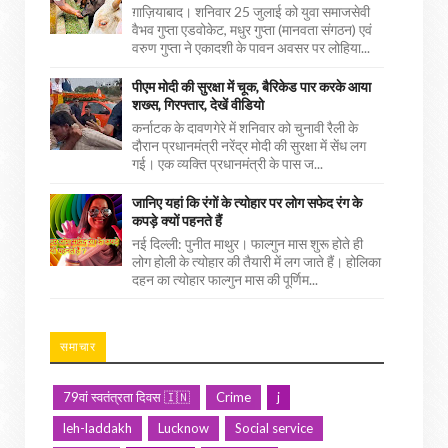
ग़ाज़ियाबाद। शनिवार 25 जुलाई को युवा समाजसेवी
वैभव गुप्ता एडवोकेट, मधुर गुप्ता (मानवता संगठन) एवं
वरुण गुप्ता ने एकादशी के पावन अवसर पर लोहिया...
पीएम मोदी की सुरक्षा में चूक, बैरिकेड पार करके आया
शख्स, गिरफ्तार, देखें वीडियो
कर्नाटक के दावणगेरे में शनिवार को चुनावी रैली के
दौरान प्रधानमंत्री नरेंद्र मोदी की सुरक्षा में सेंध लग
गई। एक व्यक्ति प्रधानमंत्री के पास ज...
जानिए यहां कि रंगों के त्योहार पर लोग सफेद रंग के
कपड़े क्यों पहनते हैं
नई दिल्ली: पुनीत माथुर। फाल्गुन मास शुरू होते ही
लोग होली के त्योहार की तैयारी में लग जाते हैं। होलिका
दहन का त्योहार फाल्गुन मास की पूर्णिम...
समाचार
79वां स्वतंत्रता दिवस 🇮🇳
Crime
j
leh-laddakh
Lucknow
Social service