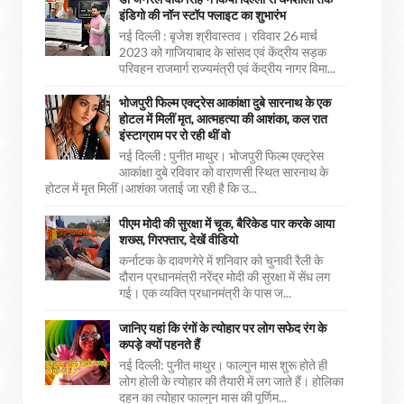
इंडिगो की नॉन स्टॉप फ्लाइट का शुभारंभ
नई दिल्ली : बृजेश श्रीवास्तव। रविवार 26 मार्च
2023 को गाजियाबाद के सांसद एवं केंद्रीय सड़क
परिवहन राजमार्ग राज्यमंत्री एवं केंद्रीय नागर विमा...
भोजपुरी फिल्म एक्ट्रेस आकांक्षा दुबे सारनाथ के एक
होटल में मिलीं मृत, आत्महत्या की आशंका, कल रात
इंस्टाग्राम पर रो रही थीं वो
नई दिल्ली : पुनीत माथुर। भोजपुरी फिल्म एक्ट्रेस
आकांक्षा दुबे रविवार को वाराणसी स्थित सारनाथ के
होटल में मृत मिलीं।आशंका जताई जा रही है कि उ...
पीएम मोदी की सुरक्षा में चूक, बैरिकेड पार करके आया
शख्स, गिरफ्तार, देखें वीडियो
कर्नाटक के दावणगेरे में शनिवार को चुनावी रैली के
दौरान प्रधानमंत्री नरेंद्र मोदी की सुरक्षा में सेंध लग
गई। एक व्यक्ति प्रधानमंत्री के पास ज...
जानिए यहां कि रंगों के त्योहार पर लोग सफेद रंग के
कपड़े क्यों पहनते हैं
नई दिल्ली: पुनीत माथुर। फाल्गुन मास शुरू होते ही
लोग होली के त्योहार की तैयारी में लग जाते हैं। होलिका
दहन का त्योहार फाल्गुन मास की पूर्णिम...