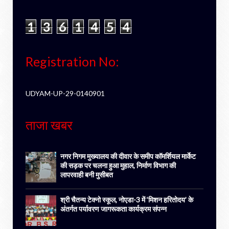
1
3
6
1
4
5
4
Registration No:
UDYAM-UP-29-0140901
ताजा खबर
नगर निगम मुख्यालय की दीवार के समीप कॉमर्शियल मार्केट
की सड़क पर चलना हुआ मुहाल, निर्माण विभाग की
लापरवाही बनी मुसीबत
श्री चैतन्य टेक्नो स्कूल, नोएडा-3 में ‘मिशन हरितोदय’ के
अंतर्गत पर्यावरण जागरूकता कार्यक्रम संपन्न