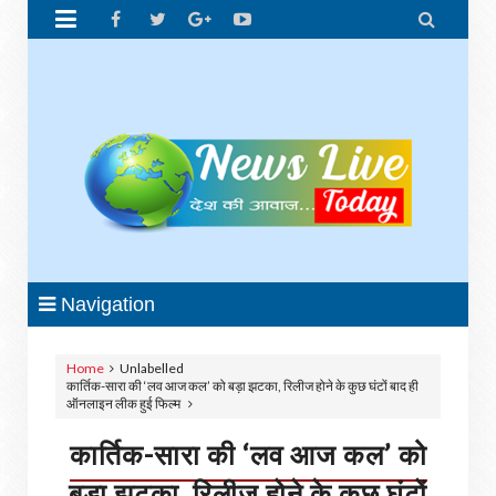


Navigation
Home
Unlabelled
कार्तिक-सारा की ‘लव आज कल’ को बड़ा झटका, रिलीज होने के कुछ घंटों बाद ही
ऑनलाइन लीक हुई फिल्म
कार्तिक-सारा की ‘लव आज कल’ को
बड़ा झटका, रिलीज होने के कुछ घंटों