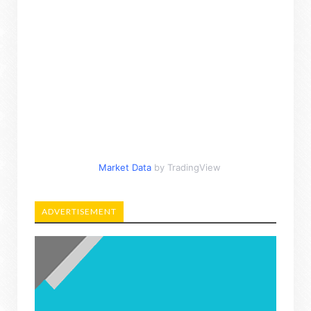
Market Data
by TradingView
ADVERTISEMENT