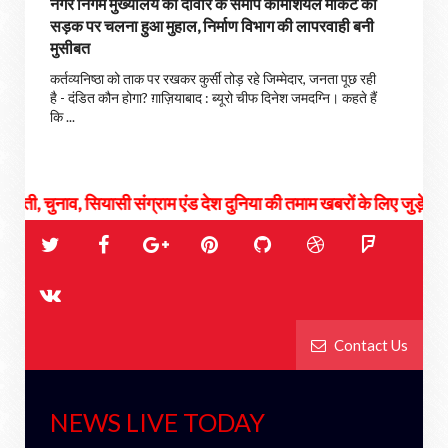
नगर निगम मुख्यालय की दीवार के समीप कॉमर्शियल मार्केट की
सड़क पर चलना हुआ मुहाल, निर्माण विभाग की लापरवाही बनी
मुसीबत
कर्तव्यनिष्ठा को ताक पर रखकर कुर्सी तोड़ रहे जिम्मेदार, जनता पूछ रही
है - दंडित कौन होगा? ग़ाज़ियाबाद : ब्यूरो चीफ दिनेश जमदग्नि। कहते हैं
कि ...
, सियासी संग्राम एंड देश दुनिया की तमाम खबरों के लिए जुड़े रहिये हमसे...
Contact Us
NEWS LIVE TODAY