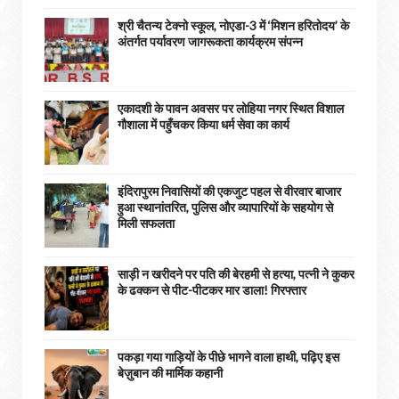
श्री चैतन्य टेक्नो स्कूल, नोएडा-3 में ‘मिशन हरितोदय’ के
अंतर्गत पर्यावरण जागरूकता कार्यक्रम संपन्न
एकादशी के पावन अवसर पर लोहिया नगर स्थित विशाल
गौशाला में पहुँचकर किया धर्म सेवा का कार्य
इंदिरापुरम निवासियों की एकजुट पहल से वीरवार बाजार
हुआ स्थानांतरित, पुलिस और व्यापारियों के सहयोग से
मिली सफलता
साड़ी न खरीदने पर पति की बेरहमी से हत्या, पत्नी ने कुकर
के ढक्कन से पीट-पीटकर मार डाला! गिरफ्तार
पकड़ा गया गाड़ियों के पीछे भागने वाला हाथी, पढ़िए इस
बेज़ुबान की मार्मिक कहानी