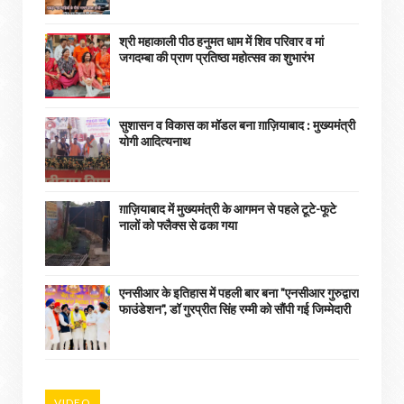
श्री महाकाली पीठ हनुमत धाम में शिव परिवार व मां
जगदम्बा की प्राण प्रतिष्ठा महोत्सव का शुभारंभ
सुशासन व विकास का मॉडल बना ग़ाज़ियाबाद : ​मुख्यमंत्री
योगी आदित्यनाथ
ग़ाज़ियाबाद में मुख्यमंत्री के आगमन से पहले टूटे-फूटे
नालों को फ्लैक्स से ढका गया
एनसीआर के इतिहास में पहली बार बना "एनसीआर गुरुद्वारा
फाउंडेशन", डॉ गुरप्रीत सिंह रम्मी को सौंपी गई जिम्मेदारी
VIDEO