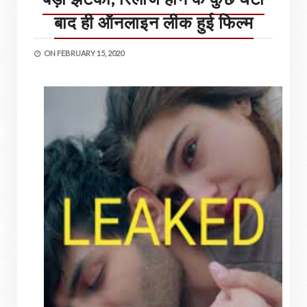
बाद ही ऑनलाइन लीक हुई फिल्म
ON
FEBRUARY 15, 2020