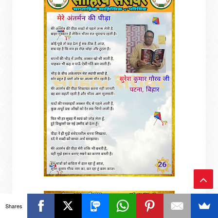
Ba
Shares