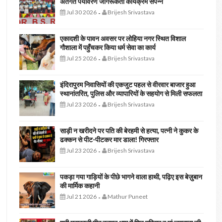
अंतर्गत पर्यावरण जागरूकता कार्यक्रम संपन्न
Jul 30 2026
Brijesh Srivastava
-
एकादशी के पावन अवसर पर लोहिया नगर स्थित विशाल
गौशाला में पहुँचकर किया धर्म सेवा का कार्य
Jul 25 2026
Brijesh Srivastava
-
इंदिरापुरम निवासियों की एकजुट पहल से वीरवार बाजार हुआ
स्थानांतरित, पुलिस और व्यापारियों के सहयोग से मिली सफलता
Jul 23 2026
Brijesh Srivastava
-
साड़ी न खरीदने पर पति की बेरहमी से हत्या, पत्नी ने कुकर के
ढक्कन से पीट-पीटकर मार डाला! गिरफ्तार
Jul 23 2026
Brijesh Srivastava
-
पकड़ा गया गाड़ियों के पीछे भागने वाला हाथी, पढ़िए इस बेज़ुबान
की मार्मिक कहानी
Jul 21 2026
Mathur Puneet
-