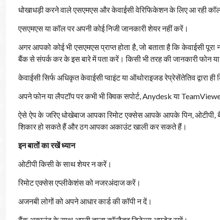
धोखाधड़ी करने वाले एसएमएस और केवाईसी वेरिफिकेशन के लिए आ रही कॉल 
एसएमएस या कॉल पर अपनी कोई निजी जानकारी शेयर नहीं करें।
अगर आपको कोई भी एसएमएस प्राप्त होता है, जो बताता है कि केवाईसी पूरा 
बैंक से संपर्क कर के इस बारे में पता करें। किसी भी तरह की जानकारी फोन या 
केवाईसी सिर्फ अधिकृत केवाईसी प्वाइंट या ऑथोराइजड रेप्रेसेंतेतिव द्वारा ही
अपने फोन या लैपटॉप पर कभी भी क्विक सपोर्ट, Anydesk या TeamViewe
ऐसे ऐप के जरिए धोखेबाज आपका रिमोट एक्सेस आपके आपके पिन, ओटीपी, बैंक 
शिकार हो सकते हैं और ठग आपका अकाउंट खाली कर सकते हैं।
इन बातों का रखें ध्यान
ओटीपी किसी के साथ शेयर न करें।
रिमोट एक्सेस एप्लीकेशंस को नजरअंदाज करें।
अजनबी लोगों को अपने आधार कार्ड की कॉपी न दें।
बैंक अकाउंट के साथ अपनी ताजा कॉन्टैक्ट डिटेल्स अपडेट रखें।