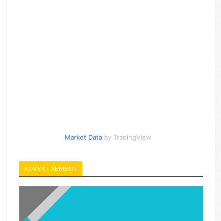
Market Data
by TradingView
ADVERTISEMENT