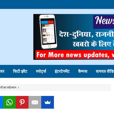
ोवर
सिटी इवेंट
स्पोर्ट्स
इंटरटेनमेंट
कैम्पस
वायरल वीडि
ों का रखें ध्यान