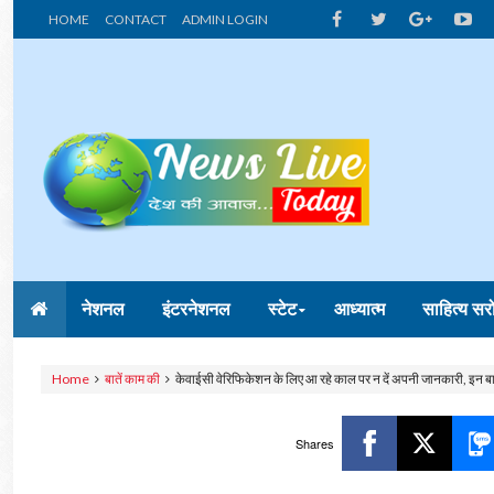
HOME
CONTACT
ADMIN LOGIN
नेशनल
इंटरनेशनल
स्टेट
आध्यात्म
साहित्य सर
Home
बातें काम की
केवाईसी वेरिफिकेशन के लिए आ रहे काल पर न दें अपनी जानकारी, इन बात
Shares