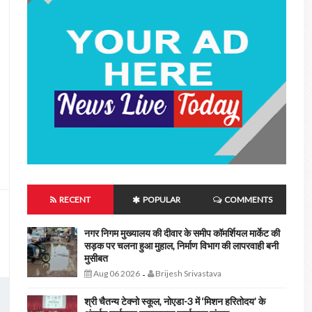
RECENT
POPULAR
COMMENTS
नगर निगम मुख्यालय की दीवार के समीप कॉमर्शियल मार्केट की
सड़क पर चलना हुआ मुहाल, निर्माण विभाग की लापरवाही बनी
मुसीबत
Aug 06 2026
Brijesh Srivastava
-
श्री चैतन्य टेक्नो स्कूल, नोएडा-3 में ‘मिशन हरितोदय’ के