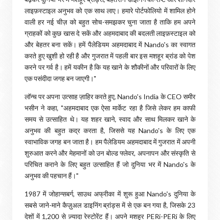
लाइफ़स्टाइल अनुभव को एक साथ लाए। हमारे पोर्टफोलियो में शामिल होने
वाली हर नई चीज़ को बहुत सोच-समझकर चुना जाता है ताकि हम अपने
ग्राहकों को कुछ खास दे सकें और अहमदाबाद की बदलती लाइफ़स्टाइल को
और बेहतर बना सकें। हमें पैलेडियम अहमदाबाद में Nando's का स्वागत
करते हुए खुशी हो रही है और गुजरात में पहली बार इस मशहूर ब्रांड को पेश
करने पर गर्व है। हमें यकीन है कि यह खाने के शौकीनों और परिवारों के लिए
एक पसंदीदा जगह बन जाएगी।"
लॉन्च पर अपना उत्साह ज़ाहिर करते हुए, Nando's India के CEO समीर
भसीन ने कहा, "अहमदाबाद एक ऐसा मार्केट रहा है जिसे लेकर हम काफी
समय से उत्साहित थे। यह शहर खाने, स्वाद और साथ मिलकर खाने के
अनुभव की बहुत कद्र करता है, जिससे यह Nando's के लिए एक
स्वाभाविक जगह बन जाता है। हम पैलेडियम अहमदाबाद में गुजरात में अपनी
शुरुआत करने और मेहमानों को उन बोल्ड फ्लेवर, अपनापन और संस्कृति से
परिचित कराने के लिए बहुत उत्साहित हैं जो दुनिया भर में Nando's के
अनुभव की पहचान हैं।"
1987 में जोहान्सबर्ग, साउथ अफ्रीका में शुरू हुआ Nando's दुनिया के
सबसे जाने-माने कैज़ुअल डाइनिंग ब्रांड्स में से एक बन गया है, जिसके 23
देशों में 1,200 से ज़्यादा रेस्टोरेंट हैं। अपने मशहूर PERi-PERi के लिए