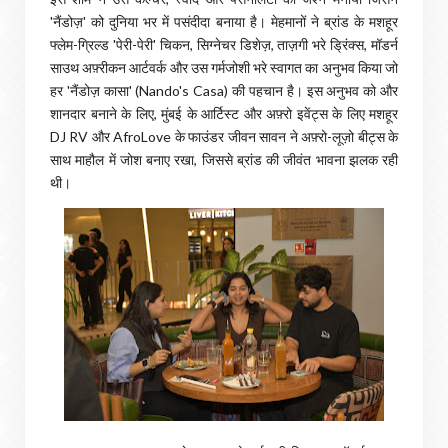
'नैंडोज़' को दुनिया भर में पसंदीदा बनाया है। मेहमानों ने ब्रांड के मशहूर
फ्लेम-ग्रिल्ड 'पेरी-पेरी' चिकन, सिग्नेचर डिशेज़, ताज़गी भरे ड्रिंक्स, मॉडर्न
साउथ अफ़्रीकन आर्टवर्क और उस गर्मजोशी भरे स्वागत का अनुभव किया जो
हर 'नैंडोज़ कासा' (Nando's Casa) की पहचान है। इस अनुभव को और
शानदार बनाने के लिए, मुंबई के आर्टिस्ट और अफ़्रो इवेंट्स के लिए मशहूर
DJ RV और AfroLove के फाउंडर जीवन सावन ने अफ़्रो-लूज़ो बीट्स के
साथ माहौल में जोश बनाए रखा, जिससे ब्रांड की जीवंत भावना झलक रही
थी।