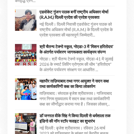
करवृद्धि प्रण...
एडवोकेट गुंजन पाठक बनीं राष्ट्रीय अधिकार मोर्चा
(R.A.M.) दिल्ली प्रदेश की प्रदेश प्रवक्ता
नई दिल्ली। दिल्ली निवासी एडवोकेट गुंजन पाठक को
राष्ट्रीय अधिकार मोर्चा (R.A.M.) के दिल्ली प्रदेश के
प्रदेश प्रवक्ता की महत्वपूर्ण जिम्मेदारी...
श्री चैतन्य टेक्नो स्कूल, नोएडा-3 में ‘मिशन हरितोदय’
के अंतर्गत पर्यावरण जागरूकता कार्यक्रम संपन्न
नोएडा। श्री चैतन्य टेक्नो स्कूल, नोएडा-41 में जुलाई
2026 के स्मार्ट लिविंग प्रोग्राम की थीम “हरितोदय”
के अंतर्गत पर्यावरण संरक्षण पर आधारित ...
महापौर ग़ाज़ियाबाद तथा नगर आयुक्त ने सदन कक्ष
तथा कार्यकारिणी कक्ष का किया लोकार्पण
ग़ाज़ियाबाद : संपादक बृजेश श्रीवास्तव। गाजियाबाद
नगर निगम मुख्यालय में सदन कक्ष तथा कार्यकारिणी
कक्ष का जीर्णोद्धार कराया गया है। जिसका लोकार्...
डॉ जनरल वीके सिंह ने किया दिल्ली से धर्मशाला तक
इंडिगो की नॉन स्टॉप फ्लाइट का शुभारंभ
नई दिल्ली : बृजेश श्रीवास्तव। रविवार 26 मार्च
2023 को गाजियाबाद के सांसद एवं केंद्रीय सड़क