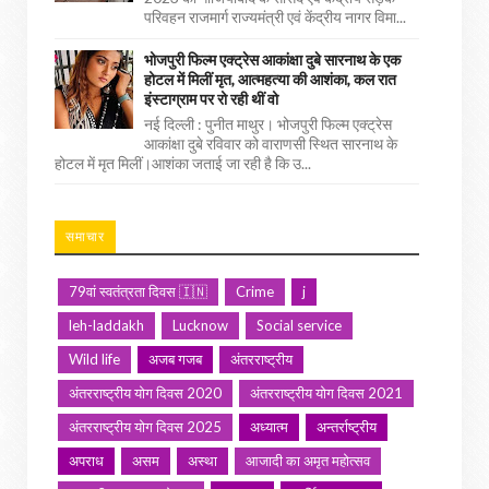
परिवहन राजमार्ग राज्यमंत्री एवं केंद्रीय नागर विमा...
भोजपुरी फिल्म एक्ट्रेस आकांक्षा दुबे सारनाथ के एक
होटल में मिलीं मृत, आत्महत्या की आशंका, कल रात
इंस्टाग्राम पर रो रही थीं वो
नई दिल्ली : पुनीत माथुर। भोजपुरी फिल्म एक्ट्रेस
आकांक्षा दुबे रविवार को वाराणसी स्थित सारनाथ के
होटल में मृत मिलीं।आशंका जताई जा रही है कि उ...
समाचार
79वां स्वतंत्रता दिवस 🇮🇳
Crime
j
leh-laddakh
Lucknow
Social service
Wild life
अजब गजब
अंतरराष्ट्रीय
अंतरराष्ट्रीय योग दिवस 2020
अंतरराष्ट्रीय योग दिवस 2021
अंतरराष्ट्रीय योग दिवस 2025
अध्यात्म
अन्तर्राष्ट्रीय
अपराध
असम
अस्था
आजादी का अमृत महोत्सव