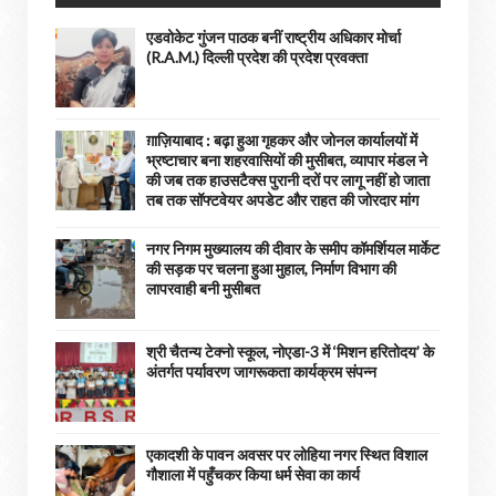
एडवोकेट गुंजन पाठक बनीं राष्ट्रीय अधिकार मोर्चा
(R.A.M.) दिल्ली प्रदेश की प्रदेश प्रवक्ता
ग़ाज़ियाबाद : बढ़ा हुआ गृहकर और जोनल कार्यालयों में
भ्रष्टाचार बना शहरवासियों की मुसीबत, व्यापार मंडल ने
की जब तक हाउसटैक्स पुरानी दरों पर लागू नहीं हो जाता
तब तक सॉफ्टवेयर अपडेट और राहत की जोरदार मांग
नगर निगम मुख्यालय की दीवार के समीप कॉमर्शियल मार्केट
की सड़क पर चलना हुआ मुहाल, निर्माण विभाग की
लापरवाही बनी मुसीबत
श्री चैतन्य टेक्नो स्कूल, नोएडा-3 में ‘मिशन हरितोदय’ के
अंतर्गत पर्यावरण जागरूकता कार्यक्रम संपन्न
एकादशी के पावन अवसर पर लोहिया नगर स्थित विशाल
गौशाला में पहुँचकर किया धर्म सेवा का कार्य