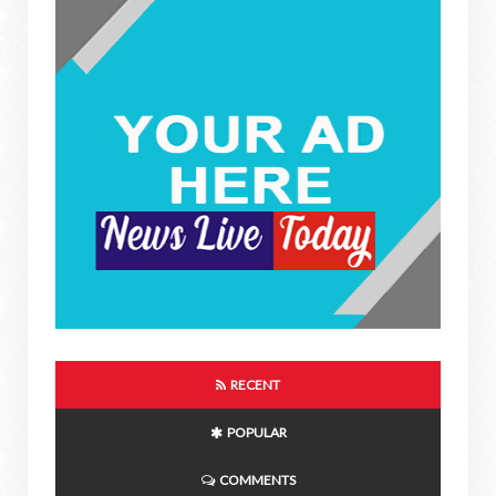
RECENT
POPULAR
COMMENTS