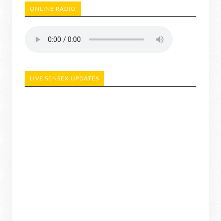
ONLINE RADIO
LIVE SENSEX UPDATES