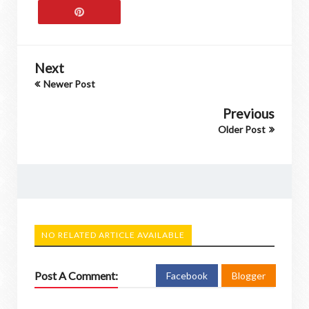
Next
Newer Post
Previous
Older Post
NO RELATED ARTICLE AVAILABLE
Post A Comment:
Facebook
Blogger