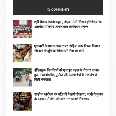
COMMENTS
श्री चैतन्य टेक्नो स्कूल, नोएडा-3 में ‘मिशन हरितोदय’ के
अंतर्गत पर्यावरण जागरूकता कार्यक्रम संपन्न
एकादशी के पावन अवसर पर लोहिया नगर स्थित विशाल
गौशाला में पहुँचकर किया धर्म सेवा का कार्य
इंदिरापुरम निवासियों की एकजुट पहल से वीरवार बाजार
हुआ स्थानांतरित, पुलिस और व्यापारियों के सहयोग से
मिली सफलता
साड़ी न खरीदने पर पति की बेरहमी से हत्या, पत्नी ने कुकर
के ढक्कन से पीट-पीटकर मार डाला! गिरफ्तार