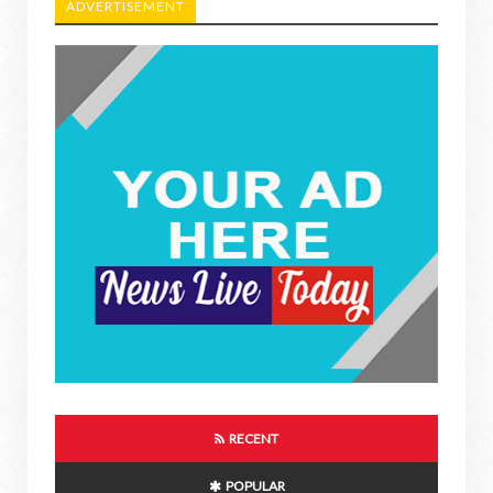
ADVERTISEMENT
RECENT
POPULAR