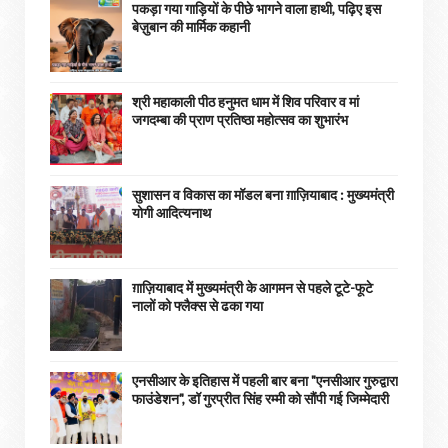
पकड़ा गया गाड़ियों के पीछे भागने वाला हाथी, पढ़िए इस
बेज़ुबान की मार्मिक कहानी
श्री महाकाली पीठ हनुमत धाम में शिव परिवार व मां
जगदम्बा की प्राण प्रतिष्ठा महोत्सव का शुभारंभ
सुशासन व विकास का मॉडल बना ग़ाज़ियाबाद : ​मुख्यमंत्री
योगी आदित्यनाथ
ग़ाज़ियाबाद में मुख्यमंत्री के आगमन से पहले टूटे-फूटे
नालों को फ्लैक्स से ढका गया
एनसीआर के इतिहास में पहली बार बना "एनसीआर गुरुद्वारा
फाउंडेशन", डॉ गुरप्रीत सिंह रम्मी को सौंपी गई जिम्मेदारी