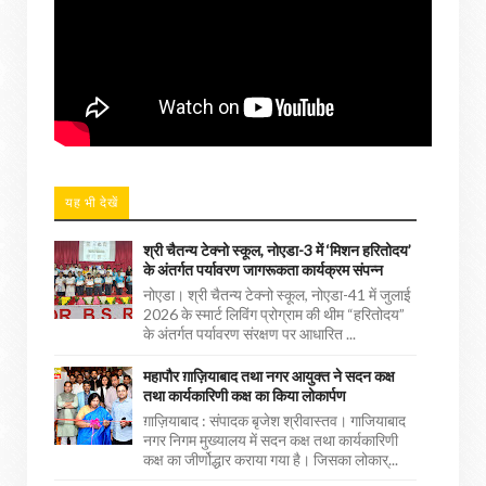
यह भी देखें
श्री चैतन्य टेक्नो स्कूल, नोएडा-3 में ‘मिशन हरितोदय’
के अंतर्गत पर्यावरण जागरूकता कार्यक्रम संपन्न
नोएडा। श्री चैतन्य टेक्नो स्कूल, नोएडा-41 में जुलाई
2026 के स्मार्ट लिविंग प्रोग्राम की थीम “हरितोदय”
के अंतर्गत पर्यावरण संरक्षण पर आधारित ...
महापौर ग़ाज़ियाबाद तथा नगर आयुक्त ने सदन कक्ष
तथा कार्यकारिणी कक्ष का किया लोकार्पण
ग़ाज़ियाबाद : संपादक बृजेश श्रीवास्तव। गाजियाबाद
नगर निगम मुख्यालय में सदन कक्ष तथा कार्यकारिणी
कक्ष का जीर्णोद्धार कराया गया है। जिसका लोकार्...