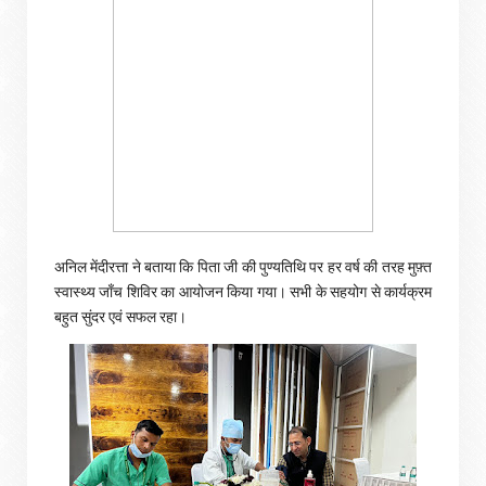
अनिल मेंदीरत्ता ने बताया कि पिता जी की पुण्यतिथि पर हर वर्ष की तरह मुफ़्त
स्वास्थ्य जाँच शिविर का आयोजन किया गया। सभी के सहयोग से कार्यक्रम
बहुत सुंदर एवं सफल रहा।