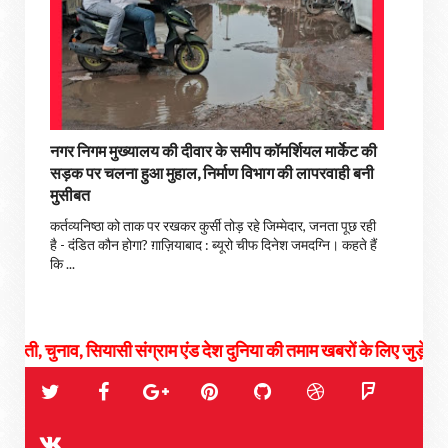
नगर निगम मुख्यालय की दीवार के समीप कॉमर्शियल मार्केट की
सड़क पर चलना हुआ मुहाल, निर्माण विभाग की लापरवाही बनी
मुसीबत
कर्तव्यनिष्ठा को ताक पर रखकर कुर्सी तोड़ रहे जिम्मेदार, जनता पूछ रही
है - दंडित कौन होगा? ग़ाज़ियाबाद : ब्यूरो चीफ दिनेश जमदग्नि। कहते हैं
कि ...
नाव, सियासी संग्राम एंड देश दुनिया की तमाम खबरों के लिए जुड़े रहिये हमसे...