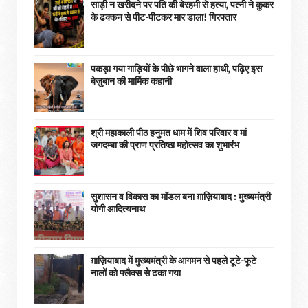
साड़ी न खरीदने पर पति की बेरहमी से हत्या, पत्नी ने कुकर
के ढक्कन से पीट-पीटकर मार डाला! गिरफ्तार
पकड़ा गया गाड़ियों के पीछे भागने वाला हाथी, पढ़िए इस
बेज़ुबान की मार्मिक कहानी
श्री महाकाली पीठ हनुमत धाम में शिव परिवार व मां
जगदम्बा की प्राण प्रतिष्ठा महोत्सव का शुभारंभ
सुशासन व विकास का मॉडल बना ग़ाज़ियाबाद : ​मुख्यमंत्री
योगी आदित्यनाथ
ग़ाज़ियाबाद में मुख्यमंत्री के आगमन से पहले टूटे-फूटे
नालों को फ्लैक्स से ढका गया