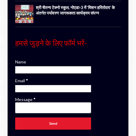
श्री चैतन्य टेक्नो स्कूल, नोएडा-3 में ‘मिशन हरितोदय’ के
अंतर्गत पर्यावरण जागरूकता कार्यक्रम संपन्न
हमसे जुड़ने के लिए फॉर्म भरें-
Name
Email
*
Message
*