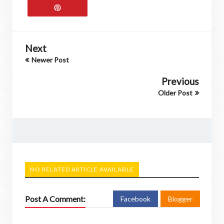
Next
Newer Post
Previous
Older Post
NO RELATED ARTICLE AVAILABLE
Post A Comment:
Facebook
Blogger