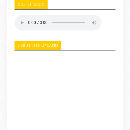
ONLINE RADIO
LIVE SENSEX UPDATES