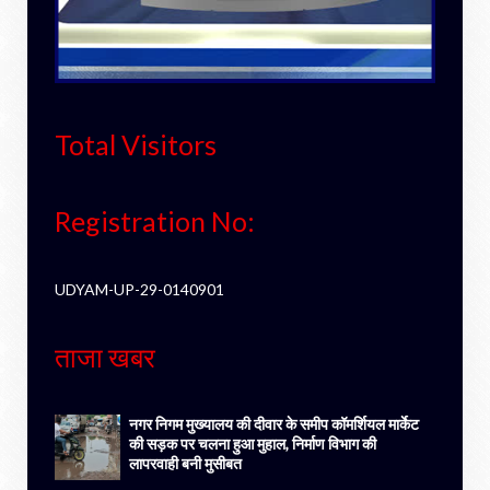
Total Visitors
Registration No:
UDYAM-UP-29-0140901
ताजा खबर
नगर निगम मुख्यालय की दीवार के समीप कॉमर्शियल मार्केट
की सड़क पर चलना हुआ मुहाल, निर्माण विभाग की
लापरवाही बनी मुसीबत