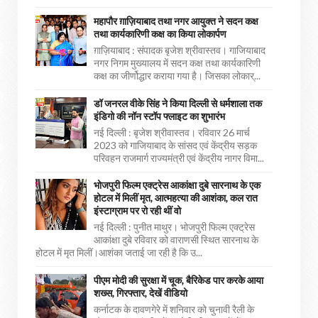
महापौर ग़ाज़ियाबाद तथा नगर आयुक्त ने सदन कक्ष
तथा कार्यकारिणी कक्ष का किया लोकार्पण
ग़ाज़ियाबाद : संपादक बृजेश श्रीवास्तव। गाजियाबाद
नगर निगम मुख्यालय में सदन कक्ष तथा कार्यकारिणी
कक्ष का जीर्णोद्धार कराया गया है। जिसका लोकार्...
डॉ जनरल वीके सिंह ने किया दिल्ली से धर्मशाला तक
इंडिगो की नॉन स्टॉप फ्लाइट का शुभारंभ
नई दिल्ली : बृजेश श्रीवास्तव। रविवार 26 मार्च
2023 को गाजियाबाद के सांसद एवं केंद्रीय सड़क
परिवहन राजमार्ग राज्यमंत्री एवं केंद्रीय नागर विमा...
भोजपुरी फिल्म एक्ट्रेस आकांक्षा दुबे सारनाथ के एक
होटल में मिलीं मृत, आत्महत्या की आशंका, कल रात
इंस्टाग्राम पर रो रही थीं वो
नई दिल्ली : पुनीत माथुर। भोजपुरी फिल्म एक्ट्रेस
आकांक्षा दुबे रविवार को वाराणसी स्थित सारनाथ के
होटल में मृत मिलीं।आशंका जताई जा रही है कि उ...
पीएम मोदी की सुरक्षा में चूक, बैरिकेड पार करके आया
शख्स, गिरफ्तार, देखें वीडियो
कर्नाटक के दावणगेरे में शनिवार को चुनावी रैली के