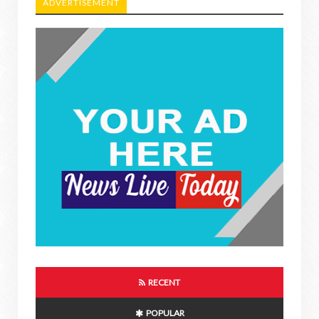
ADVERTISEMENT
RECENT
POPULAR