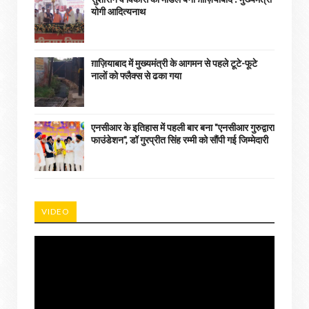
योगी आदित्यनाथ
ग़ाज़ियाबाद में मुख्यमंत्री के आगमन से पहले टूटे-फूटे
नालों को फ्लैक्स से ढका गया
एनसीआर के इतिहास में पहली बार बना "एनसीआर गुरुद्वारा
फाउंडेशन", डॉ गुरप्रीत सिंह रम्मी को सौंपी गई जिम्मेदारी
VIDEO