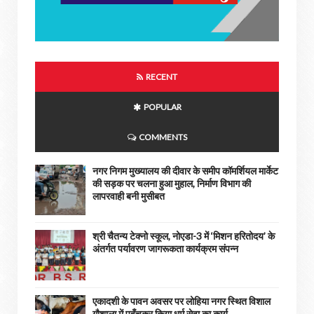
RECENT
POPULAR
COMMENTS
नगर निगम मुख्यालय की दीवार के समीप कॉमर्शियल मार्केट
की सड़क पर चलना हुआ मुहाल, निर्माण विभाग की
लापरवाही बनी मुसीबत
श्री चैतन्य टेक्नो स्कूल, नोएडा-3 में ‘मिशन हरितोदय’ के
अंतर्गत पर्यावरण जागरूकता कार्यक्रम संपन्न
एकादशी के पावन अवसर पर लोहिया नगर स्थित विशाल
गौशाला में पहुँचकर किया धर्म सेवा का कार्य