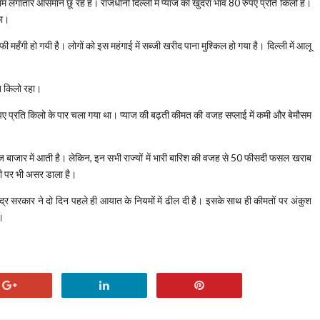
ाम लगातार आसमाने छू रहे हैं। राजधानी दिल्‍ली में प्‍याज का खुदरा भाव 80 रुपए प्रति किलो है।
िका।
फी महँगी हो गयी है। लोगों को इस महंगाई में सब्जी खरीद पाना मुश्किल हो गया है। दिल्‍ली में आलू
ति किलो रहा।
 रुपए प्रति किलो के पार चला गया था। प्‍याज की बढ़ती कीमत की वजह सप्‍लाई में कमी और बेमौसम
 बाजार में आती है। लेकिन, इन सभी राज्यों में भारी बारिश की वजह से 50 फीसदी फसल खराब
िटी पर भी असर डाला है।
 केंद्र सरकार ने दो दिन पहले ही आयात के नियमों में ढील दी है। इसके साथ ही कीमतों पर अंकुश
ै।