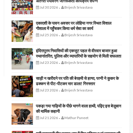
अंतर्गत पर्यावरण जागरूकता कार्यक्रम संपन्न
Jul 30 2026
Brijesh Srivastava
-
एकादशी के पावन अवसर पर लोहिया नगर स्थित विशाल
गौशाला में पहुँचकर किया धर्म सेवा का कार्य
Jul 25 2026
Brijesh Srivastava
-
इंदिरापुरम निवासियों की एकजुट पहल से वीरवार बाजार हुआ
स्थानांतरित, पुलिस और व्यापारियों के सहयोग से मिली सफलता
Jul 23 2026
Brijesh Srivastava
-
साड़ी न खरीदने पर पति की बेरहमी से हत्या, पत्नी ने कुकर के
ढक्कन से पीट-पीटकर मार डाला! गिरफ्तार
Jul 23 2026
Brijesh Srivastava
-
पकड़ा गया गाड़ियों के पीछे भागने वाला हाथी, पढ़िए इस बेज़ुबान
की मार्मिक कहानी
Jul 21 2026
Mathur Puneet
-