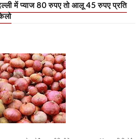
्‍ली में प्याज 80 रुपए तो आलू 45 रुपए प्रति
किलो