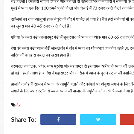
नई दिल्ली। त्‍योहारी सीजन दशहरा और दिवाली से पहले देशभर के बाजारों में सब्जियों के द
मुंबई में प्‍याज एक दिन 100 रुपये प्रति किलो और चेन्‍नई में 73 रुपए प्रति किलो तक ब
सब्जियों का राजा आलू भी हाफ सेंचुरी की दौर में शामिल हो गया है। वैसे हरी सब्जियां भी का
का खुदरा भाव 40-45 रुपए प्रति किलो है।
एशिया के सबसे बड़ी आजादपुर मंडी में शुक्रवार को प्‍याज का थोक भाव 60-65 रुपए प्र
देश की सबसे बड़ी प्‍याज मंडी लासलगांव में गांव में प्‍याज का थोक भाव एक दिन पहले 80
बारिश की वजह से फसल का खराब होना है।
दरअसल कर्नाटक, आंध्र, मध्य प्रदेश और महाराष्ट्र से इस समय खरीफ के प्याज की उपज
हो गई। इसके साथ ही बारिश ने महाराष्ट्र और नासिक में प्याज के पुराने स्टाक की क्वाल
हालांकि त्‍योहारी सीजन में प्‍याज की आपूर्ति बढ़ाने और कीमतों पर अंकुश लगाने के लिए
लगाने के लिए बफर स्टॉक से ज्यादा प्याज की बाजार में आपूर्ति करने का भी फैसला किया ह
देश
Share To: