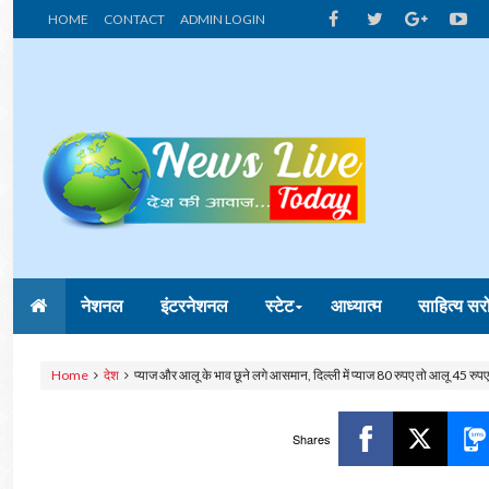
HOME
CONTACT
ADMIN LOGIN
नेशनल
इंटरनेशनल
स्टेट
आध्यात्म
साहित्य सर
Home
देश
प्याज और आलू के भाव छूने लगे आसमान, दिल्‍ली में प्याज 80 रुपए तो आलू 45 रुप
Shares