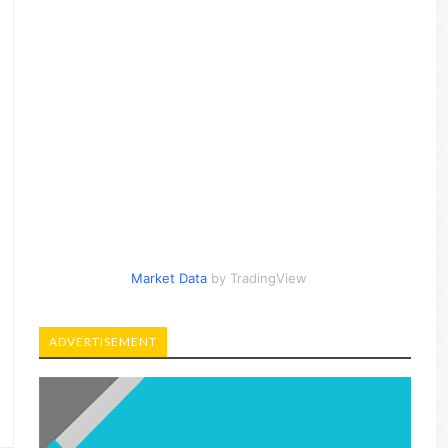
Market Data
by TradingView
ADVERTISEMENT