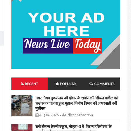
RECENT
POPULAR
COMMENTS
नगर निगम मुख्यालय की दीवार के समीप कॉमर्शियल मार्केट की
सड़क पर चलना हुआ मुहाल, निर्माण विभाग की लापरवाही बनी
मुसीबत
Aug 06 2026
Brijesh Srivastava
-
श्री चैतन्य टेक्नो स्कूल, नोएडा-3 में ‘मिशन हरितोदय’ के