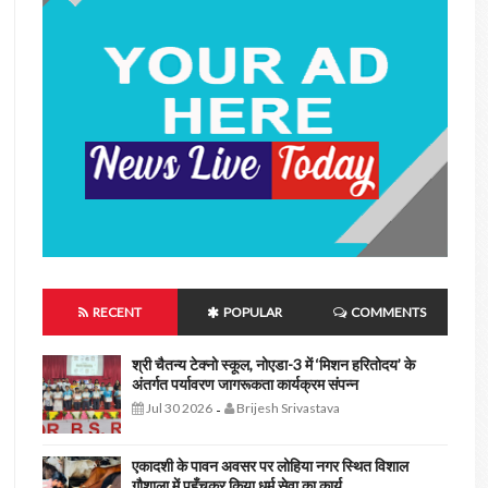
RECENT
POPULAR
COMMENTS
श्री चैतन्य टेक्नो स्कूल, नोएडा-3 में ‘मिशन हरितोदय’ के
अंतर्गत पर्यावरण जागरूकता कार्यक्रम संपन्न
Jul 30 2026
Brijesh Srivastava
-
एकादशी के पावन अवसर पर लोहिया नगर स्थित विशाल
गौशाला में पहुँचकर किया धर्म सेवा का कार्य