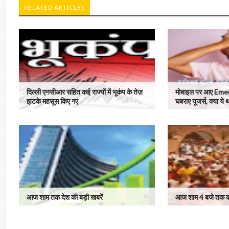
RELATED ARTICLES
दिल्ली एनसीआर सहित कई राज्यों में भूकंप के तेज़
मोबाइल पर आए Emer
झटके महसूस किए गए
घबराए यूजर्स, क्या ये 
आज शाम तक देश की बड़ी खबरें
आज शाम 4 बजे तक की