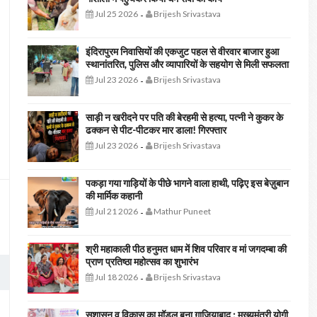
Jul 25 2026
Brijesh Srivastava
-
इंदिरापुरम निवासियों की एकजुट पहल से वीरवार बाजार हुआ
स्थानांतरित, पुलिस और व्यापारियों के सहयोग से मिली सफलता
Jul 23 2026
Brijesh Srivastava
-
साड़ी न खरीदने पर पति की बेरहमी से हत्या, पत्नी ने कुकर के
ढक्कन से पीट-पीटकर मार डाला! गिरफ्तार
Jul 23 2026
Brijesh Srivastava
-
पकड़ा गया गाड़ियों के पीछे भागने वाला हाथी, पढ़िए इस बेज़ुबान
की मार्मिक कहानी
Jul 21 2026
Mathur Puneet
-
श्री महाकाली पीठ हनुमत धाम में शिव परिवार व मां जगदम्बा की
प्राण प्रतिष्ठा महोत्सव का शुभारंभ
Jul 18 2026
Brijesh Srivastava
-
सुशासन व विकास का मॉडल बना ग़ाज़ियाबाद : ​मुख्यमंत्री योगी