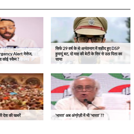
सिर्फ 29 वर्ष के थे अनंतनाग में शहीद हुए DSP
gency Alert मेसेज,
हुमायूं बट, दो माह की बेटी के सिर से उठा पिता का
था कोई स्कैम ?
साया
 देश की खबरें
’भारत’ अब अंग्रेज़ी में भी ’भारत’ ??