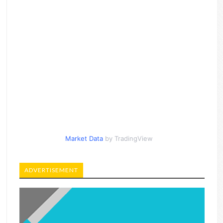
Market Data
by TradingView
ADVERTISEMENT