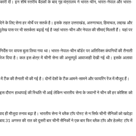
जानकारी दी। इन शीर्ष स्तरीय बैठकों के बाद गृह मंत्रालय ने भारत-चीन, भारत-नेपाल और भारत-
ने के लिए सेना हर मोर्चे पर सतर्क है। इसके तहत उत्तराखंड, अरुणाचल, हिमाचल, लद्दाख और
ास पर ​भी सतर्कता ​बढ़ाई गई है​ जहां ​भारत-चीन​ ​​​​​और ​​नेपाल ​की सीमाएं मिलती हैं। यहां पर
 के निर्देश पर वापस बुला लिया गया था।​​ ​भारत-नेपाल-चीन बॉर्डर पर अतिरिक्त कंपनियों की तैनाती
भेज दिया है। कल इस क्षेत्र में चीनी सेना की अभूतपूर्व आवाजाही देखी गई थी। इसके अलावा
ें टैंक की तैनाती भी की गई है। दोनों देशों के टैंक आमने-सामने और फायरिंग रेंज में मौजूद हैं।
ै।​​ इस दौरान हाथापाई की स्थिति भी आई लेकिन भारतीय सेना के जवानों ने चीन की हर कोशिश को
द ही मौजूदा तनाव बढ़ा है। भारतीय सेना ने ब्लैक टॉप पोस्ट से न सिर्फ चीनी सैनिकों को खदेड़ा
बाद 31 अगस्त की रात को दूसरी बार चीनी सैनिकों ने एक बार फिर ब्लैक टॉप और हेलमेट टॉप में