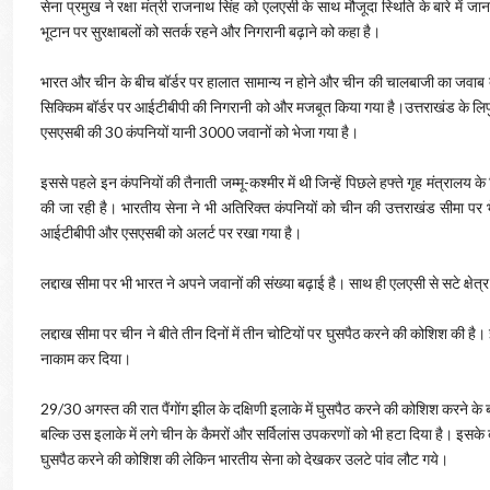
सेना प्रमुख ने रक्षा मंत्री राजनाथ सिंह को एलएसी के साथ मौजूदा स्थिति के बारे में 
भूटान पर सुरक्षाबलों को सतर्क रहने और निगरानी बढ़ाने को कहा है।
भारत और चीन के बीच बॉर्डर पर हालात सामान्य न होने और चीन की चालबाजी का जवाब दे
सिक्किम बॉर्डर पर आईटीबीपी की निगरानी को और मजबूत किया गया है।उत्तराखंड के​ लिपुलेख प
एसएसबी की 30 ​कंपनियों यानी 3000 जवानों को भेजा गया​ है।​
इससे पहले इन कंपनियों की तैनाती​ जम्मू-कश्मीर में थी​ जिन्हें पिछले हफ्ते गृह मंत्रालय
की जा रही है। भारतीय सेना ने भी अतिरिक्त कंपनियों को चीन की उत्तराखंड सीमा पर 
आईटीबीपी और एसएसबी को अलर्ट पर रखा गया है।
लद्दाख सीमा पर भी भारत ने अपने जवानों की संख्या बढ़ाई है। साथ ही एलएसी से सटे क्षेत्र म
​लद्दाख सीमा पर चीन ने बीते तीन दिनों में तीन चोटियों पर घुसपैठ करने की कोशिश की ह
नाकाम कर दिया।​​
29/30 अगस्त की रात पैंगोंग झील के दक्षिणी इलाके में घुसपैठ करने की कोशिश करने के बा
बल्कि उस इलाके में लगे चीन के कैमरों और सर्विलांस उपकरणों को भी हटा दिया है। इसके 
घुसपैठ करने की कोशिश की लेकिन भारतीय सेना को देखकर उलटे पांव लौट गये।