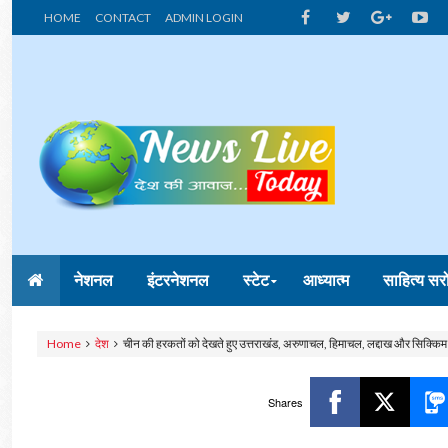
HOME
CONTACT
ADMIN LOGIN
नेशनल
इंटरनेशनल
स्टेट
आध्यात्म
साहित्य सर
Home
देश
चीन की हरकतों को देखते हुए उत्तराखंड, अरुणाचल, हिमाचल, लद्दाख और सिक्किम ब
Shares