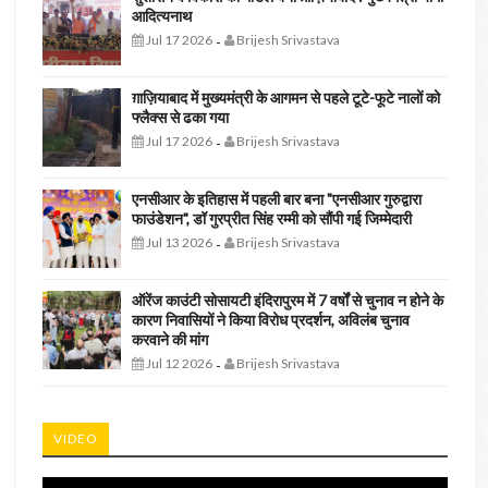
आदित्यनाथ
Jul 17 2026
Brijesh Srivastava
-
ग़ाज़ियाबाद में मुख्यमंत्री के आगमन से पहले टूटे-फूटे नालों को
फ्लैक्स से ढका गया
Jul 17 2026
Brijesh Srivastava
-
एनसीआर के इतिहास में पहली बार बना "एनसीआर गुरुद्वारा
फाउंडेशन", डॉ गुरप्रीत सिंह रम्मी को सौंपी गई जिम्मेदारी
Jul 13 2026
Brijesh Srivastava
-
ऑरेंज काउंटी सोसायटी इंदिरापुरम में 7 वर्षों से चुनाव न होने के
कारण निवासियों ने किया विरोध प्रदर्शन, अविलंब चुनाव
करवाने की मांग
Jul 12 2026
Brijesh Srivastava
-
VIDEO