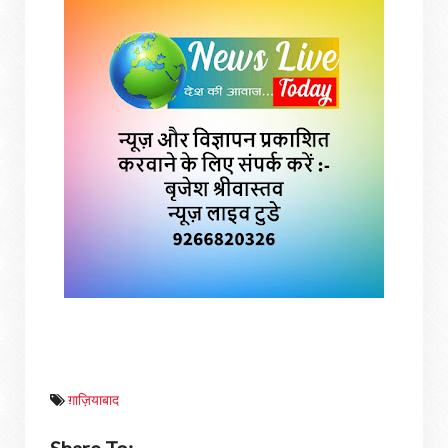
ग़ाज़ियाबाद