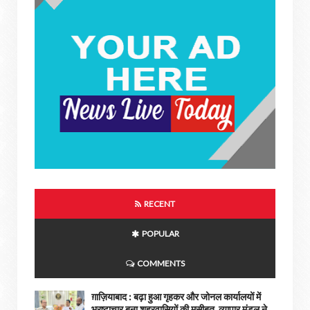
RECENT
POPULAR
COMMENTS
ग़ाज़ियाबाद : बढ़ा हुआ गृहकर और जोनल कार्यालयों में
भ्रष्टाचार बना शहरवासियों की मुसीबत, व्यापार मंडल ने