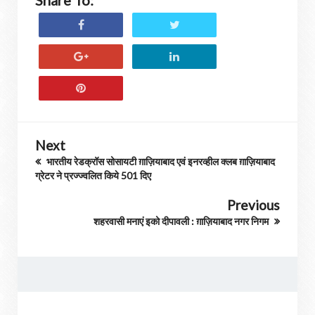
Share To:
Next
भारतीय रेडक्रॉस सोसायटी ग़ाज़ियाबाद एवं इनरव्हील क्लब ग़ाज़ियाबाद
ग्रेटर ने प्रज्ज्वलित किये 501 दिए
Previous
शहरवासी मनाएं इको दीपावली : ग़ाज़ियाबाद नगर निगम