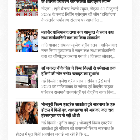
के अंतर्गत पर्यावरण जागरूकता कार्यक्रम संपन्न
नोएडा। श्री चैतन्य टेक्नो स्कूल, नोएडा-41 में जुलाई
2026 के स्मार्ट लिविंग प्रोग्राम की थीम “हरितोदय”
के अंतर्गत पर्यावरण संरक्षण पर आधारित ...
महापौर ग़ाज़ियाबाद तथा नगर आयुक्त ने सदन कक्ष
तथा कार्यकारिणी कक्ष का किया लोकार्पण
ग़ाज़ियाबाद : संपादक बृजेश श्रीवास्तव। गाजियाबाद
नगर निगम मुख्यालय में सदन कक्ष तथा कार्यकारिणी
कक्ष का जीर्णोद्धार कराया गया है। जिसका लोकार्...
डॉ जनरल वीके सिंह ने किया दिल्ली से धर्मशाला तक
इंडिगो की नॉन स्टॉप फ्लाइट का शुभारंभ
नई दिल्ली : बृजेश श्रीवास्तव। रविवार 26 मार्च
2023 को गाजियाबाद के सांसद एवं केंद्रीय सड़क
परिवहन राजमार्ग राज्यमंत्री एवं केंद्रीय नागर विमा...
भोजपुरी फिल्म एक्ट्रेस आकांक्षा दुबे सारनाथ के एक
होटल में मिलीं मृत, आत्महत्या की आशंका, कल रात
इंस्टाग्राम पर रो रही थीं वो
नई दिल्ली : पुनीत माथुर। भोजपुरी फिल्म एक्ट्रेस
आकांक्षा दुबे रविवार को वाराणसी स्थित सारनाथ के
होटल में मृत मिलीं।आशंका जताई जा रही है कि उ...