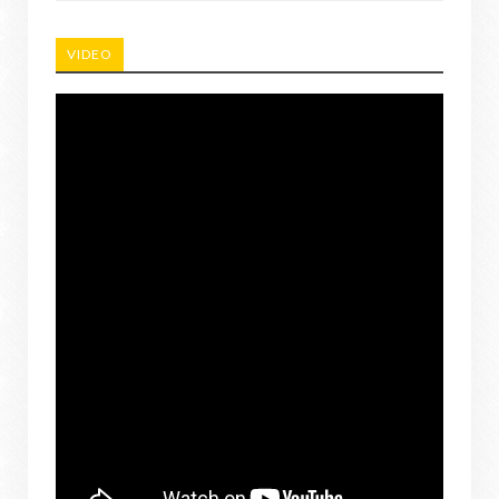
VIDEO