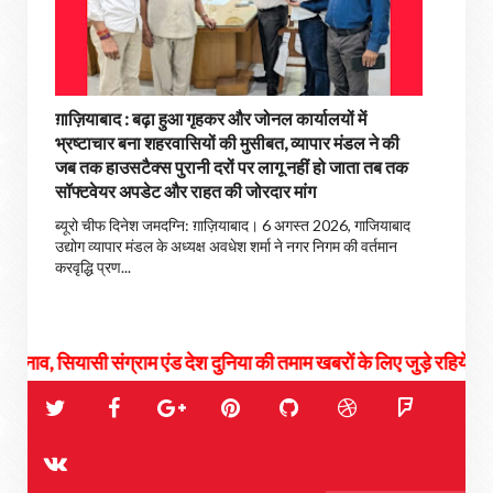
ग़ाज़ियाबाद : बढ़ा हुआ गृहकर और जोनल कार्यालयों में
भ्रष्टाचार बना शहरवासियों की मुसीबत, व्यापार मंडल ने की
जब तक हाउसटैक्स पुरानी दरों पर लागू नहीं हो जाता तब तक
सॉफ्टवेयर अपडेट और राहत की जोरदार मांग
ब्यूरो चीफ दिनेश जमदग्नि: ग़ाज़ियाबाद। 6 अगस्त 2026, गाजियाबाद
उद्योग व्यापार मंडल के अध्यक्ष अवधेश शर्मा ने नगर निगम की वर्तमान
करवृद्धि प्रण...
संग्राम एंड देश दुनिया की तमाम खबरों के लिए जुड़े रहिये हमसे...