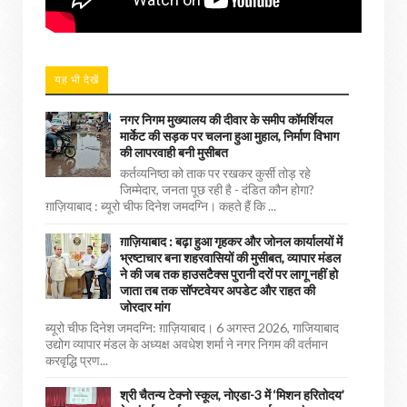
यह भी देखें
नगर निगम मुख्यालय की दीवार के समीप कॉमर्शियल
मार्केट की सड़क पर चलना हुआ मुहाल, निर्माण विभाग
की लापरवाही बनी मुसीबत
कर्तव्यनिष्ठा को ताक पर रखकर कुर्सी तोड़ रहे
जिम्मेदार, जनता पूछ रही है - दंडित कौन होगा?
ग़ाज़ियाबाद : ब्यूरो चीफ दिनेश जमदग्नि। कहते हैं कि ...
ग़ाज़ियाबाद : बढ़ा हुआ गृहकर और जोनल कार्यालयों में
भ्रष्टाचार बना शहरवासियों की मुसीबत, व्यापार मंडल
ने की जब तक हाउसटैक्स पुरानी दरों पर लागू नहीं हो
जाता तब तक सॉफ्टवेयर अपडेट और राहत की
जोरदार मांग
ब्यूरो चीफ दिनेश जमदग्नि: ग़ाज़ियाबाद। 6 अगस्त 2026, गाजियाबाद
उद्योग व्यापार मंडल के अध्यक्ष अवधेश शर्मा ने नगर निगम की वर्तमान
करवृद्धि प्रण...
श्री चैतन्य टेक्नो स्कूल, नोएडा-3 में ‘मिशन हरितोदय’