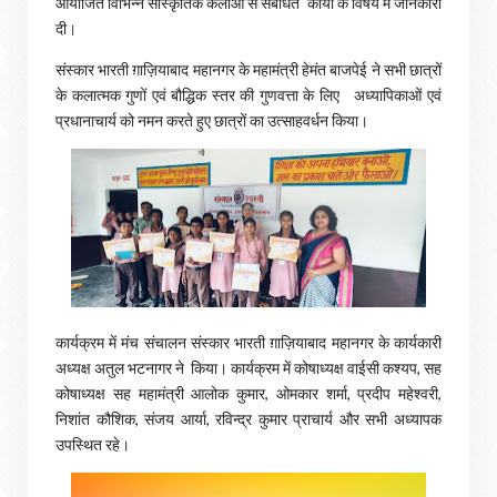
आयोजित विभिन्न सांस्कृतिक कलाओं से संबंधित कार्यों के विषय में जानकारी
दी।
संस्कार भारती ग़ाज़ियाबाद महानगर के महामंत्री हेमंत बाजपेई ने सभी छात्रों
के कलात्मक गुणों एवं बौद्धिक स्तर की गुणवत्ता के लिए अध्यापिकाओं एवं
प्रधानाचार्य को नमन करते हुए छात्रों का उत्साहवर्धन किया।
कार्यक्रम में मंच संचालन संस्कार भारती ग़ाज़ियाबाद महानगर के कार्यकारी
अध्यक्ष अतुल भटनागर ने किया। कार्यक्रम में कोषाध्यक्ष वाईसी कश्यप, सह
कोषाध्यक्ष सह महामंत्री आलोक कुमार, ओमकार शर्मा, प्रदीप महेश्वरी,
निशांत कौशिक, संजय आर्या, रविन्द्र कुमार प्राचार्य और सभी अध्यापक
उपस्थित रहे।