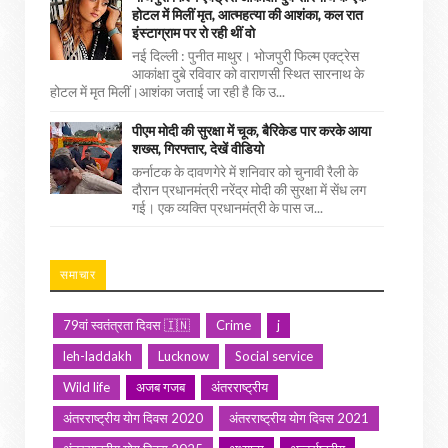
होटल में मिलीं मृत, आत्महत्या की आशंका, कल रात
इंस्टाग्राम पर रो रही थीं वो
नई दिल्ली : पुनीत माथुर। भोजपुरी फिल्म एक्ट्रेस
आकांक्षा दुबे रविवार को वाराणसी स्थित सारनाथ के
होटल में मृत मिलीं।आशंका जताई जा रही है कि उ...
पीएम मोदी की सुरक्षा में चूक, बैरिकेड पार करके आया
शख्स, गिरफ्तार, देखें वीडियो
कर्नाटक के दावणगेरे में शनिवार को चुनावी रैली के
दौरान प्रधानमंत्री नरेंद्र मोदी की सुरक्षा में सेंध लग
गई। एक व्यक्ति प्रधानमंत्री के पास ज...
समाचार
79वां स्वतंत्रता दिवस 🇮🇳
Crime
j
leh-laddakh
Lucknow
Social service
Wild life
अजब गजब
अंतरराष्ट्रीय
अंतरराष्ट्रीय योग दिवस 2020
अंतरराष्ट्रीय योग दिवस 2021