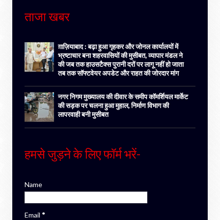
ताजा खबर
ग़ाज़ियाबाद : बढ़ा हुआ गृहकर और जोनल कार्यालयों में
भ्रष्टाचार बना शहरवासियों की मुसीबत, व्यापार मंडल ने
की जब तक हाउसटैक्स पुरानी दरों पर लागू नहीं हो जाता
तब तक सॉफ्टवेयर अपडेट और राहत की जोरदार मांग
नगर निगम मुख्यालय की दीवार के समीप कॉमर्शियल मार्केट
की सड़क पर चलना हुआ मुहाल, निर्माण विभाग की
लापरवाही बनी मुसीबत
हमसे जुड़ने के लिए फॉर्म भरें-
Name
Email
*