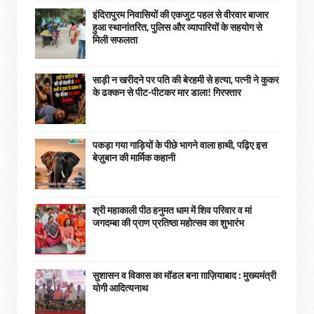
इंदिरापुरम निवासियों की एकजुट पहल से वीरवार बाजार
हुआ स्थानांतरित, पुलिस और व्यापारियों के सहयोग से
मिली सफलता
साड़ी न खरीदने पर पति की बेरहमी से हत्या, पत्नी ने कुकर
के ढक्कन से पीट-पीटकर मार डाला! गिरफ्तार
पकड़ा गया गाड़ियों के पीछे भागने वाला हाथी, पढ़िए इस
बेज़ुबान की मार्मिक कहानी
श्री महाकाली पीठ हनुमत धाम में शिव परिवार व मां
जगदम्बा की प्राण प्रतिष्ठा महोत्सव का शुभारंभ
सुशासन व विकास का मॉडल बना ग़ाज़ियाबाद : ​मुख्यमंत्री
योगी आदित्यनाथ