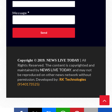
Message
*
| All
Copyright © 2019. NEWS LIVE TODAY
Rights Reserved. The content is copyrighted and
maintained by
NEWS LIVE TODAY
. and may not
be reproduced on other news network without
permission.
Developed by:
RK Technologies
(9540173525)
Ba