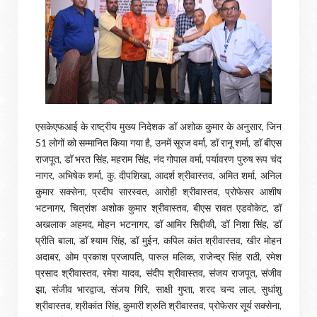
एसकेएफआई के राष्ट्रीय मुख्य निदेशक डॉ अशोक कुमार के अनुसार, जिन
51 लोगों को सम्मानित किया गया है, उनमें सूरज वर्मा, डॉ रानू शर्मा, डॉ बीएस
राजपूत, डॉ भरत सिंह, महराम सिंह, नंद गोपाल वर्मा, पर्यावरण पुरुष रूप चंद
नागर, अभिषेक शर्मा, कु. दीपशिखा, आदर्श श्रीवास्तव, अमित शर्मा, अनिल
कुमार सक्सेना, प्रदीप सारस्वत, आरोही श्रीवास्तव, प्रोफेसर आशीष
भटनागर, चित्रांश अशोक कुमार श्रीवास्तव, बीएस रावत एडवोकेट, डॉ
अखलाक अहमद, मोहन भटनागर, डॉ आमिर सिद्दीकी, डॉ निशा सिंह, डॉ
प्रीति बाला, डॉ श्याम सिंह, डॉ मुईन, कपिल कांत श्रीवास्तव, खीर मोहन
अदाबर, ओम प्रकाश प्रजापति, पारुल मलिक, राजेन्द्र सिंह राठी, रमेश
प्रसाद श्रीवास्तव, रमेश यादव, संदीप श्रीवास्तव, संजय राजपूत, संजीव
झा, संजीव भारद्वाज, संजय गिरि, साक्षी गुप्ता, शरद चन्द लाल, सुधांशु
श्रीवास्तव, श्रीकांत सिंह, कुमारी श्रुति श्रीवास्तव, प्रोफेसर सूर्य सक्सेना,