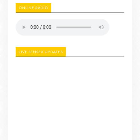
ONLINE RADIO
LIVE SENSEX UPDATES