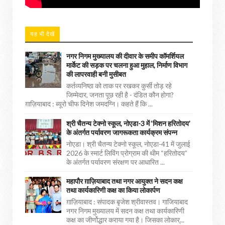
यह भी देखें
नगर निगम मुख्यालय की दीवार के समीप कॉमर्शियल
मार्केट की सड़क पर चलना हुआ मुहाल, निर्माण विभाग
की लापरवाही बनी मुसीबत
कर्तव्यनिष्ठा को ताक पर रखकर कुर्सी तोड़ रहे
जिम्मेदार, जनता पूछ रही है - दंडित कौन होगा?
ग़ाज़ियाबाद : ब्यूरो चीफ दिनेश जमदग्नि। कहते हैं कि ...
श्री चैतन्य टेक्नो स्कूल, नोएडा-3 में ‘मिशन हरितोदय’
के अंतर्गत पर्यावरण जागरूकता कार्यक्रम संपन्न
नोएडा। श्री चैतन्य टेक्नो स्कूल, नोएडा-41 में जुलाई
2026 के स्मार्ट लिविंग प्रोग्राम की थीम “हरितोदय”
के अंतर्गत पर्यावरण संरक्षण पर आधारित ...
महापौर ग़ाज़ियाबाद तथा नगर आयुक्त ने सदन कक्ष
तथा कार्यकारिणी कक्ष का किया लोकार्पण
ग़ाज़ियाबाद : संपादक बृजेश श्रीवास्तव। गाजियाबाद
नगर निगम मुख्यालय में सदन कक्ष तथा कार्यकारिणी
कक्ष का जीर्णोद्धार कराया गया है। जिसका लोकार्...