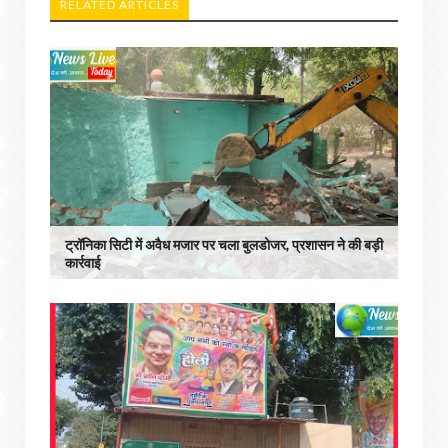
RELATED ARTICLES
ट्रॉनिका सिटी में अवैध मजार पर चला बुलडोजर, प्रशासन ने की बड़ी
कार्रवाई