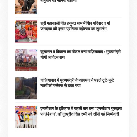
बेज़ुबान की मार्मिक कहानी
श्री महाकाली पीठ हनुमत धाम में शिव परिवार व मां
जगदम्बा की प्राण प्रतिष्ठा महोत्सव का शुभारंभ
सुशासन व विकास का मॉडल बना ग़ाज़ियाबाद : ​मुख्यमंत्री
योगी आदित्यनाथ
ग़ाज़ियाबाद में मुख्यमंत्री के आगमन से पहले टूटे-फूटे
नालों को फ्लैक्स से ढका गया
एनसीआर के इतिहास में पहली बार बना "एनसीआर गुरुद्वारा
फाउंडेशन", डॉ गुरप्रीत सिंह रम्मी को सौंपी गई जिम्मेदारी