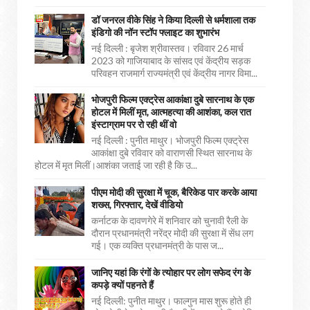
डॉ जनरल वीके सिंह ने किया दिल्ली से धर्मशाला तक
इंडिगो की नॉन स्टॉप फ्लाइट का शुभारंभ
नई दिल्ली : बृजेश श्रीवास्तव। रविवार 26 मार्च
2023 को गाजियाबाद के सांसद एवं केंद्रीय सड़क
परिवहन राजमार्ग राज्यमंत्री एवं केंद्रीय नागर विमा...
भोजपुरी फिल्म एक्ट्रेस आकांक्षा दुबे सारनाथ के एक
होटल में मिलीं मृत, आत्महत्या की आशंका, कल रात
इंस्टाग्राम पर रो रही थीं वो
नई दिल्ली : पुनीत माथुर। भोजपुरी फिल्म एक्ट्रेस
आकांक्षा दुबे रविवार को वाराणसी स्थित सारनाथ के
होटल में मृत मिलीं।आशंका जताई जा रही है कि उ...
पीएम मोदी की सुरक्षा में चूक, बैरिकेड पार करके आया
शख्स, गिरफ्तार, देखें वीडियो
कर्नाटक के दावणगेरे में शनिवार को चुनावी रैली के
दौरान प्रधानमंत्री नरेंद्र मोदी की सुरक्षा में सेंध लग
गई। एक व्यक्ति प्रधानमंत्री के पास ज...
जानिए यहां कि रंगों के त्योहार पर लोग सफेद रंग के
कपड़े क्यों पहनते हैं
नई दिल्ली: पुनीत माथुर। फाल्गुन मास शुरू होते ही