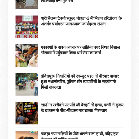
लापरवाही बनी मुसीबत
श्री चैतन्य टेक्नो स्कूल, नोएडा-3 में ‘मिशन हरितोदय’ के
अंतर्गत पर्यावरण जागरूकता कार्यक्रम संपन्न
एकादशी के पावन अवसर पर लोहिया नगर स्थित विशाल
गौशाला में पहुँचकर किया धर्म सेवा का कार्य
इंदिरापुरम निवासियों की एकजुट पहल से वीरवार बाजार
हुआ स्थानांतरित, पुलिस और व्यापारियों के सहयोग से
मिली सफलता
साड़ी न खरीदने पर पति की बेरहमी से हत्या, पत्नी ने कुकर
के ढक्कन से पीट-पीटकर मार डाला! गिरफ्तार
पकड़ा गया गाड़ियों के पीछे भागने वाला हाथी, पढ़िए इस