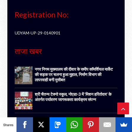
Registration No:
UDYAM-UP-29-0140901
ताजा खबर
नगर निगम मुख्यालय की दीवार के समीप कॉमर्शियल मार्केट
की सड़क पर चलना हुआ मुहाल, निर्माण विभाग की
लापरवाही बनी मुसीबत
श्री चैतन्य टेक्नो स्कूल, नोएडा-3 में ‘मिशन हरितोदय’ के
अंतर्गत पर्यावरण जागरूकता कार्यक्रम संपन्न
Ba
Shares
हमसे जुड़ने के लिए फॉर्म भरें-