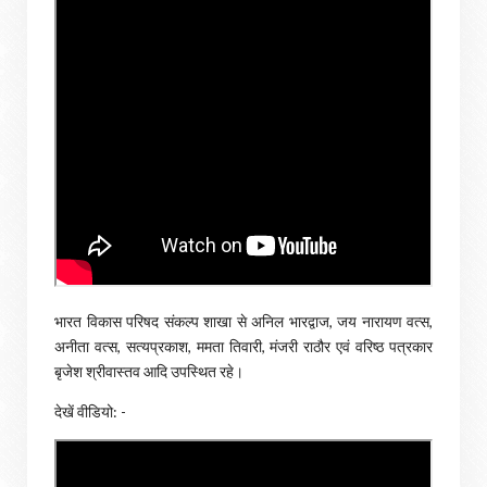
भारत विकास परिषद संकल्प शाखा से अनिल भारद्वाज, जय नारायण वत्स,
अनीता वत्स, सत्यप्रकाश, ममता तिवारी, मंजरी राठौर एवं वरिष्ठ पत्रकार
बृजेश श्रीवास्तव आदि उपस्थित रहे।
देखें वीडियो: -