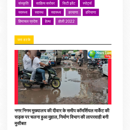
संस्कृति
साहित्य सरोवर
सिटी इवेंट
स्पोर्ट्स
स्वस्थ्य
स्वास्थ
स्वास्थ्य
हरयाणा
हरियाणा
हिमाचल प्रदेश
हेल्थ
होली 2022
जरा हटके
नगर निगम मुख्यालय की दीवार के समीप कॉमर्शियल मार्केट की
सड़क पर चलना हुआ मुहाल, निर्माण विभाग की लापरवाही बनी
मुसीबत