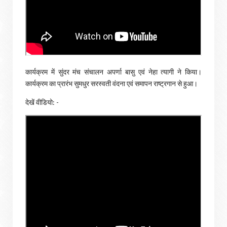
कार्यक्रम में सुंदर मंच संचालन अपर्णा बासु एवं नेहा त्यागी ने किया।
कार्यक्रम का प्रारंभ सुमधुर सरस्वती वंदना एवं समापन राष्ट्रगान से हुआ।
देखें वीडियो: -