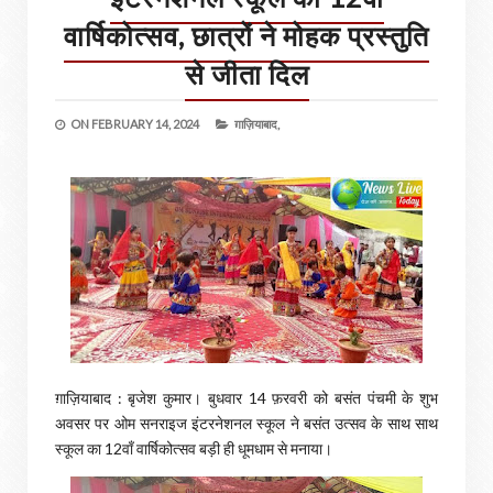
वार्षिकोत्सव, छात्रों ने मोहक प्रस्तुति
से जीता दिल
ON
FEBRUARY 14, 2024
ग़ाज़ियाबाद,
ग़ाज़ियाबाद : बृजेश कुमार। बुधवार 14 फ़रवरी को बसंत पंचमी के शुभ
अवसर पर ओम सनराइज इंटरनेशनल स्कूल ने बसंत उत्सव के साथ साथ
स्कूल का 12वाँ वार्षिकोत्सव बड़ी ही धूमधाम से मनाया।