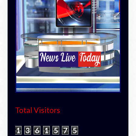
Total Visitors
1
3
6
1
5
7
5