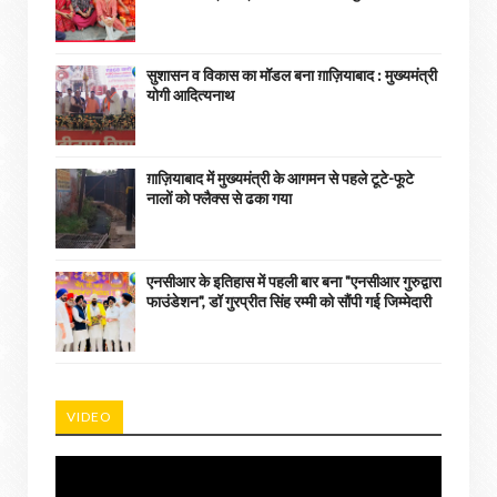
सुशासन व विकास का मॉडल बना ग़ाज़ियाबाद : ​मुख्यमंत्री
योगी आदित्यनाथ
ग़ाज़ियाबाद में मुख्यमंत्री के आगमन से पहले टूटे-फूटे
नालों को फ्लैक्स से ढका गया
एनसीआर के इतिहास में पहली बार बना "एनसीआर गुरुद्वारा
फाउंडेशन", डॉ गुरप्रीत सिंह रम्मी को सौंपी गई जिम्मेदारी
VIDEO