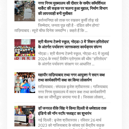
नगर निगम मुख्यालय की दीवार के समीप कॉमर्शियल
मार्केट की सड़क पर चलना हुआ मुहाल, निर्माण विभाग
की लापरवाही बनी मुसीबत
कर्तव्यनिष्ठा को ताक पर रखकर कुर्सी तोड़ रहे
जिम्मेदार, जनता पूछ रही है - दंडित कौन होगा?
ग़ाज़ियाबाद : ब्यूरो चीफ दिनेश जमदग्नि। कहते हैं कि ...
श्री चैतन्य टेक्नो स्कूल, नोएडा-3 में ‘मिशन हरितोदय’
के अंतर्गत पर्यावरण जागरूकता कार्यक्रम संपन्न
नोएडा। श्री चैतन्य टेक्नो स्कूल, नोएडा-41 में जुलाई
2026 के स्मार्ट लिविंग प्रोग्राम की थीम “हरितोदय”
के अंतर्गत पर्यावरण संरक्षण पर आधारित ...
महापौर ग़ाज़ियाबाद तथा नगर आयुक्त ने सदन कक्ष
तथा कार्यकारिणी कक्ष का किया लोकार्पण
ग़ाज़ियाबाद : संपादक बृजेश श्रीवास्तव। गाजियाबाद
नगर निगम मुख्यालय में सदन कक्ष तथा कार्यकारिणी
कक्ष का जीर्णोद्धार कराया गया है। जिसका लोकार्...
डॉ जनरल वीके सिंह ने किया दिल्ली से धर्मशाला तक
इंडिगो की नॉन स्टॉप फ्लाइट का शुभारंभ
नई दिल्ली : बृजेश श्रीवास्तव। रविवार 26 मार्च
2023 को गाजियाबाद के सांसद एवं केंद्रीय सड़क