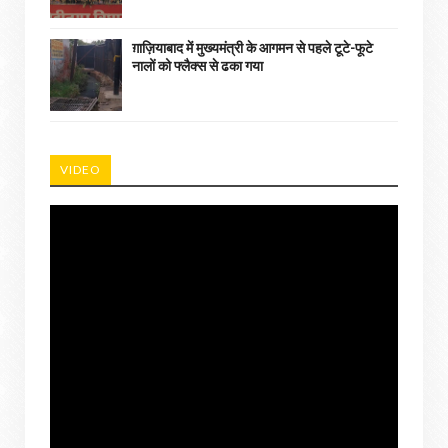
ग़ाज़ियाबाद में मुख्यमंत्री के आगमन से पहले टूटे-फूटे
नालों को फ्लैक्स से ढका गया
VIDEO