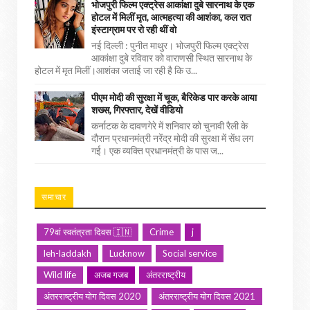
भोजपुरी फिल्म एक्ट्रेस आकांक्षा दुबे सारनाथ के एक
होटल में मिलीं मृत, आत्महत्या की आशंका, कल रात
इंस्टाग्राम पर रो रही थीं वो
नई दिल्ली : पुनीत माथुर। भोजपुरी फिल्म एक्ट्रेस
आकांक्षा दुबे रविवार को वाराणसी स्थित सारनाथ के
होटल में मृत मिलीं।आशंका जताई जा रही है कि उ...
पीएम मोदी की सुरक्षा में चूक, बैरिकेड पार करके आया
शख्स, गिरफ्तार, देखें वीडियो
कर्नाटक के दावणगेरे में शनिवार को चुनावी रैली के
दौरान प्रधानमंत्री नरेंद्र मोदी की सुरक्षा में सेंध लग
गई। एक व्यक्ति प्रधानमंत्री के पास ज...
समाचार
79वां स्वतंत्रता दिवस 🇮🇳
Crime
j
leh-laddakh
Lucknow
Social service
Wild life
अजब गजब
अंतरराष्ट्रीय
अंतरराष्ट्रीय योग दिवस 2020
अंतरराष्ट्रीय योग दिवस 2021