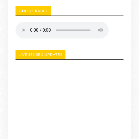
ONLINE RADIO
LIVE SENSEX UPDATES