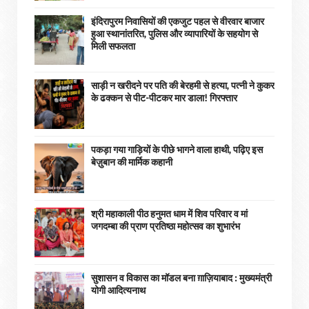
इंदिरापुरम निवासियों की एकजुट पहल से वीरवार बाजार
हुआ स्थानांतरित, पुलिस और व्यापारियों के सहयोग से
मिली सफलता
साड़ी न खरीदने पर पति की बेरहमी से हत्या, पत्नी ने कुकर
के ढक्कन से पीट-पीटकर मार डाला! गिरफ्तार
पकड़ा गया गाड़ियों के पीछे भागने वाला हाथी, पढ़िए इस
बेज़ुबान की मार्मिक कहानी
श्री महाकाली पीठ हनुमत धाम में शिव परिवार व मां
जगदम्बा की प्राण प्रतिष्ठा महोत्सव का शुभारंभ
सुशासन व विकास का मॉडल बना ग़ाज़ियाबाद : ​मुख्यमंत्री
योगी आदित्यनाथ