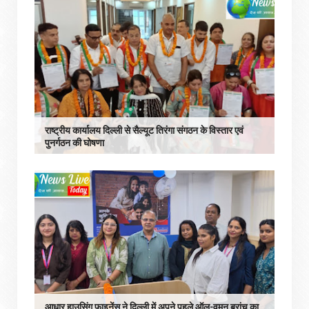
राष्ट्रीय कार्यालय दिल्ली से सैल्यूट तिरंगा संगठन के विस्तार एवं
पुनर्गठन की घोषणा
आधार हाउसिंग फाइनेंस ने दिल्‍ली में अपने पहले ऑल-वूमन ब्रांच का