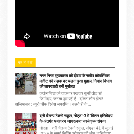
यह भी देखें
नगर निगम मुख्यालय की दीवार के समीप कॉमर्शियल
मार्केट की सड़क पर चलना हुआ मुहाल, निर्माण विभाग
की लापरवाही बनी मुसीबत
कर्तव्यनिष्ठा को ताक पर रखकर कुर्सी तोड़ रहे
जिम्मेदार, जनता पूछ रही है - दंडित कौन होगा?
ग़ाज़ियाबाद : ब्यूरो चीफ दिनेश जमदग्नि। कहते हैं कि ...
श्री चैतन्य टेक्नो स्कूल, नोएडा-3 में ‘मिशन हरितोदय’
के अंतर्गत पर्यावरण जागरूकता कार्यक्रम संपन्न
नोएडा। श्री चैतन्य टेक्नो स्कूल, नोएडा-41 में जुलाई
2026 के स्मार्ट लिविंग प्रोग्राम की थीम “हरितोदय”