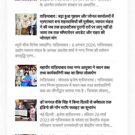
के अंतर्गत पर्यावरण संरक्षण पर आधारित ...
ग़ाज़ियाबाद : बढ़ा हुआ गृहकर और जोनल कार्यालयों में
भ्रष्टाचार बना शहरवासियों की मुसीबत, व्यापार मंडल
ने की जब तक हाउसटैक्स पुरानी दरों पर लागू नहीं हो
जाता तब तक सॉफ्टवेयर अपडेट और राहत की
जोरदार मांग
ब्यूरो चीफ दिनेश जमदग्नि: ग़ाज़ियाबाद। 6 अगस्त 2026, गाजियाबाद
उद्योग व्यापार मंडल के अध्यक्ष अवधेश शर्मा ने नगर निगम की वर्तमान
करवृद्धि प्रण...
महापौर ग़ाज़ियाबाद तथा नगर आयुक्त ने सदन कक्ष
तथा कार्यकारिणी कक्ष का किया लोकार्पण
ग़ाज़ियाबाद : संपादक बृजेश श्रीवास्तव। गाजियाबाद
नगर निगम मुख्यालय में सदन कक्ष तथा कार्यकारिणी
कक्ष का जीर्णोद्धार कराया गया है। जिसका लोकार्...
डॉ जनरल वीके सिंह ने किया दिल्ली से धर्मशाला तक
इंडिगो की नॉन स्टॉप फ्लाइट का शुभारंभ
नई दिल्ली : बृजेश श्रीवास्तव। रविवार 26 मार्च
2023 को गाजियाबाद के सांसद एवं केंद्रीय सड़क
परिवहन राजमार्ग राज्यमंत्री एवं केंद्रीय नागर विमा...