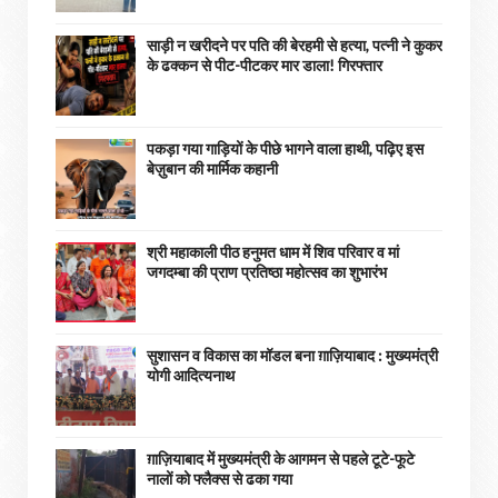
साड़ी न खरीदने पर पति की बेरहमी से हत्या, पत्नी ने कुकर
के ढक्कन से पीट-पीटकर मार डाला! गिरफ्तार
पकड़ा गया गाड़ियों के पीछे भागने वाला हाथी, पढ़िए इस
बेज़ुबान की मार्मिक कहानी
श्री महाकाली पीठ हनुमत धाम में शिव परिवार व मां
जगदम्बा की प्राण प्रतिष्ठा महोत्सव का शुभारंभ
सुशासन व विकास का मॉडल बना ग़ाज़ियाबाद : ​मुख्यमंत्री
योगी आदित्यनाथ
ग़ाज़ियाबाद में मुख्यमंत्री के आगमन से पहले टूटे-फूटे
नालों को फ्लैक्स से ढका गया