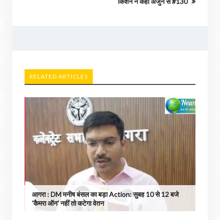
किशन ने कहा अर्जुन से #130
RELATED ARTICLES
आगरा : DM मनीष बंसल का बड़ा Action: सुबह 10 से 12 बजे
'कैमरा ऑन' नहीं तो कटेगा वेतन