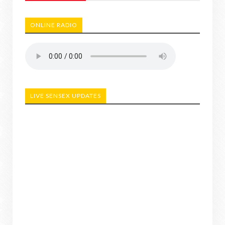
ONLINE RADIO
LIVE SENSEX UPDATES