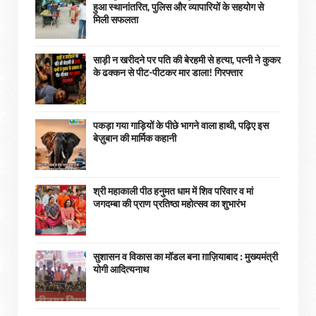
हुआ स्थानांतरित, पुलिस और व्यापारियों के सहयोग से
मिली सफलता
साड़ी न खरीदने पर पति की बेरहमी से हत्या, पत्नी ने कुकर
के ढक्कन से पीट-पीटकर मार डाला! गिरफ्तार
पकड़ा गया गाड़ियों के पीछे भागने वाला हाथी, पढ़िए इस
बेज़ुबान की मार्मिक कहानी
श्री महाकाली पीठ हनुमत धाम में शिव परिवार व मां
जगदम्बा की प्राण प्रतिष्ठा महोत्सव का शुभारंभ
सुशासन व विकास का मॉडल बना ग़ाज़ियाबाद : ​मुख्यमंत्री
योगी आदित्यनाथ