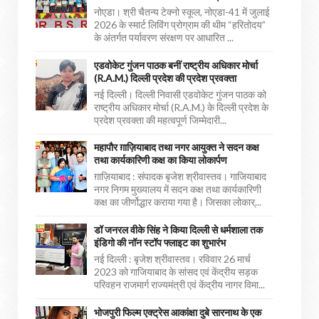
नोएडा। श्री चैतन्य टेक्नो स्कूल, नोएडा-41 में जुलाई
2026 के स्मार्ट लिविंग प्रोग्राम की थीम “हरितोदय”
के अंतर्गत पर्यावरण संरक्षण पर आधारित ...
एडवोकेट गुंजन पाठक बनीं राष्ट्रीय अधिकार मोर्चा
(R.A.M.) दिल्ली प्रदेश की प्रदेश प्रवक्ता
नई दिल्ली। दिल्ली निवासी एडवोकेट गुंजन पाठक को
राष्ट्रीय अधिकार मोर्चा (R.A.M.) के दिल्ली प्रदेश के
प्रदेश प्रवक्ता की महत्वपूर्ण जिम्मेदारी...
महापौर ग़ाज़ियाबाद तथा नगर आयुक्त ने सदन कक्ष
तथा कार्यकारिणी कक्ष का किया लोकार्पण
ग़ाज़ियाबाद : संपादक बृजेश श्रीवास्तव। गाजियाबाद
नगर निगम मुख्यालय में सदन कक्ष तथा कार्यकारिणी
कक्ष का जीर्णोद्धार कराया गया है। जिसका लोकार्...
डॉ जनरल वीके सिंह ने किया दिल्ली से धर्मशाला तक
इंडिगो की नॉन स्टॉप फ्लाइट का शुभारंभ
नई दिल्ली : बृजेश श्रीवास्तव। रविवार 26 मार्च
2023 को गाजियाबाद के सांसद एवं केंद्रीय सड़क
परिवहन राजमार्ग राज्यमंत्री एवं केंद्रीय नागर विमा...
भोजपुरी फिल्म एक्ट्रेस आकांक्षा दुबे सारनाथ के एक