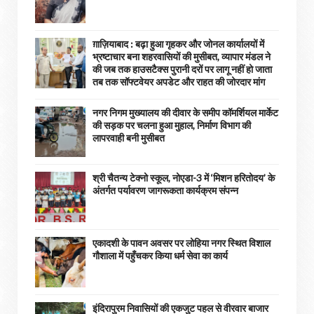
ग़ाज़ियाबाद : बढ़ा हुआ गृहकर और जोनल कार्यालयों में
भ्रष्टाचार बना शहरवासियों की मुसीबत, व्यापार मंडल ने
की जब तक हाउसटैक्स पुरानी दरों पर लागू नहीं हो जाता
तब तक सॉफ्टवेयर अपडेट और राहत की जोरदार मांग
नगर निगम मुख्यालय की दीवार के समीप कॉमर्शियल मार्केट
की सड़क पर चलना हुआ मुहाल, निर्माण विभाग की
लापरवाही बनी मुसीबत
श्री चैतन्य टेक्नो स्कूल, नोएडा-3 में ‘मिशन हरितोदय’ के
अंतर्गत पर्यावरण जागरूकता कार्यक्रम संपन्न
एकादशी के पावन अवसर पर लोहिया नगर स्थित विशाल
गौशाला में पहुँचकर किया धर्म सेवा का कार्य
इंदिरापुरम निवासियों की एकजुट पहल से वीरवार बाजार