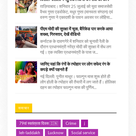
ग़ाज़ियाबाद। शनिवार 25 जुलाई को युवा समाजसेवी
वैभव गुप्ता एडवोकेट, मधुर गुप्ता (मानवता संगठन) एवं
वरुण गुप्ता ने एकादशी के पावन अवसर पर लोहिया...
पीएम मोदी की सुरक्षा में चूक, बैरिकेड पार करके आया
शख्स, गिरफ्तार, देखें वीडियो
कर्नाटक के दावणगेरे में शनिवार को चुनावी रैली के
दौरान प्रधानमंत्री नरेंद्र मोदी की सुरक्षा में सेंध लग
गई। एक व्यक्ति प्रधानमंत्री के पास ज...
जानिए यहां कि रंगों के त्योहार पर लोग सफेद रंग के
कपड़े क्यों पहनते हैं
नई दिल्ली: पुनीत माथुर। फाल्गुन मास शुरू होते ही
लोग होली के त्योहार की तैयारी में लग जाते हैं। होलिका
दहन का त्योहार फाल्गुन मास की पूर्णिम...
समाचार
79वां स्वतंत्रता दिवस 🇮🇳
Crime
j
leh-laddakh
Lucknow
Social service