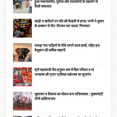
हुआ स्थानांतरित, पुलिस और व्यापारियों के सहयोग से
मिली सफलता
साड़ी न खरीदने पर पति की बेरहमी से हत्या, पत्नी ने कुकर
के ढक्कन से पीट-पीटकर मार डाला! गिरफ्तार
पकड़ा गया गाड़ियों के पीछे भागने वाला हाथी, पढ़िए इस
बेज़ुबान की मार्मिक कहानी
श्री महाकाली पीठ हनुमत धाम में शिव परिवार व मां
जगदम्बा की प्राण प्रतिष्ठा महोत्सव का शुभारंभ
सुशासन व विकास का मॉडल बना ग़ाज़ियाबाद : ​मुख्यमंत्री
योगी आदित्यनाथ