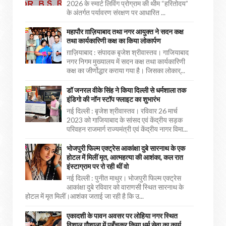
2026 के स्मार्ट लिविंग प्रोग्राम की थीम “हरितोदय”
के अंतर्गत पर्यावरण संरक्षण पर आधारित ...
महापौर ग़ाज़ियाबाद तथा नगर आयुक्त ने सदन कक्ष
तथा कार्यकारिणी कक्ष का किया लोकार्पण
ग़ाज़ियाबाद : संपादक बृजेश श्रीवास्तव। गाजियाबाद
नगर निगम मुख्यालय में सदन कक्ष तथा कार्यकारिणी
कक्ष का जीर्णोद्धार कराया गया है। जिसका लोकार्...
डॉ जनरल वीके सिंह ने किया दिल्ली से धर्मशाला तक
इंडिगो की नॉन स्टॉप फ्लाइट का शुभारंभ
नई दिल्ली : बृजेश श्रीवास्तव। रविवार 26 मार्च
2023 को गाजियाबाद के सांसद एवं केंद्रीय सड़क
परिवहन राजमार्ग राज्यमंत्री एवं केंद्रीय नागर विमा...
भोजपुरी फिल्म एक्ट्रेस आकांक्षा दुबे सारनाथ के एक
होटल में मिलीं मृत, आत्महत्या की आशंका, कल रात
इंस्टाग्राम पर रो रही थीं वो
नई दिल्ली : पुनीत माथुर। भोजपुरी फिल्म एक्ट्रेस
आकांक्षा दुबे रविवार को वाराणसी स्थित सारनाथ के
होटल में मृत मिलीं।आशंका जताई जा रही है कि उ...
एकादशी के पावन अवसर पर लोहिया नगर स्थित
विशाल गौशाला में पहुँचकर किया धर्म सेवा का कार्य