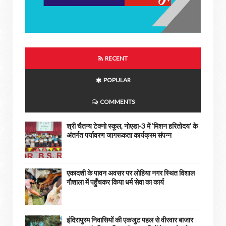
RECENT
POPULAR
COMMENTS
श्री चैतन्य टेक्नो स्कूल, नोएडा-3 में ‘मिशन हरितोदय’ के
अंतर्गत पर्यावरण जागरूकता कार्यक्रम संपन्न
एकादशी के पावन अवसर पर लोहिया नगर स्थित विशाल
गौशाला में पहुँचकर किया धर्म सेवा का कार्य
इंदिरापुरम निवासियों की एकजुट पहल से वीरवार बाजार