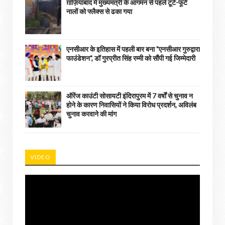
ग़ाज़ियाबाद में मुख्यमंत्री के आगमन से पहले टूटे-फूटे
नालों को फ्लैक्स से ढका गया
एनसीआर के इतिहास में पहली बार बना "एनसीआर गुरुद्वारा
फाउंडेशन", डॉ गुरप्रीत सिंह रम्मी को सौंपी गई जिम्मेदारी
ऑरेंज काउंटी सोसायटी इंदिरापुरम में 7 वर्षों से चुनाव न
होने के कारण निवासियों ने किया विरोध प्रदर्शन, अविलंब
चुनाव करवाने की मांग
VIDEO