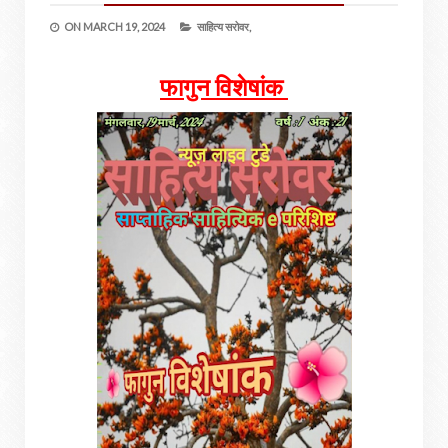
ON
MARCH 19, 2024
साहित्य सरोवर,
फागुन विशेषांक