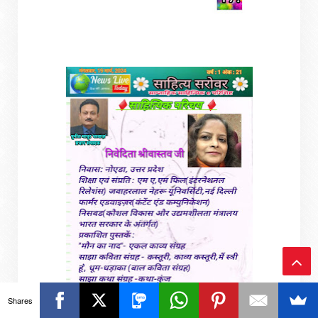
Ba
Shares