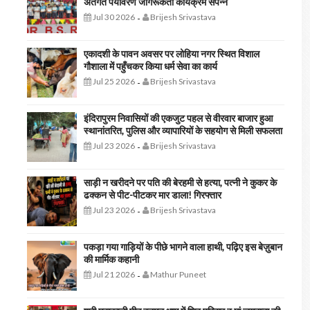
अंतर्गत पर्यावरण जागरूकता कार्यक्रम संपन्न
Jul 30 2026
Brijesh Srivastava
-
एकादशी के पावन अवसर पर लोहिया नगर स्थित विशाल
गौशाला में पहुँचकर किया धर्म सेवा का कार्य
Jul 25 2026
Brijesh Srivastava
-
इंदिरापुरम निवासियों की एकजुट पहल से वीरवार बाजार हुआ
स्थानांतरित, पुलिस और व्यापारियों के सहयोग से मिली सफलता
Jul 23 2026
Brijesh Srivastava
-
साड़ी न खरीदने पर पति की बेरहमी से हत्या, पत्नी ने कुकर के
ढक्कन से पीट-पीटकर मार डाला! गिरफ्तार
Jul 23 2026
Brijesh Srivastava
-
पकड़ा गया गाड़ियों के पीछे भागने वाला हाथी, पढ़िए इस बेज़ुबान
की मार्मिक कहानी
Jul 21 2026
Mathur Puneet
-