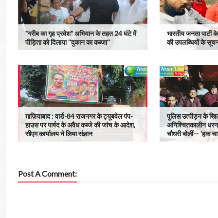
"गरीब का गृह प्रवेश" अभियान के तहत 24 घंटे में
भारतीय जनता पार्टी के 
पीड़िता को दिलाया ''दुकान का कब्जा''
की उपलब्धियों के सूचन
ग़ाज़ियाबाद : वार्ड-84 राजनगर के ट्यूबवेल पंप-
पुलिस उत्पीड़न के खि
हाउस पर पार्षद के अवैध कब्जे की जांच के आदेश,
अनिश्चितकालीन धरना दू
सीएम कार्यालय ने लिया संज्ञान
चौधरी बोलीं— 'हक चाह
Post A Comment: