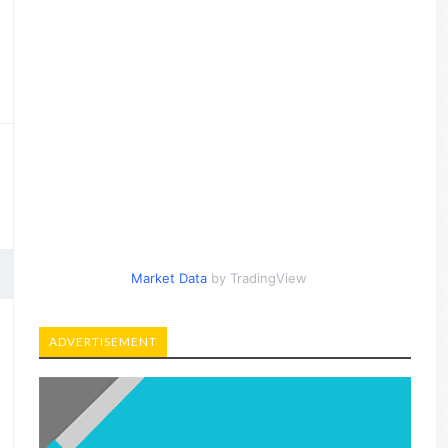
Market Data
by TradingView
ADVERTISEMENT