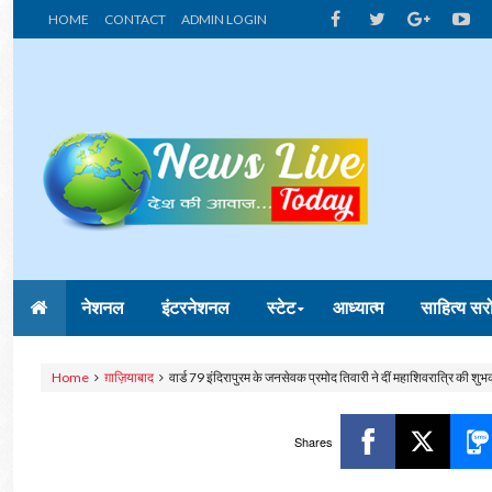
HOME
CONTACT
ADMIN LOGIN
नेशनल
इंटरनेशनल
स्टेट
आध्यात्म
साहित्य सर
Home
ग़ाज़ियाबाद
वार्ड 79 इंदिरापुरम के जनसेवक प्रमोद तिवारी ने दीं महाशिवरात्रि की शुभ
Shares