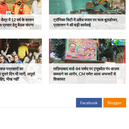
केंद्र में 12 वर्ष के शासन
ट्रॉनिका सिटी में अवैध मजार पर चला बुलडोजर,
ा प्रसार हेतु बैठक संपन्न
प्रशासन ने की बड़ी कार्रवाई
लाफ पत्रकारों का
ग़ाज़ियाबाद वार्ड-84 पार्षद पर ट्यूबवेल पंप-हाउस
सरे दिन भी जारी, अपूर्वा
कब्जाने का आरोप, CM समेत आला अफसरों से
िए, भीख नहीं'
शिकायत
Facebook
Blogger