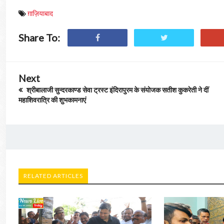
ग़ाज़ियाबाद
Share To:
Next
श्रीबालाजी सुन्दरकाण्ड सेवा ट्रस्ट इंदिरापुरम के संयोजक सतीश कुकरेती ने दीं
महाशिवरात्रि की शुभकामनाएं
RELATED ARTICLES