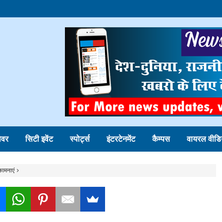
ोवर
सिटी इवेंट
स्पोर्ट्स
इंटरटेनमेंट
कैम्पस
वायरल वीडि
कामनाएं