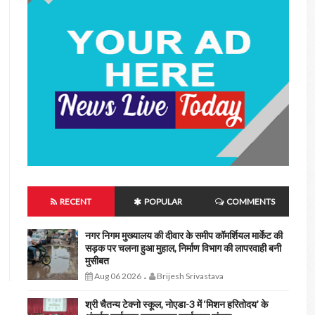
RECENT
POPULAR
COMMENTS
नगर निगम मुख्यालय की दीवार के समीप कॉमर्शियल मार्केट की
सड़क पर चलना हुआ मुहाल, निर्माण विभाग की लापरवाही बनी
मुसीबत
Aug 06 2026
Brijesh Srivastava
-
श्री चैतन्य टेक्नो स्कूल, नोएडा-3 में ‘मिशन हरितोदय’ के