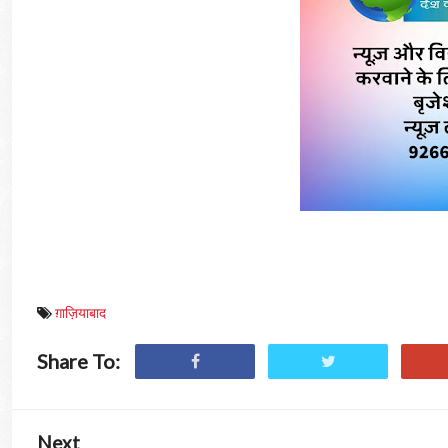
ग़ाज़ियाबाद
Share To:
Next