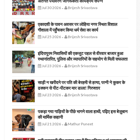
अंतर्गत पर्यावरण जागरूकता कार्यक्रम संपन्न
Jul 30 2026
Brijesh Srivastava
-
एकादशी के पावन अवसर पर लोहिया नगर स्थित विशाल
गौशाला में पहुँचकर किया धर्म सेवा का कार्य
Jul 25 2026
Brijesh Srivastava
-
इंदिरापुरम निवासियों की एकजुट पहल से वीरवार बाजार हुआ
स्थानांतरित, पुलिस और व्यापारियों के सहयोग से मिली सफलता
Jul 23 2026
Brijesh Srivastava
-
साड़ी न खरीदने पर पति की बेरहमी से हत्या, पत्नी ने कुकर के
ढक्कन से पीट-पीटकर मार डाला! गिरफ्तार
Jul 23 2026
Brijesh Srivastava
-
पकड़ा गया गाड़ियों के पीछे भागने वाला हाथी, पढ़िए इस बेज़ुबान
की मार्मिक कहानी
Jul 21 2026
Mathur Puneet
-