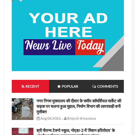
RECENT
POPULAR
COMMENTS
नगर निगम मुख्यालय की दीवार के समीप कॉमर्शियल मार्केट की
सड़क पर चलना हुआ मुहाल, निर्माण विभाग की लापरवाही बनी
मुसीबत
Aug 06 2026
Brijesh Srivastava
-
श्री चैतन्य टेक्नो स्कूल, नोएडा-3 में ‘मिशन हरितोदय’ के