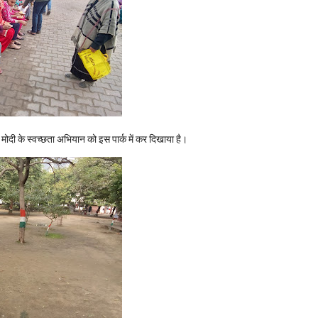
री मोदी के स्वच्छता अभियान को इस पार्क में कर दिखाया है।