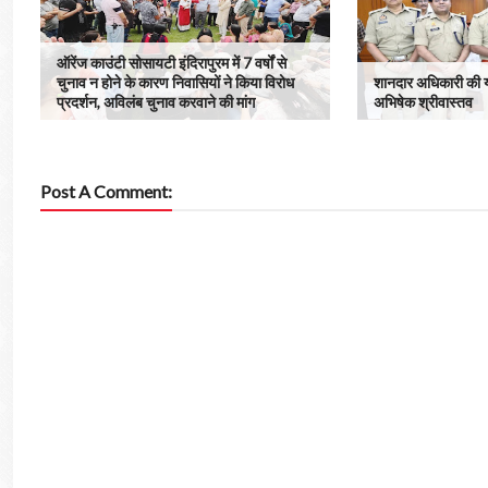
ऑरेंज काउंटी सोसायटी इंदिरापुरम में 7 वर्षों से
चुनाव न होने के कारण निवासियों ने किया विरोध
शानदार अधिकारी की य
प्रदर्शन, अविलंब चुनाव करवाने की मांग
अभिषेक श्रीवास्तव
Post A Comment: