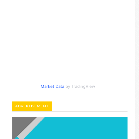
Market Data
by TradingView
ADVERTISEMENT