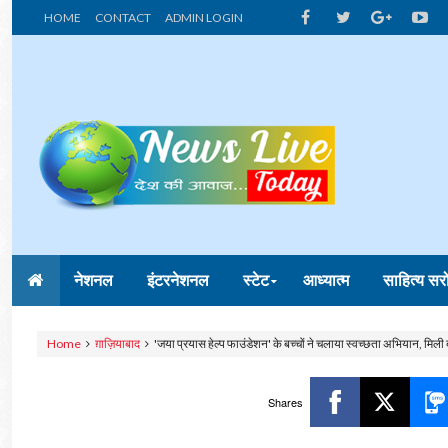
HOME
CONTACT
ADMIN LOGIN
नेशनल
इंटरनेशनल
स्टेट
आध्यात्म
साहित्य सर
Home
ग़ाज़ियाबाद
'जया प्रयास हेल्प फाउंडेशन' के बच्चों ने चलाया स्वच्छता अभियान, मिली ब
Shares