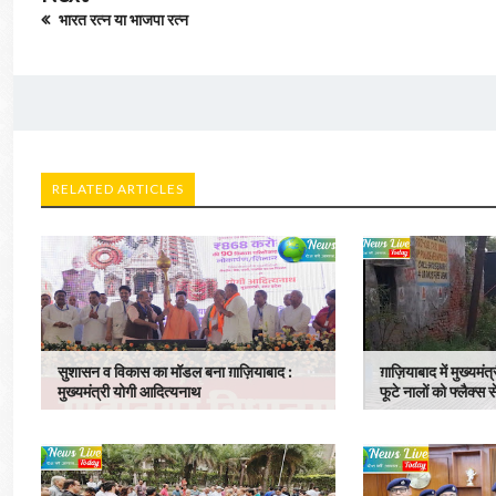
भारत रत्न या भाजपा रत्न
RELATED ARTICLES
सुशासन व विकास का मॉडल बना ग़ाज़ियाबाद : ​
ग़ाज़ियाबाद में मुख्यमंत
मुख्यमंत्री योगी आदित्यनाथ
फूटे नालों को फ्लैक्स 