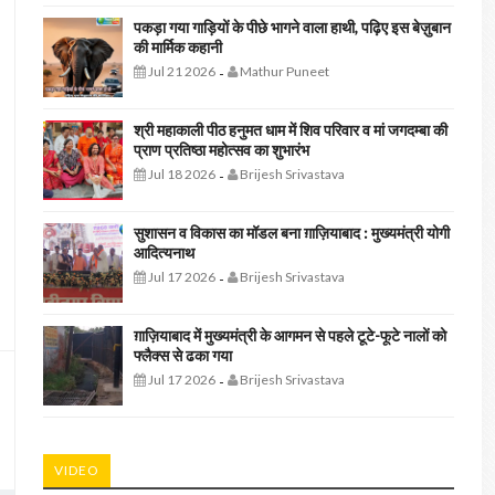
पकड़ा गया गाड़ियों के पीछे भागने वाला हाथी, पढ़िए इस बेज़ुबान
की मार्मिक कहानी
Jul 21 2026
Mathur Puneet
-
श्री महाकाली पीठ हनुमत धाम में शिव परिवार व मां जगदम्बा की
प्राण प्रतिष्ठा महोत्सव का शुभारंभ
Jul 18 2026
Brijesh Srivastava
-
सुशासन व विकास का मॉडल बना ग़ाज़ियाबाद : ​मुख्यमंत्री योगी
आदित्यनाथ
Jul 17 2026
Brijesh Srivastava
-
ग़ाज़ियाबाद में मुख्यमंत्री के आगमन से पहले टूटे-फूटे नालों को
फ्लैक्स से ढका गया
Jul 17 2026
Brijesh Srivastava
-
VIDEO