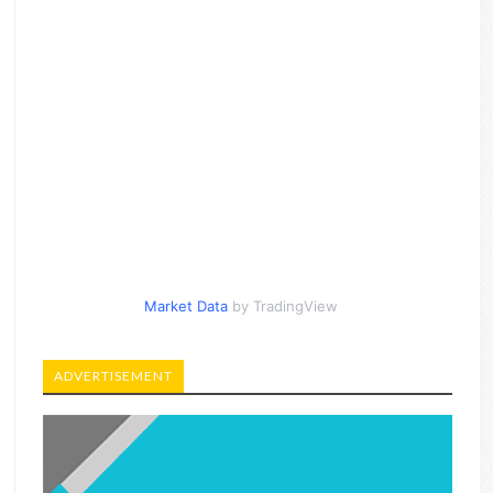
Market Data
by TradingView
ADVERTISEMENT