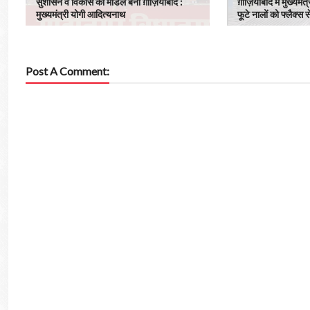
सुशासन व विकास का मॉडल बना ग़ाज़ियाबाद : ​
ग़ाज़ियाबाद में मुख्यमंत
मुख्यमंत्री योगी आदित्यनाथ
फूटे नालों को फ्लैक्स 
Post A Comment: