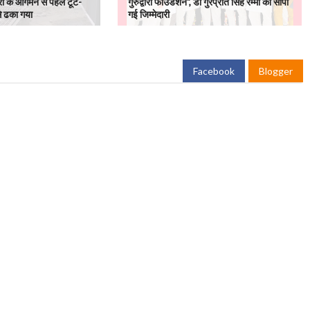
्री के आगमन से पहले टूटे-
गुरुद्वारा फाउंडेशन", डॉ गुरप्रीत सिंह रम्मी को सौंपी
से ढका गया
गई जिम्मेदारी
Facebook
Blogger