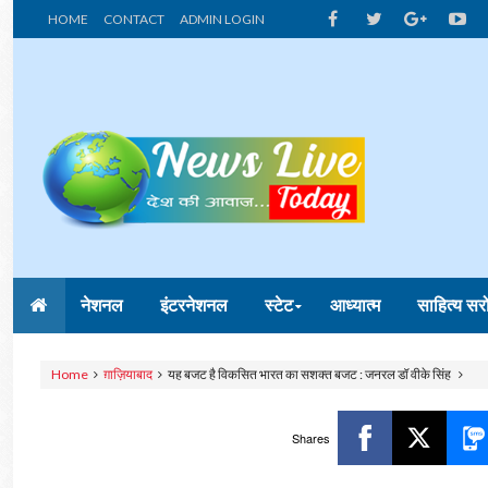
HOME
CONTACT
ADMIN LOGIN
नेशनल
इंटरनेशनल
स्टेट
आध्यात्म
साहित्य सर
Home
ग़ाज़ियाबाद
यह बजट है विकसित भारत का सशक्त बजट : जनरल डॉ वीके सिंह
Shares