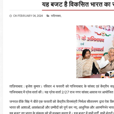
यह बजट है विकसित भारत का 
ON
FEBRUARY 04, 2024
ग़ाज़ियाबाद,
ग़ाज़ियाबाद : बृजेश कुमार। रविवार 4 फरवरी को गाजियाबाद के सांसद एवं केंद्रीय स
गाजियाबाद में प्रेस वार्ता की। यह प्रेस वार्ता 2/27 राज नगर सांसद आवास पर आयोजि
जनरल वीके सिंह ने बीते एक फरवरी को केंद्रीय वित्तमंत्री निर्मला सीतारमण द्वार
भारत की आशाओं, आकांक्षाओं और उम्मीदों को पूर्ण कर नए, आधुनिक और आत्मनिर्भर भा
यह बजट नए भारत के संकल्प को भी मजबूत करता है। इस बजट में सभी वर्गों, सभी क्षेत्रों