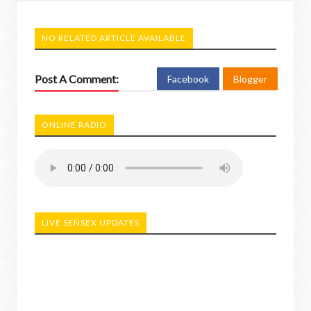
NO RELATED ARTICLE AVAILABLE
Post A Comment:
Facebook
Blogger
ONLINE RADIO
LIVE SENSEX UPDATES