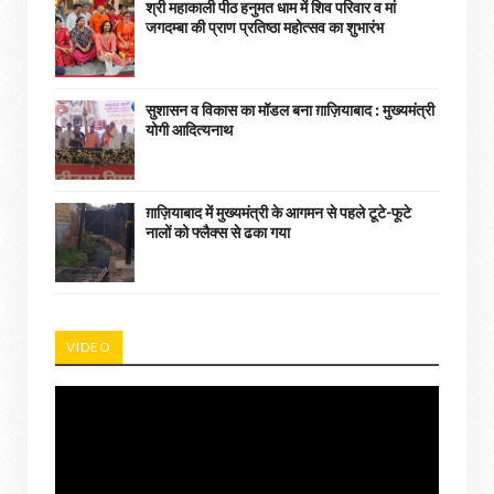
श्री महाकाली पीठ हनुमत धाम में शिव परिवार व मां
जगदम्बा की प्राण प्रतिष्ठा महोत्सव का शुभारंभ
सुशासन व विकास का मॉडल बना ग़ाज़ियाबाद : ​मुख्यमंत्री
योगी आदित्यनाथ
ग़ाज़ियाबाद में मुख्यमंत्री के आगमन से पहले टूटे-फूटे
नालों को फ्लैक्स से ढका गया
VIDEO