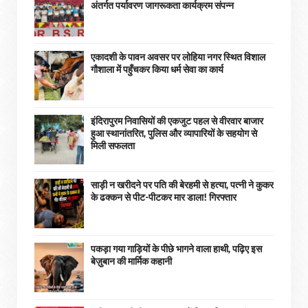
अंतर्गत पर्यावरण जागरूकता कार्यक्रम संपन्न
एकादशी के पावन अवसर पर लोहिया नगर स्थित विशाल
गौशाला में पहुँचकर किया धर्म सेवा का कार्य
इंदिरापुरम निवासियों की एकजुट पहल से वीरवार बाजार
हुआ स्थानांतरित, पुलिस और व्यापारियों के सहयोग से
मिली सफलता
साड़ी न खरीदने पर पति की बेरहमी से हत्या, पत्नी ने कुकर
के ढक्कन से पीट-पीटकर मार डाला! गिरफ्तार
पकड़ा गया गाड़ियों के पीछे भागने वाला हाथी, पढ़िए इस
बेज़ुबान की मार्मिक कहानी