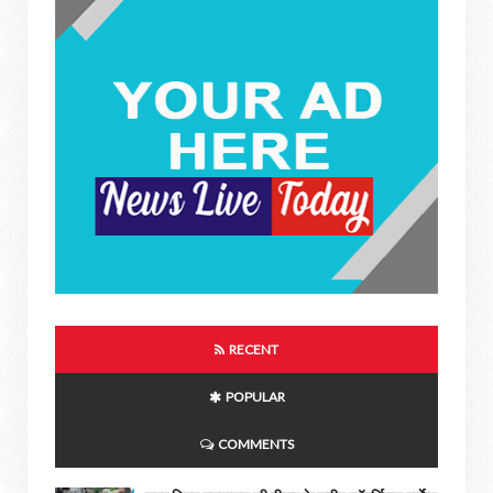
RECENT
POPULAR
COMMENTS