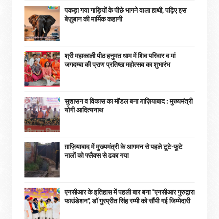
पकड़ा गया गाड़ियों के पीछे भागने वाला हाथी, पढ़िए इस
बेज़ुबान की मार्मिक कहानी
श्री महाकाली पीठ हनुमत धाम में शिव परिवार व मां
जगदम्बा की प्राण प्रतिष्ठा महोत्सव का शुभारंभ
सुशासन व विकास का मॉडल बना ग़ाज़ियाबाद : ​मुख्यमंत्री
योगी आदित्यनाथ
ग़ाज़ियाबाद में मुख्यमंत्री के आगमन से पहले टूटे-फूटे
नालों को फ्लैक्स से ढका गया
एनसीआर के इतिहास में पहली बार बना "एनसीआर गुरुद्वारा
फाउंडेशन", डॉ गुरप्रीत सिंह रम्मी को सौंपी गई जिम्मेदारी