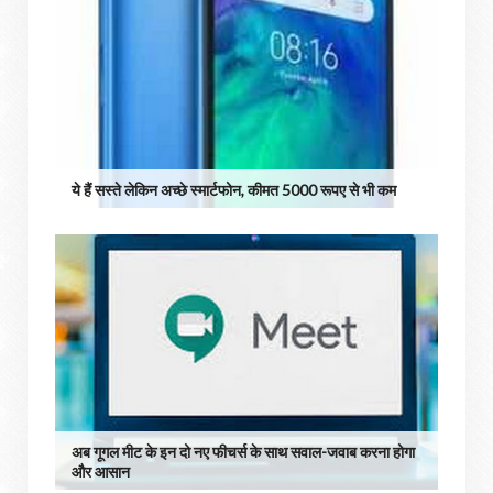
ये हैं सस्ते लेकिन अच्छे स्मार्टफोन, कीमत 5000 रूपए से भी कम
अब गूगल मीट के इन दो नए फीचर्स के साथ सवाल-जवाब करना होगा
और आसान