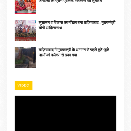
जगदम्बा की प्राण प्रतिष्ठा महोत्सव का शुभारंभ
सुशासन व विकास का मॉडल बना ग़ाज़ियाबाद : ​मुख्यमंत्री
योगी आदित्यनाथ
ग़ाज़ियाबाद में मुख्यमंत्री के आगमन से पहले टूटे-फूटे
नालों को फ्लैक्स से ढका गया
VIDEO