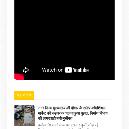
यह भी देखें
नगर निगम मुख्यालय की दीवार के समीप कॉमर्शियल
मार्केट की सड़क पर चलना हुआ मुहाल, निर्माण विभाग
की लापरवाही बनी मुसीबत
कर्तव्यनिष्ठा को ताक पर रखकर कुर्सी तोड़ रहे